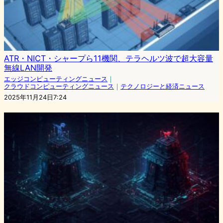
ATR・NICT・シャープら11機関、テラヘルツ波で超大容量
無線LAN開発
エッジコンピューティングニュース
｜
クラウドコンピューティングニュース
｜
テクノロジーと経済ニュース
2025年11月24日7:24