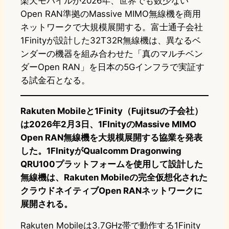
楽天モバイルが2026年、世界でも数少ない
Open RAN準拠のMassive MIMO無線機を商用
ネットワークで大規模展開する。富士通子会社
1Finityが設計した32T32R無線機は、異なるベ
ンダーの機器を組み合わせた「真のマルチベン
ダーOpen RAN」を日本の5Gインフラで実証す
る試金石となる。
Rakuten Mobileと1Finity（Fujitsuの子会社）
は2026年2月3日、1FInityのMassive MIMO
Open RAN無線機を大規模展開する協業を発表
した。1FInityがQualcomm Dragonwing
QRU100プラットフォームを使用して設計した
無線機は、Rakuten Mobileの完全仮想化された
クラウドネイティブOpen RANネットワークに
展開される。
Rakuten Mobileは3.7GHz帯で動作する1Finity