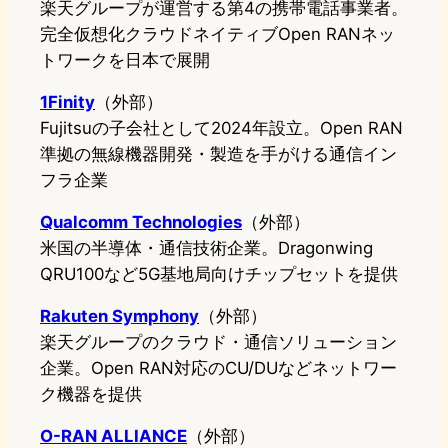
楽天グループが運営する第4の携帯電話事業者。
完全仮想化クラウドネイティブOpen RANネッ
トワークを日本で展開
1Finity
（外部）
Fujitsuの子会社として2024年設立。Open RAN
準拠の無線機器開発・製造を手がける通信イン
フラ企業
Qualcomm Technologies
（外部）
米国の半導体・通信技術企業。Dragonwing
QRU100など5G基地局向けチップセットを提供
Rakuten Symphony
（外部）
楽天グループのクラウド・通信ソリューション
企業。Open RAN対応のCU/DUなどネットワー
ク機器を提供
O-RAN ALLIANCE
（外部）