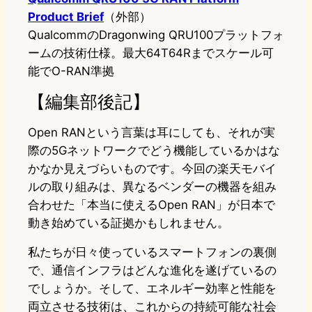
Product Brief
（外部）
QualcommのDragonwing QRU100プラットフォ
ームの技術仕様。最大64T64Rまでスケール可
能でO-RAN準拠
【編集部後記】
Open RANという言葉は耳にしても、それが実
際の5Gネットワークでどう機能しているかはな
かなか見えづらいものです。今回の楽天モバイ
ルの取り組みは、異なるベンダーの機器を組み
合わせた「本当に使えるOpen RAN」が日本で
動き始めている証拠かもしれません。
私たちが日々使っているスマートフォンの裏側
で、通信インフラはどんな進化を遂げているの
でしょうか。そして、エネルギー効率と性能を
両立させる技術は、これからの持続可能な社会