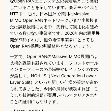
なOpen RANエコシステムの実験場として機能
していることを示しています。楽天モバイルと
NTTドコモは、日本国外で商用のMassive
MIMO Open RANネットワークがまだ小規模ま
たは試験段階にある中、先行して実用化を進め
ている数少ない事業者です。2026年内の商用展
開が成功すれば、他の通信事業者にとっても
Open RAN採用の判断材料となるでしょう。
一方で、Open RANのMassive MIMO展開には
技術的課題も残されています。フロントホール
インターフェースの帯域幅やレイテンシの要求
が厳しく、NG-LLS（Next Generation Lower-
Layer Split）といった新しい仕様の策定が進め
られてきました。今回の展開が成功すれば、こ
うした技術的課題が実用レベルでクリアされた
ことの証明にもなります。