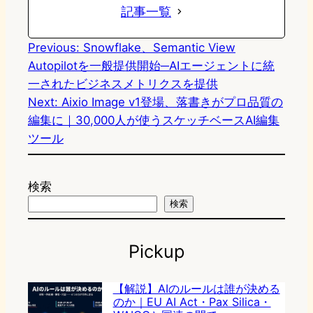
記事一覧
Previous:
Snowflake、Semantic View
Autopilotを一般提供開始─AIエージェントに統
一されたビジネスメトリクスを提供
Next:
Aixio Image v1登場、落書きがプロ品質の
編集に｜30,000人が使うスケッチベースAI編集
ツール
検索
検索
Pickup
【解説】AIのルールは誰が決める
のか｜EU AI Act・Pax Silica・