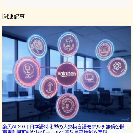
関連記事
楽天AI 2.0｜日本語特化型の大規模言語モデルを無償公開、
商用利用可能なMoEモデルで業界最高性能を実現