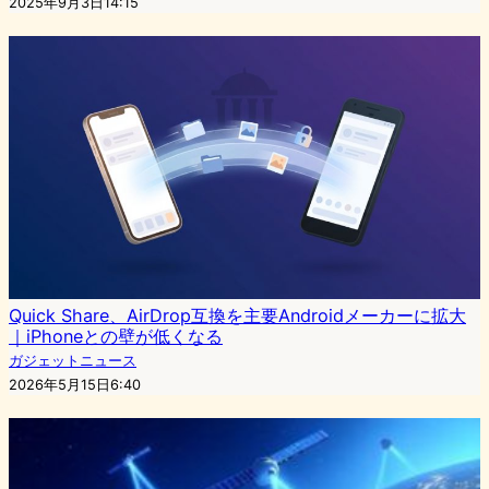
2025年9月3日14:15
Quick Share、AirDrop互換を主要Androidメーカーに拡大
｜iPhoneとの壁が低くなる
ガジェットニュース
2026年5月15日6:40