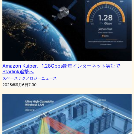
Amazon Kuiper、1.28Gbps衛星インターネット実証で
Starlink追撃へ
スペーステクノロジーニュース
2025年9月6日7:30