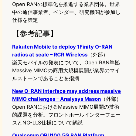
Open RANの標準化を推進する業界団体。世界
中の通信事業者、ベンダー、研究機関が参加し
仕様を策定
【参考記事】
Rakuten Mobile to deploy 1Finity O-RAN
radios at scale – RCR Wireless
（外部）
楽天モバイルの発表について、Open RAN準拠
Massive MIMOの商用大規模展開が業界のマイ
ルストーンであることを指摘
New O-RAN interface may address massive
MIMO challenges – Analysys Mason
（外部）
Open RANにおけるMassive MIMO展開の技術
的課題を分析。フロントホールインターフェー
スとNG-LLS仕様について解説
Qualcomm QRU100 5G RAN Platform