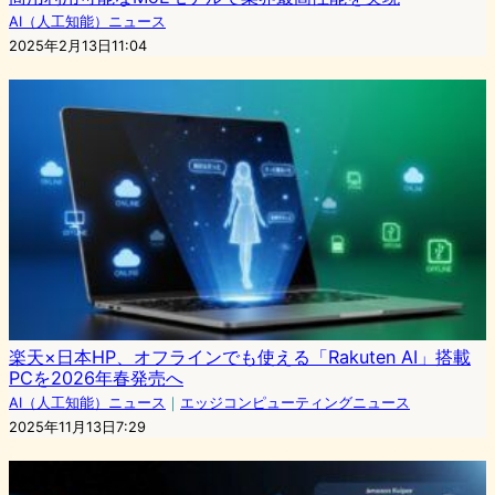
AI（人工知能）ニュース
2025年2月13日11:04
楽天×日本HP、オフラインでも使える「Rakuten AI」搭載
PCを2026年春発売へ
AI（人工知能）ニュース
｜
エッジコンピューティングニュース
2025年11月13日7:29