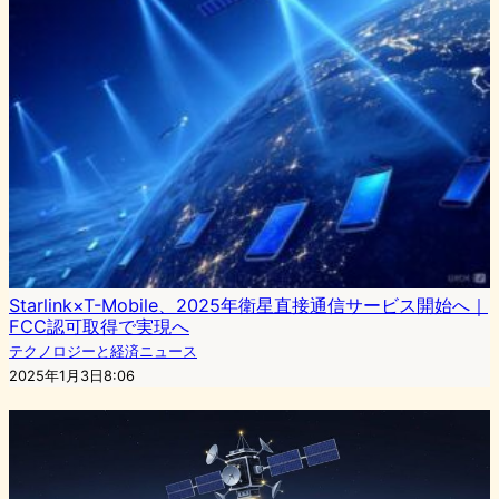
Starlink×T-Mobile、2025年衛星直接通信サービス開始へ｜
FCC認可取得で実現へ
テクノロジーと経済ニュース
2025年1月3日8:06