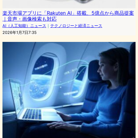
楽天市場アプリに「Rakuten AI」搭載、5億点から商品提案
｜音声・画像検索も対応
AI（人工知能）ニュース
｜
テクノロジーと経済ニュース
2026年1月7日7:35