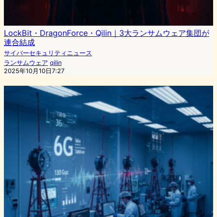
LockBit・DragonForce・Qilin｜3大ランサムウェア集団が
連合結成
サイバーセキュリティニュース
ランサムウェア
qilin
2025年10月10日7:27