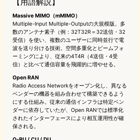
【用語解説】
Massive MIMO（mMIMO）
Multiple-Input Multiple-Outputの大規模版。多
数のアンテナ素子（例：32T32R＝32送信・32
受信）を使い、複数のユーザーに同時並行で電
波を送り分ける技術。空間多重化とビームフォ
ーミングにより、従来の4T4R（4送信・4受
信）と比べて通信容量を飛躍的に増やせる。
Open RAN
Radio Access Networkをオープン化し、異なる
ベンダーの機器を組み合わせて構築できるよう
にする仕組み。従来の通信インフラは特定ベン
ダーに依存していたが、Open RANでは標準化
されたインターフェースにより相互運用性が確
保される。
O-RU / CU / DU