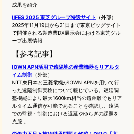
成果を紹介
IIFES 2025 東芝グループ特設サイト
（外部）
2025年11月19日から21日まで東京ビッグサイト
で開催される製造業DX展示会における東芝グル
ープ出展情報
【参考記事】
IOWN APN活用で遠隔地の産業機器をリアルタ
イム制御
（外部）
NTT東日本と三菱電機がIOWN APNを用いて行
った遠隔制御実験について報じている。遅延調
整機能により最大1600km相当の遠距離でもリア
ルタイム通信が可能であることを確認し、遠隔
での監視・制御における遅延やゆらぎの課題を
克服 。