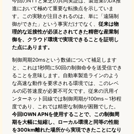
今回のNTTと東芝の共同実証は、製造業のDX推
進において極めて重要な転換点を示していま
す。この実験が注目されるのは、単に「遠隔制
御ができた」という事実だけでなく、
従来は物
理的な近接性が必須とされてきた精密な産業制
御を、クラウド環境で実現できることを証明し
た点にあります。
制御周期20msという数値について補足します
と、これは1秒間に50回の制御命令を送受信でき
ることを意味します。自動車製造ラインのよう
な高速な動作を要求される環境では、このレベ
ルの応答速度が必要不可欠です。従来の汎用イ
ンターネット回線では制御周期が100ms～1秒程
度であり、これでは精密な制御が困難でした。
今回IOWN APNを使用することで、この制御周
期を大幅に短縮し、ローカル環境と同等の性能
を300km離れた場所から実現できたことになり