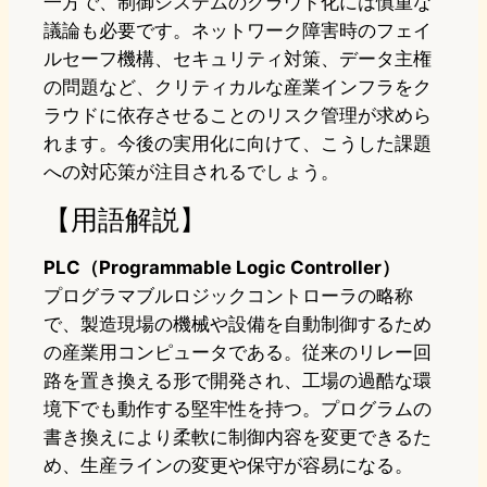
一方で、制御システムのクラウド化には慎重な
議論も必要です。ネットワーク障害時のフェイ
ルセーフ機構、セキュリティ対策、データ主権
の問題など、クリティカルな産業インフラをク
ラウドに依存させることのリスク管理が求めら
れます。今後の実用化に向けて、こうした課題
への対応策が注目されるでしょう。
【用語解説】
PLC（Programmable Logic Controller）
プログラマブルロジックコントローラの略称
で、製造現場の機械や設備を自動制御するため
の産業用コンピュータである。従来のリレー回
路を置き換える形で開発され、工場の過酷な環
境下でも動作する堅牢性を持つ。プログラムの
書き換えにより柔軟に制御内容を変更できるた
め、生産ラインの変更や保守が容易になる。