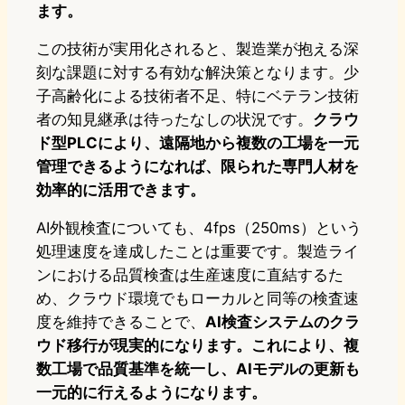
ます。
この技術が実用化されると、製造業が抱える深
刻な課題に対する有効な解決策となります。少
子高齢化による技術者不足、特にベテラン技術
者の知見継承は待ったなしの状況です。
クラウ
ド型PLCにより、遠隔地から複数の工場を一元
管理できるようになれば、限られた専門人材を
効率的に活用できます。
AI外観検査についても、4fps（250ms）という
処理速度を達成したことは重要です。製造ライ
ンにおける品質検査は生産速度に直結するた
め、クラウド環境でもローカルと同等の検査速
度を維持できることで、
AI検査システムのクラ
ウド移行が現実的になります。これにより、複
数工場で品質基準を統一し、AIモデルの更新も
一元的に行えるようになります。