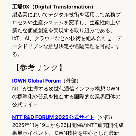
工場DX（Digital Transformation）
製造業においてデジタル技術を活用して業務プ
ロセスや生産システムを変革し、生産性向上や
新たな価値創造を実現する取り組みである。
IoT、AI、クラウドなどの技術を組み合わせ、デ
ータドリブンな意思決定や遠隔管理を可能にす
る。
【参考リンク】
IOWN Global Forum
（外部）
NTTが主導する次世代通信インフラ構想IOWN
の標準化や普及を推進する国際的な業界団体の
公式サイト
NTT R&D FORUM 2025公式サイト
（外部）
2025年11月19日から26日開催のNTT研究開発成
果展示イベント。IOWN技術を中心とした最新