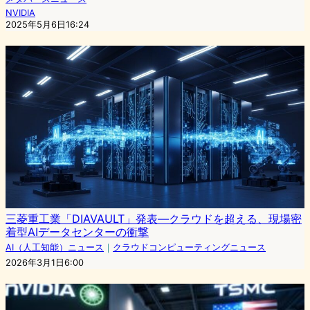
NVIDIA
2025年5月6日16:24
三菱重工業「DIAVAULT」発表—クラウドを超える、現場密
着型AIデータセンターの衝撃
AI（人工知能）ニュース
｜
クラウドコンピューティングニュース
2026年3月1日6:00