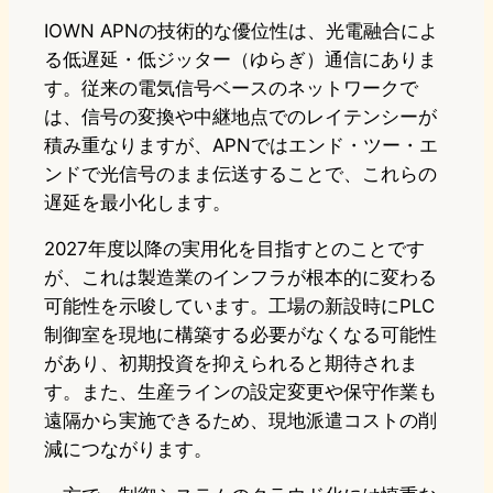
IOWN APNの技術的な優位性は、光電融合によ
る低遅延・低ジッター（ゆらぎ）通信にありま
す。従来の電気信号ベースのネットワークで
は、信号の変換や中継地点でのレイテンシーが
積み重なりますが、APNではエンド・ツー・エ
ンドで光信号のまま伝送することで、これらの
遅延を最小化します。
2027年度以降の実用化を目指すとのことです
が、これは製造業のインフラが根本的に変わる
可能性を示唆しています。工場の新設時にPLC
制御室を現地に構築する必要がなくなる可能性
があり、初期投資を抑えられると期待されま
す。また、生産ラインの設定変更や保守作業も
遠隔から実施できるため、現地派遣コストの削
減につながります。