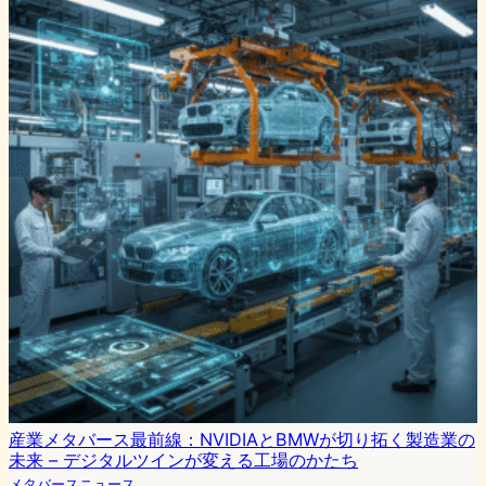
産業メタバース最前線：NVIDIAとBMWが切り拓く製造業の
未来 – デジタルツインが変える工場のかたち
メタバースニュース