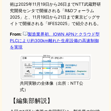
術は2025年11月19日から26日までNTT武蔵野研
究開発センタで開催される「R&Dフォーラム
2025」と、11月19日から21日まで東京ビッグサ
イトで開催される「IIFES2025」で紹介される。
From:
製造業界初、IOWN APNとクラウド型
PLCにより約300km離れた生産設備の高速制御
を実現
共同実験の全体像（出所：NTT公
式）
【編集部解説】