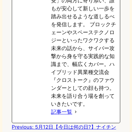
安」の両方に寄り添い、誰
もが安心して新しい一歩を
踏み出せるような道しるべ
を発信します。 ブロックチ
ェーンやスペーステクノロ
ジーといったワクワクする
未来の話から、サイバー攻
撃から身を守る実践的な知
識まで、幅広くカバー。ハ
イブリッド異業種交流会
『クロストーク』のファウ
ンダーとしての顔も持つ。
未来を語り合う場を創って
いきたいです。
記事一覧
Previous:
5月12日【今日は何の日?】ナイチン