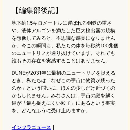
【編集部後記】
地下約1.5キロメートルに運ばれる鋼鉄の重さ
や、液体アルゴンを満たした巨大検出器の規模
を想像してみると、不思議な感覚になりません
か。今この瞬間も、私たちの体を毎秒約100兆個
のニュートリノが通り抜けています。それでも
誰もその存在を実感することはありません。
DUNEが2031年に最初のニュートリノを捉える
とき、私たちは「なぜこの宇宙に物質が残った
のか」という問いに、ほんの少しだけ近づくの
かもしれません。みなさんは、宇宙の謎を解く
鍵が「最も捉えにくい粒子」にあるという事実
を、どんなふうに受け止めますか。
インフラニュース
｜