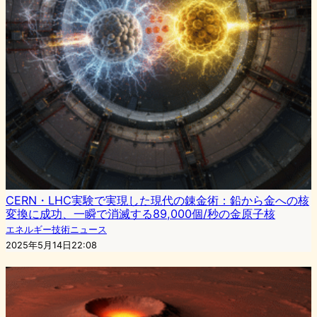
CERN・LHC実験で実現した現代の錬金術：鉛から金への核
変換に成功、一瞬で消滅する89,000個/秒の金原子核
エネルギー技術ニュース
2025年5月14日22:08