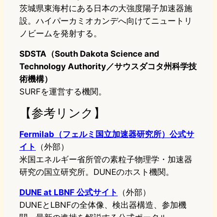
茨城県東海村にある日本の大強度陽子加速器施
設。ハイパーカミオカンデへ向けてニュートリ
ノビームを発射する。
SDSTA（South Dakota Science and
Technology Authority／サウスダコタ州科学技
術機構）
SURFを運営する機関。
【参考リンク】
Fermilab（フェルミ国立加速器研究所）公式サ
イト
（外部）
米国エネルギー省所管の素粒子物理学・加速器
研究の国立研究所。DUNEのホスト機関。
DUNE at LBNF 公式サイト
（外部）
DUNEとLBNFの全体像、検出器構造、参加機