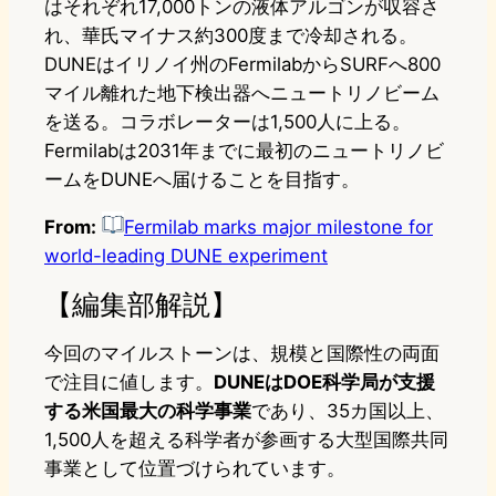
はそれぞれ17,000トンの液体アルゴンが収容さ
れ、華氏マイナス約300度まで冷却される。
DUNEはイリノイ州のFermilabからSURFへ800
マイル離れた地下検出器へニュートリノビーム
を送る。コラボレーターは1,500人に上る。
Fermilabは2031年までに最初のニュートリノビ
ームをDUNEへ届けることを目指す。
From:
Fermilab marks major milestone for
world-leading DUNE experiment
【編集部解説】
今回のマイルストーンは、規模と国際性の両面
で注目に値します。
DUNEはDOE科学局が支援
する米国最大の科学事業
であり、35カ国以上、
1,500人を超える科学者が参画する大型国際共同
事業として位置づけられています。