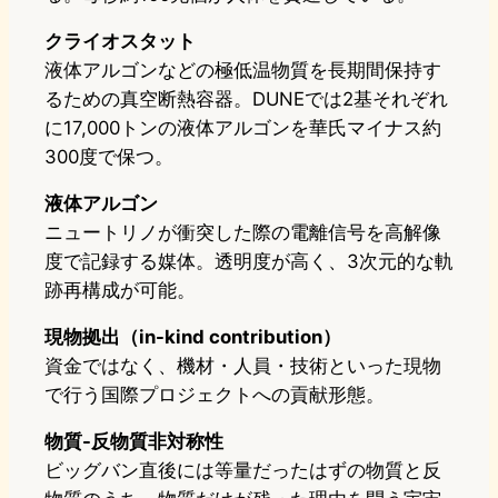
クライオスタット
液体アルゴンなどの極低温物質を長期間保持す
るための真空断熱容器。DUNEでは2基それぞれ
に17,000トンの液体アルゴンを華氏マイナス約
300度で保つ。
液体アルゴン
ニュートリノが衝突した際の電離信号を高解像
度で記録する媒体。透明度が高く、3次元的な軌
跡再構成が可能。
現物拠出（in-kind contribution）
資金ではなく、機材・人員・技術といった現物
で行う国際プロジェクトへの貢献形態。
物質-反物質非対称性
ビッグバン直後には等量だったはずの物質と反