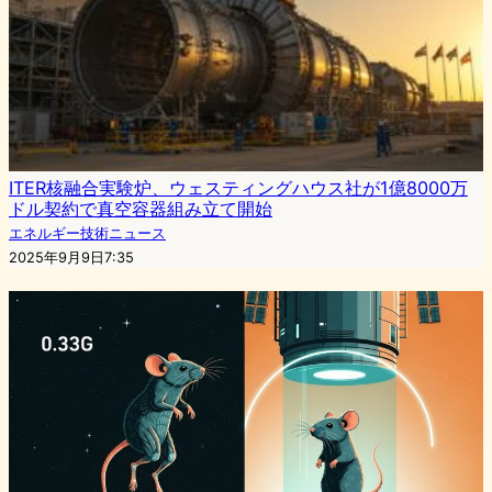
ITER核融合実験炉、ウェスティングハウス社が1億8000万
ドル契約で真空容器組み立て開始
エネルギー技術ニュース
2025年9月9日7:35