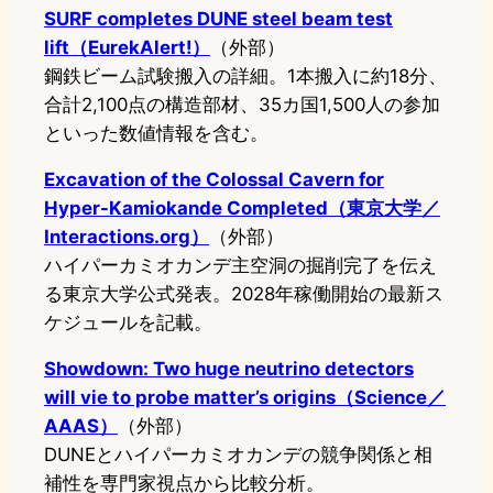
SURF completes DUNE steel beam test
lift（EurekAlert!）
（外部）
鋼鉄ビーム試験搬入の詳細。1本搬入に約18分、
合計2,100点の構造部材、35カ国1,500人の参加
といった数値情報を含む。
Excavation of the Colossal Cavern for
Hyper-Kamiokande Completed（東京大学／
Interactions.org）
（外部）
ハイパーカミオカンデ主空洞の掘削完了を伝え
る東京大学公式発表。2028年稼働開始の最新ス
ケジュールを記載。
Showdown: Two huge neutrino detectors
will vie to probe matter’s origins（Science／
AAAS）
（外部）
DUNEとハイパーカミオカンデの競争関係と相
補性を専門家視点から比較分析。