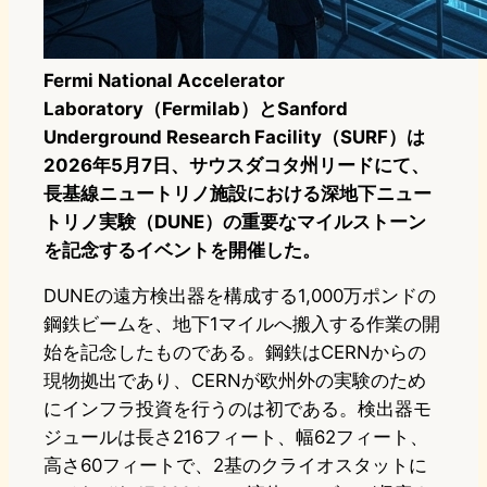
Fermi National Accelerator
Laboratory（Fermilab）とSanford
Underground Research Facility（SURF）は
2026年5月7日、サウスダコタ州リードにて、
長基線ニュートリノ施設における深地下ニュー
トリノ実験（DUNE）の重要なマイルストーン
を記念するイベントを開催した。
DUNEの遠方検出器を構成する1,000万ポンドの
鋼鉄ビームを、地下1マイルへ搬入する作業の開
始を記念したものである。鋼鉄はCERNからの
現物拠出であり、CERNが欧州外の実験のため
にインフラ投資を行うのは初である。検出器モ
ジュールは長さ216フィート、幅62フィート、
高さ60フィートで、2基のクライオスタットに