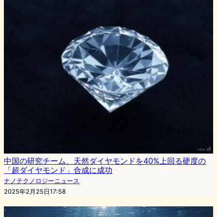
中国の研究チーム、天然ダイヤモンドを40%上回る硬度の
「超ダイヤモンド」合成に成功
ナノテクノロジーニュース
2025年2月25日17:58