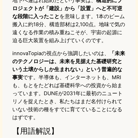
地下へ運ばれ始めたという事実は、
構造的にプ
ロジェクトが「建設」から「設置」へと不可逆
な段階に入ったこと
を意味します。1本のビーム
搬入に約18分、構造部材は2,100点。地味で気の
遠くなる作業の積み重ねこそが、宇宙の起源に
迫る巨大装置を組み上げていくのです。
innovaTopiaの視点から強調したいのは、
「未来
のテクノロジーは、未来を見据えた基礎研究と
いう土壌からしか生まれない」という普遍的な
事実
です。半導体も、インターネットも、MRI
も、もとをたどれば基礎科学への投資から始ま
っています。DUNEが2031年に最初のニュート
リノを捉えたとき、私たちはまだ名付けられて
いない技術の種をすでに育てていることになる
はずです。
【用語解説】