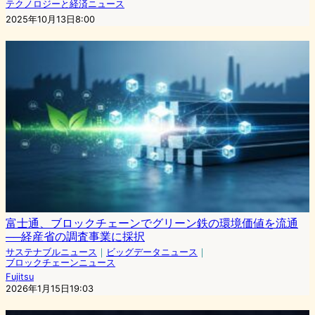
テクノロジーと経済ニュース
2025年10月13日8:00
富士通、ブロックチェーンでグリーン鉄の環境価値を流通
──経産省の調査事業に採択
サステナブルニュース
｜
ビッグデータニュース
｜
ブロックチェーンニュース
Fujitsu
2026年1月15日19:03