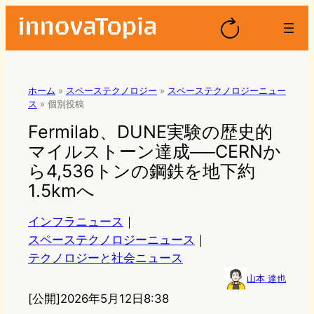
ホーム
»
スペーステクノロジー
»
スペーステクノロジーニュー
ス
»
個別投稿
Fermilab、DUNE実験の歴史的
マイルストーン達成──CERNか
ら4,536トンの鋼鉄を地下約
1.5kmへ
インフラニュース
｜
スペーステクノロジーニュース
｜
テクノロジーと社会ニュース
山本 達也
[公開]
2026年5月12日8:38