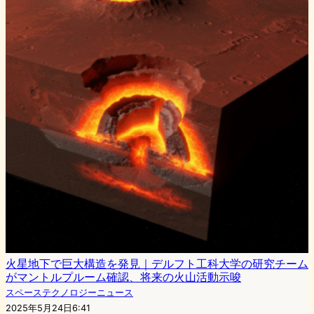
火星地下で巨大構造を発見｜デルフト工科大学の研究チーム
がマントルプルーム確認、将来の火山活動示唆
スペーステクノロジーニュース
2025年5月24日6:41