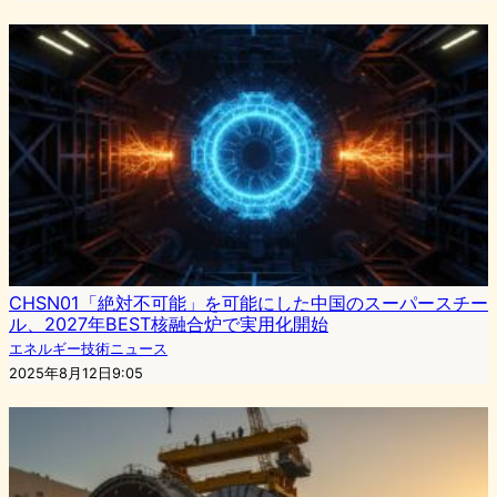
CHSN01「絶対不可能」を可能にした中国のスーパースチー
ル、2027年BEST核融合炉で実用化開始
エネルギー技術ニュース
2025年8月12日9:05