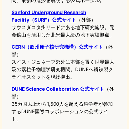
関、最新の進捗を解説する公式ポータル。
Sanford Underground Research
Facility（SURF）公式サイト
（外部）
サウスダコタ州リードにある地下研究施設。元
金鉱山を活用した北米最大級の地下実験拠点。
CERN（欧州原子核研究機構）公式サイト
（外
部）
スイス・ジュネーブ郊外に本部を置く世界最大
級の素粒子物理学研究機関。DUNEへ鋼鉄製ク
ライオスタットを現物拠出。
DUNE Science Collaboration 公式サイト
（外
部）
35カ国以上から1,500人を超える科学者が参加
するDUNE国際コラボレーションの公式サイ
ト。