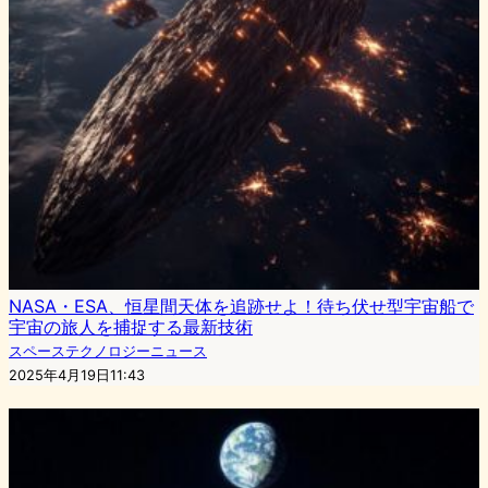
NASA・ESA、恒星間天体を追跡せよ！待ち伏せ型宇宙船で
宇宙の旅人を捕捉する最新技術
スペーステクノロジーニュース
2025年4月19日11:43