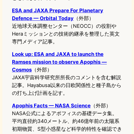
ESA and JAXA Prepare For Planetary
Defence — Orbital Today
（外部）
近地球天体調整センター（NEOCC）の役割や
Heraミッションとの技術的継承を整理した英文
専門メディア記事。
Look up: ESA and JAXA to launch the
Ramses mission to observe Apophis —
Cosmos
（外部）
JAXA宇宙科学研究所所長のコメントを含む解説
記事。Hayabusa以来の日欧関係性と種子島から
の打ち上げ計画を記す。
Apophis Facts — NASA Science
（外部）
NASA公式によるアポフィスの基礎データ集。
平均直径約340メートル、約46億年前の太陽系
初期物質、S型小惑星など科学的特性を確認でき