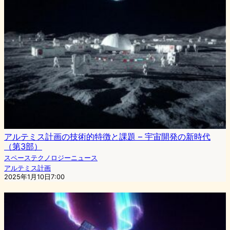
アルテミス計画の技術的特徴と課題 – 宇宙開発の新時代
（第3部）
スペーステクノロジーニュース
アルテミス計画
2025年1月10日7:00