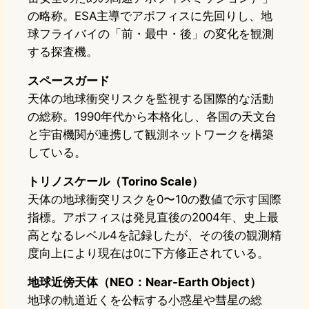
の略称。ESA主導でアポフィスに先回りし、地
球フライバイの「前・最中・後」の変化を観測
する探査機。
スペースガード
天体の地球衝突リスクを監視する国際的な活動
の総称。1990年代から本格化し、各国の天文台
と宇宙機関が連携して観測ネットワークを構築
している。
トリノスケール（Torino Scale）
天体の地球衝突リスクを0〜10の数値で示す国際
指標。アポフィスは発見直後の2004年、史上最
高となるレベル4を記録したが、その後の観測精
度向上により現在は0に下方修正されている。
地球近傍天体（NEO：Near-Earth Object）
地球の軌道近くを公転する小惑星や彗星の総