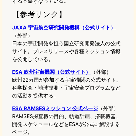
する基盤となっている。
【参考リンク】
JAXA 宇宙航空研究開発機構（公式サイト）
（外部）
日本の宇宙開発を担う国立研究開発法人の公式
サイト。プレスリリースや各種ミッション情報
を公開している。
ESA 欧州宇宙機関（公式サイト）
（外部）
欧州22カ国が参加する宇宙機関の公式サイト。
科学探査・地球観測・宇宙安全プログラムなど
の活動を提供する。
ESA RAMSESミッション 公式ページ
（外部）
RAMSES探査機の目的、軌道計画、搭載機器、
開発スケジュールなどをESAが公式に解説する
ページ。