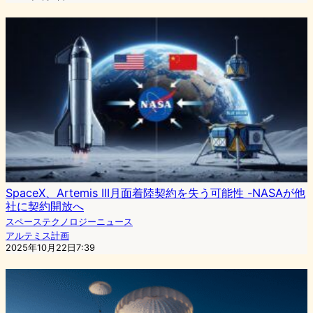
SpaceX、Artemis III月面着陸契約を失う可能性 -NASAが他
社に契約開放へ
スペーステクノロジーニュース
アルテミス計画
2025年10月22日7:39