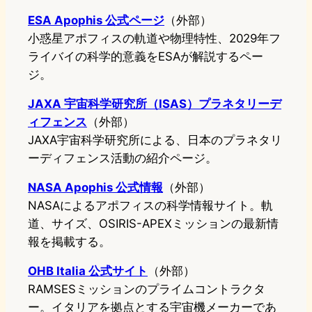
ESA Apophis 公式ページ
（外部）
小惑星アポフィスの軌道や物理特性、2029年フ
ライバイの科学的意義をESAが解説するペー
ジ。
JAXA 宇宙科学研究所（ISAS）プラネタリーデ
ィフェンス
（外部）
JAXA宇宙科学研究所による、日本のプラネタリ
ーディフェンス活動の紹介ページ。
NASA Apophis 公式情報
（外部）
NASAによるアポフィスの科学情報サイト。軌
道、サイズ、OSIRIS-APEXミッションの最新情
報を掲載する。
OHB Italia 公式サイト
（外部）
RAMSESミッションのプライムコントラクタ
ー。イタリアを拠点とする宇宙機メーカーであ