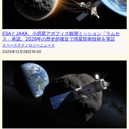
ESAとJAXA、小惑星アポフィス観測ミッション「ラムセ
ス」承認。2029年の歴史的接近で惑星防衛技術を実証
スペーステクノロジーニュース
2025年12月28日16:00