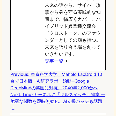
未来の話から、サイバー攻
撃から身を守る実践的な知
識まで、幅広くカバー。ハ
イブリッド異業種交流会
『クロストーク』のファウ
ンダーとしての顔も持つ。
未来を語り合う場を創って
いきたいです。
記事一覧
Previous:
東京科学大学、Maholo LabDroid 10
台で日本版「AI研究ラボ」始動─Google
DeepMindの英国に対抗、2040年2,000台へ
Next:
Linuxカーネルに「キルスイッチ」提案 ―
脆弱な関数を即時無効化、AI支援パッチも話題
に