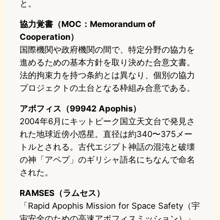
と。
協力覚書（MOC：Memorandum of
Cooperation）
国際機関や政府機関の間で、特定分野の協力を
進めるための基本方針を取り決めた合意文書。
法的拘束力を持つ条約とは異なり、個別の協力
プロジェクトの土台となる枠組み合意である。
アポフィス（99942 Apophis）
2004年6月にキットピーク国立天文台で発見さ
れた地球近傍小惑星。直径は約340〜375メー
トルとされる。古代エジプト神話の混沌と破壊
の神「アペプ」のギリシャ語名にちなんで命名
された。
RAMSES（ラムセス）
「Rapid Apophis Mission for Space Safety（宇
宙安全のための高速アポフィスミッション）」