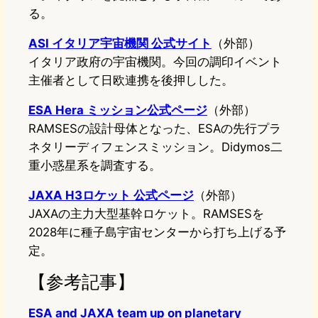
る。
ASI イタリア宇宙機関 公式サイト
（外部）
イタリア政府の宇宙機関。今回の調印イベント
主催者として日欧連携を後押しした。
ESA Hera ミッション公式ページ
（外部）
RAMSESの設計母体となった、ESAの先行プラ
ネタリーディフェンスミッション。Didymos二
重小惑星系を調査する。
JAXA H3ロケット 公式ページ
（外部）
JAXAの主力大型基幹ロケット。RAMSESを
2028年に種子島宇宙センターから打ち上げる予
定。
【参考記事】
ESA and JAXA team up on planetary