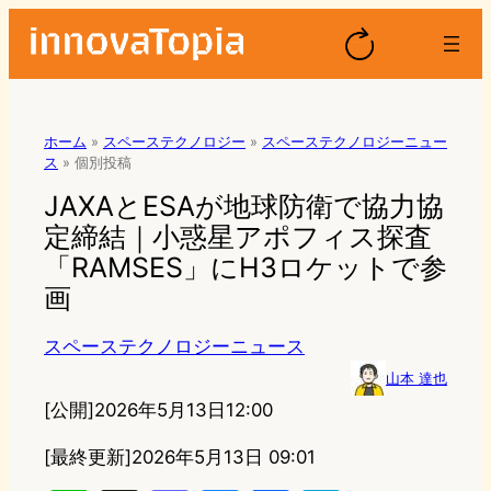
ホーム
»
スペーステクノロジー
»
スペーステクノロジーニュー
ス
»
個別投稿
JAXAとESAが地球防衛で協力協
定締結｜小惑星アポフィス探査
「RAMSES」にH3ロケットで参
画
スペーステクノロジーニュース
山本 達也
[公開]
2026年5月13日12:00
[最終更新]
2026年5月13日 09:01