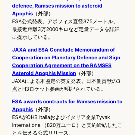
defence, Ramses mission to asteroid
Apophis
（外部）
ESA公式発表。アポフィス直径375メートル、
最接近距離3万2000キロなど定量データを詳細
に提示している。
JAXA and ESA Conclude Memorandum of
Cooperation on Planetary Defence and Sign
Cooperation Agreement on the RAMSES
Asteroid Apophis Mission
（外部）
JAXAによる本協定の英文発表。日本側貢献の3
点とH3ロケット参画が明記されている。
ESA awards contracts for Ramses mission to
Apophis
（外部）
ESAがOHB Italiaおよびイタリア企業Tyvak
International（820万ユーロ）と契約締結したこ
とを伝える公式リリース。