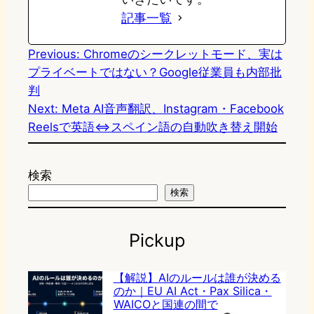
記事一覧
Previous:
Chromeのシークレットモード、実は
プライベートではない？Google従業員も内部批
判
Next:
Meta AI音声翻訳、Instagram・Facebook
Reelsで英語⇔スペイン語の自動吹き替え開始
検索
検索
Pickup
【解説】AIのルールは誰が決める
のか｜EU AI Act・Pax Silica・
WAICOと国連の間で