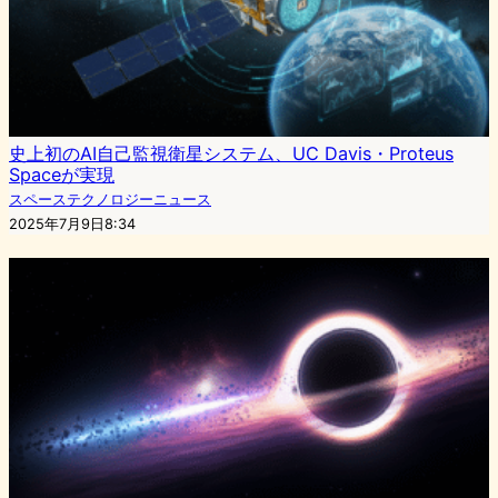
史上初のAI自己監視衛星システム、UC Davis・Proteus
Spaceが実現
スペーステクノロジーニュース
2025年7月9日8:34