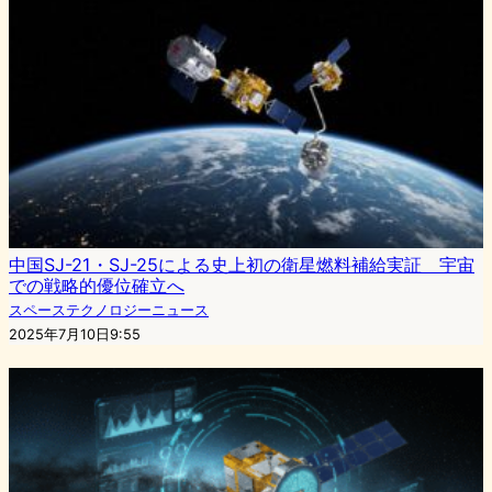
中国SJ-21・SJ-25による史上初の衛星燃料補給実証 宇宙
での戦略的優位確立へ
スペーステクノロジーニュース
2025年7月10日9:55