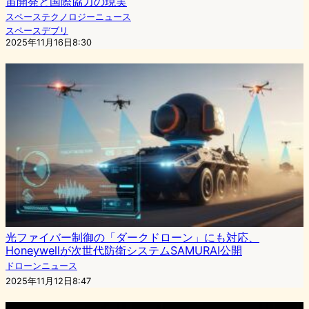
宙開発と国際協力の現実
スペーステクノロジーニュース
スペースデブリ
2025年11月16日8:30
光ファイバー制御の「ダークドローン」にも対応、
Honeywellが次世代防衛システムSAMURAI公開
ドローンニュース
2025年11月12日8:47