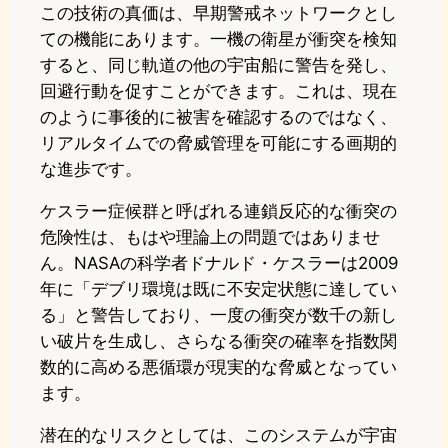
この技術の真価は、早期警戒ネットワークとし
ての機能にあります。一機の衛星が衝突を検知
すると、同じ軌道の他の宇宙船に警告を発し、
回避行動を促すことができます。これは、現在
のように事後的に被害を確認するのではなく、
リアルタイムでの脅威管理を可能にする画期的
な進歩です。
ケスラー症候群と呼ばれる連鎖反応的な衝突の
危険性は、もはや理論上の問題ではありませ
ん。NASAの科学者ドナルド・ケスラーは2009
年に「デブリ環境は既に不安定状態に達してい
る」と警告しており、一度の衝突が数千の新し
い破片を生成し、さらなる衝突の確率を指数関
数的に高める悪循環が現実的な脅威となってい
ます。
潜在的なリスクとしては、このシステムが宇宙