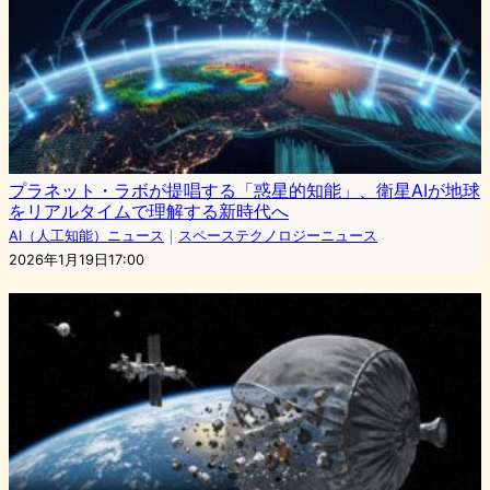
プラネット・ラボが提唱する「惑星的知能」、衛星AIが地球
をリアルタイムで理解する新時代へ
AI（人工知能）ニュース
｜
スペーステクノロジーニュース
2026年1月19日17:00