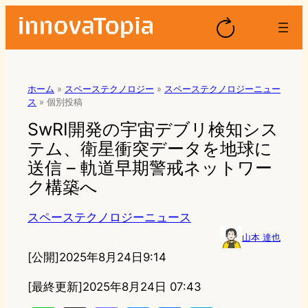
ホーム
»
スペーステクノロジー
»
スペーステクノロジーニュー
ス
»
個別投稿
SwRI開発の宇宙デブリ検知シス
テム、衛星衝突データを地球に
送信 – 軌道早期警戒ネットワー
ク構築へ
スペーステクノロジーニュース
山本 達也
[公開]
2025年8月24日9:14
[最終更新]
2025年8月24日 07:43