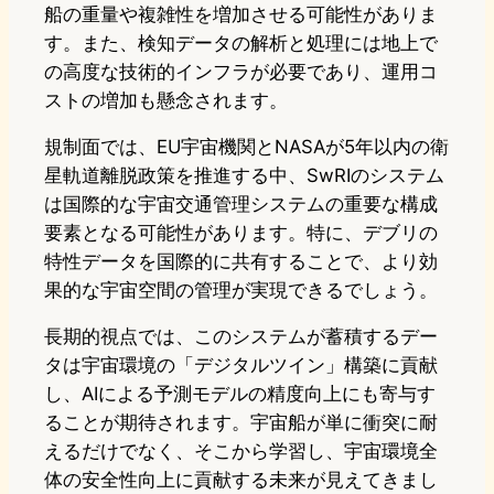
船の重量や複雑性を増加させる可能性がありま
す。また、検知データの解析と処理には地上で
の高度な技術的インフラが必要であり、運用コ
ストの増加も懸念されます。
規制面では、EU宇宙機関とNASAが5年以内の衛
星軌道離脱政策を推進する中、SwRIのシステム
は国際的な宇宙交通管理システムの重要な構成
要素となる可能性があります。特に、デブリの
特性データを国際的に共有することで、より効
果的な宇宙空間の管理が実現できるでしょう。
長期的視点では、このシステムが蓄積するデー
タは宇宙環境の「デジタルツイン」構築に貢献
し、AIによる予測モデルの精度向上にも寄与す
ることが期待されます。宇宙船が単に衝突に耐
えるだけでなく、そこから学習し、宇宙環境全
体の安全性向上に貢献する未来が見えてきまし