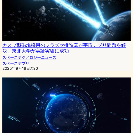
カスプ型磁場採用のプラズマ推進器が宇宙デブリ問題を解
決、東北大学が実証実験に成功
スペーステクノロジーニュース
スペースデブリ
2025年9月16日7:30