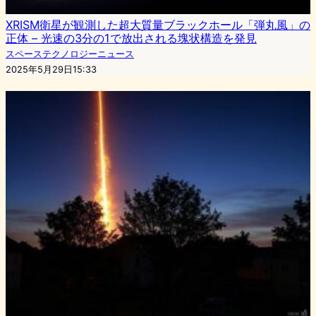
XRISM衛星が観測した超大質量ブラックホール「弾丸風」の
正体 – 光速の3分の1で放出される塊状構造を発見
スペーステクノロジーニュース
2025年5月29日15:33