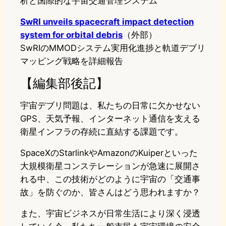
析と国際的な宇宙交通管理システム
SwRI unveils spacecraft impact detection
system for orbital debris
（外部）
SwRIのMMODシステム実用化進捗と軌道デブリ
マッピング戦略を詳細報告
【編集部後記】
宇宙デブリ問題は、私たちの日常に欠かせない
GPS、天気予報、インターネット通信を支える
衛星インフラの存続に直結する課題です。
SpaceXのStarlinkやAmazonのKuiperといった
大規模衛星コンステレーションが急速に展開さ
れる中、この技術がどのように宇宙の「交通事
故」を防ぐのか、皆さんはどう思われますか？
また、宇宙ビジネスが日常生活により深く浸透