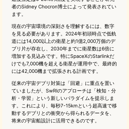
者のSidney Chocron博士によって発表されてい
ます。
現在の宇宙環境の深刻さを理解するには、数字
を見る必要があります。2024年初頭時点で低軌
道には14,000以上の衛星と約1億2,000万個のデ
ブリ片が存在し、2030年までに衛星数は6倍に
増加する見込みです。特にSpaceXのStarlinkだ
けでも7,000機を超える衛星が運用中で、最終的
には42,000機まで拡張される計画です。
従来の宇宙デブリ対策は「回避」に重点を置い
ていましたが、SwRIのアプローチは「検知・分
析・学習」という新しいパラダイムを提示しま
す。これにより、毎秒7-15kmという超高速で移
動するデブリとの衝突から得られるデータを、
将来の宇宙船設計に活用できるのです。