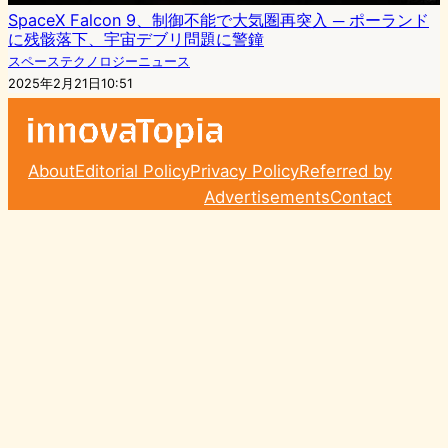
SpaceX Falcon 9、制御不能で大気圏再突入 ─ ポーランド
に残骸落下、宇宙デブリ問題に警鐘
スペーステクノロジーニュース
2025年2月21日10:51
About
Editorial Policy
Privacy Policy
Referred by
Advertisements
Contact