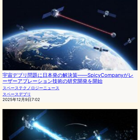
宇宙デブリ問題に日本発の解決策——SpicyCompanyがレ
ーザーアブレーション技術の研究開発を開始
スペーステクノロジーニュース
スペースデブリ
2025年12月9日7:02