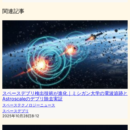
関連記事
スペースデブリ検出技術が進化｜ミシガン大学の電波追跡と
Astroscaleのデブリ除去実証
スペーステクノロジーニュース
スペースデブリ
2025年10月28日8:12