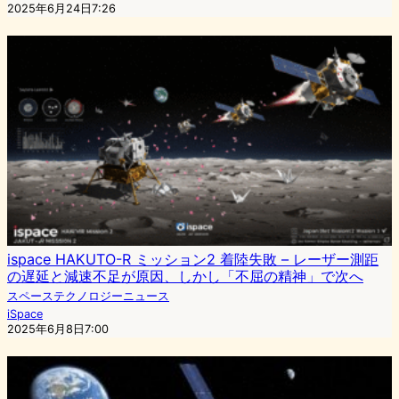
2025年6月24日7:26
ispace HAKUTO-R ミッション2 着陸失敗 – レーザー測距
の遅延と減速不足が原因、しかし「不屈の精神」で次へ
スペーステクノロジーニュース
iSpace
2025年6月8日7:00