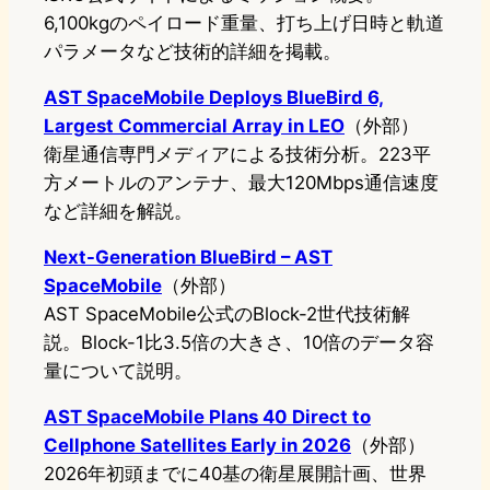
6,100kgのペイロード重量、打ち上げ日時と軌道
パラメータなど技術的詳細を掲載。
AST SpaceMobile Deploys BlueBird 6,
Largest Commercial Array in LEO
（外部）
衛星通信専門メディアによる技術分析。223平
方メートルのアンテナ、最大120Mbps通信速度
など詳細を解説。
Next-Generation BlueBird – AST
SpaceMobile
（外部）
AST SpaceMobile公式のBlock-2世代技術解
説。Block-1比3.5倍の大きさ、10倍のデータ容
量について説明。
AST SpaceMobile Plans 40 Direct to
Cellphone Satellites Early in 2026
（外部）
2026年初頭までに40基の衛星展開計画、世界