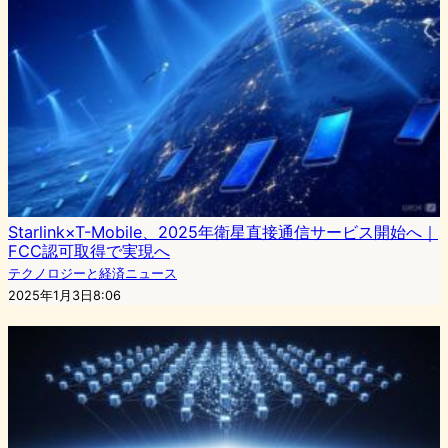
Starlink×T-Mobile、2025年衛星直接通信サービス開始へ｜
FCC認可取得で実現へ
テクノロジーと経済ニュース
2025年1月3日8:06