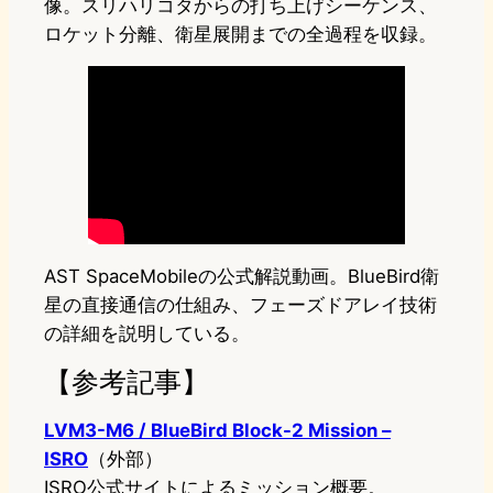
像。スリハリコタからの打ち上げシーケンス、
ロケット分離、衛星展開までの全過程を収録。
AST SpaceMobileの公式解説動画。BlueBird衛
星の直接通信の仕組み、フェーズドアレイ技術
の詳細を説明している。
【参考記事】
LVM3-M6 / BlueBird Block-2 Mission –
ISRO
（外部）
ISRO公式サイトによるミッション概要。