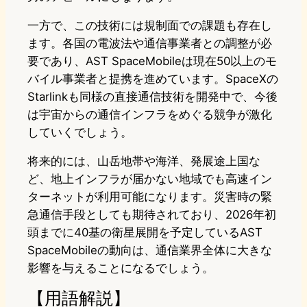
一方で、この技術には規制面での課題も存在し
ます。各国の電波法や通信事業者との調整が必
要であり、AST SpaceMobileは現在50以上のモ
バイル事業者と提携を進めています。SpaceXの
Starlinkも同様の直接通信技術を開発中で、今後
は宇宙からの通信インフラをめぐる競争が激化
していくでしょう。
将来的には、山岳地帯や海洋、発展途上国な
ど、地上インフラが届かない地域でも高速イン
ターネットが利用可能になります。災害時の緊
急通信手段としても期待されており、2026年初
頭までに40基の衛星展開を予定しているAST
SpaceMobileの動向は、通信業界全体に大きな
影響を与えることになるでしょう。
【用語解説】