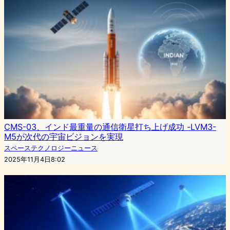
CMS-03、インド最重量の通信衛星打ち上げ成功 -LVM3-
M5が次代の宇宙ビジョンを実現
スペーステクノロジーニュース
2025年11月4日8:02