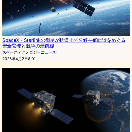
SpaceX・Starlinkの衛星が軌道上で分解—低軌道をめぐる
安全管理と競争の最前線
スペーステクノロジーニュース
2026年4月2日8:01