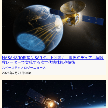
NASA-ISRO衛星NISAR打ち上げ間近｜世界初デュアル周波
数レーダーで実現する次世代地球観測技術
スペーステクノロジーニュース
2025年7月27日9:58