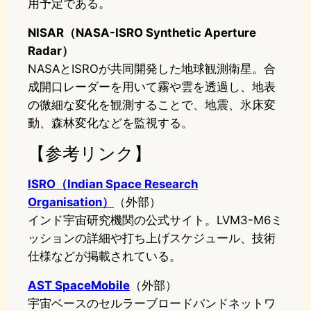
用予定である。
NISAR（NASA-ISRO Synthetic Aperture
Radar）
NASAとISROが共同開発した地球観測衛星。合
成開口レーダーを用いて霧や雲を透過し、地表
の微細な変化を観測することで、地震、氷床変
動、森林変化などを監視する。
【参考リンク】
ISRO（Indian Space Research
Organisation）
（外部）
インド宇宙研究機関の公式サイト。LVM3-M6ミ
ッションの詳細や打ち上げスケジュール、技術
仕様などが掲載されている。
AST SpaceMobile
（外部）
宇宙ベースのセルラーブロードバンドネットワ