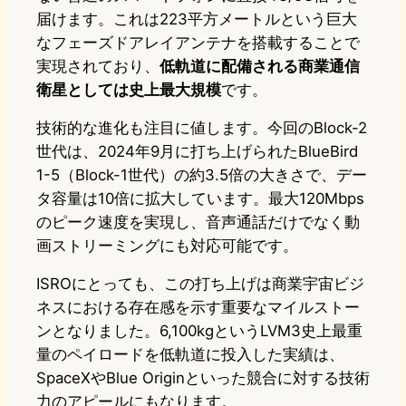
届けます。これは223平方メートルという巨大
なフェーズドアレイアンテナを搭載することで
実現されており、
低軌道に配備される商業通信
衛星としては史上最大規模
です。
技術的な進化も注目に値します。今回のBlock-2
世代は、2024年9月に打ち上げられたBlueBird
1-5（Block-1世代）の約3.5倍の大きさで、デー
タ容量は10倍に拡大しています。最大120Mbps
のピーク速度を実現し、音声通話だけでなく動
画ストリーミングにも対応可能です。
ISROにとっても、この打ち上げは商業宇宙ビジ
ネスにおける存在感を示す重要なマイルストー
ンとなりました。6,100kgというLVM3史上最重
量のペイロードを低軌道に投入した実績は、
SpaceXやBlue Originといった競合に対する技術
力のアピールにもなります。