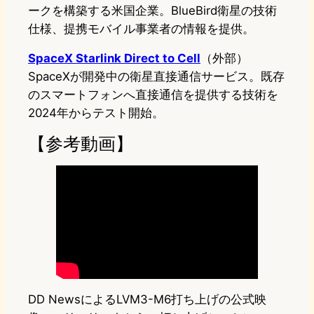
ークを構築する米国企業。BlueBird衛星の技術
仕様、提携モバイル事業者の情報を提供。
SpaceX Starlink Direct to Cell
（外部）
SpaceXが開発中の衛星直接通信サービス。既存
のスマートフォンへ直接通信を提供する技術を
2024年からテスト開始。
【参考動画】
DD NewsによるLVM3-M6打ち上げの公式映