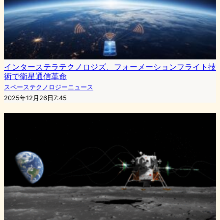
インターステラテクノロジズ、フォーメーションフライト技
術で衛星通信革命
スペーステクノロジーニュース
2025年12月26日7:45