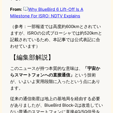
From:
Why BlueBird 6 Lift-Off Is A
Milestone For ISRO: NDTV Explains
（参考：一部報道では高度約600kmとされてい
ますが、ISROの公式ブローシャでは約520kmと
記載されているため、本記事では公式表記に合
わせています）
【編集部解説】
このニュースが持つ本質的な意味は、
「宇宙か
らスマートフォンへの直接通信」
という技術
が、いよいよ実用段階に入ったという点にあり
ます。
従来の通信衛星は地上の基地局を経由する必要
がありましたが、BlueBird Block-2は改造してい
ない普通のスマートフォンに直接4G/5G信号を