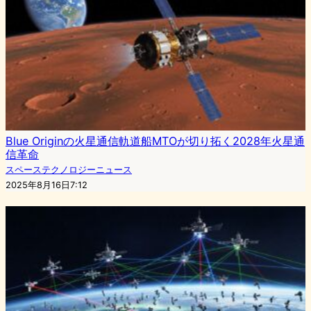
Blue Originの火星通信軌道船MTOが切り拓く2028年火星通
信革命
スペーステクノロジーニュース
2025年8月16日7:12