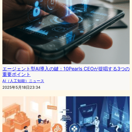
エージェント型AI導入の鍵：10Pearls CEOが提唱する3つの
重要ポイント
AI（人工知能）ニュース
2025年5月18日23:34