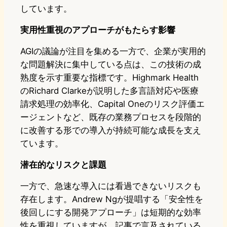
しています。
実用性重視のアプローチがもたらす影響
AGIの議論が注目を集める一方で、企業が実用的
な問題解決に集中している点は、この技術の成
熟度を示す重要な指標です。Highmark Health
のRichard Clarkeが説明した多言語対応や医療
請求処理の効率化、Capital Oneのリスク評価エ
ージェントなど、既存の業務プロセスを段階的
に改善する形での導入が持続可能な成長を支え
ています。
潜在的なリスクと課題
一方で、急速な導入には看過できないリスクも
存在します。Andrew Ngが提唱する「安全性を
後回しにする開発アプローチ」は短期的な効率
性を重視していますが、記事で言及されている