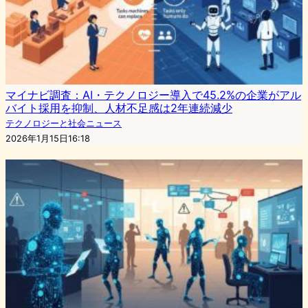
マイナビ調査：AI・テクノロジー導入で45.2%の企業がアル
バイト採用を抑制、人材不足感は2年連続減少
テクノロジーと社会ニュース
2026年1月15日16:18