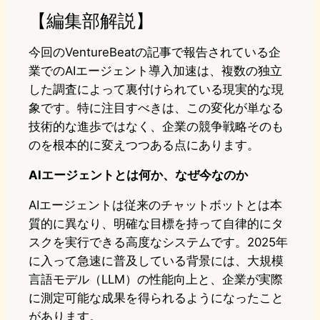
【編集部解説】
今回のVentureBeatの記事で報告されている企
業でのAIエージェント導入加速は、複数の独立
した調査によって裏付けられている現実的な現
象です。特に注目すべきは、この変化が単なる
技術的な進歩ではなく、企業の競争戦略そのも
のを根本的に変えつつある点にあります。
AIエージェントとは何か、なぜ今なのか
AIエージェントは従来のチャットボットとは本
質的に異なり、明確な目標を持って自律的にタ
スクを実行できる高度なシステムです。2025年
に入って急速に普及している背景には、大規模
言語モデル（LLM）の性能向上と、企業が実際
に測定可能な成果を得られるようになったこと
があります。