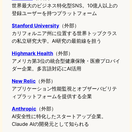
世界最大のビジネス特化型SNS。10億人以上の
登録ユーザーを持つプラットフォーム
Stanford University
（外部）
カリフォルニア州に位置する世界トップクラス
の私立研究大学。AI研究の最前線を担う
Highmark Health
（外部）
アメリカ第3位の統合型健康保険・医療プロバイ
ダー企業。多言語対応にAI活用
New Relic
（外部）
アプリケーション性能監視とオブザーバビリテ
ィプラットフォームを提供する企業
Anthropic
（外部）
AI安全性に特化したスタートアップ企業。
Claude AIの開発元として知られる