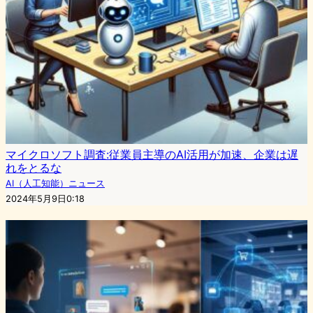
マイクロソフト調査:従業員主導のAI活用が加速、企業は遅
れをとるな
AI（人工知能）ニュース
2024年5月9日0:18