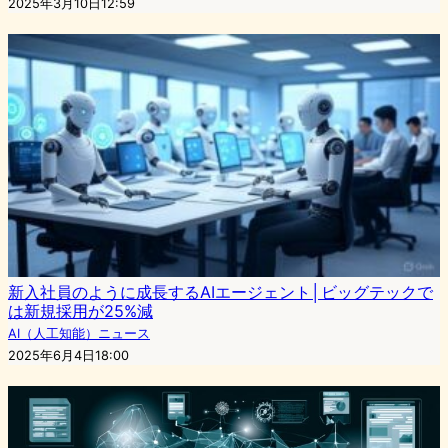
2025年3月10日12:59
新入社員のように成長するAIエージェント│ビッグテックで
は新規採用が25%減
AI（人工知能）ニュース
2025年6月4日18:00