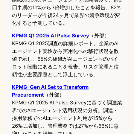
四半期の11%から3倍増加したことを報告。82%
のリーダーが今後24ヶ月で業界の競争環境が変
化すると予測している。
KPMG Q1 2025 AI Pulse Survey
（外部）
KPMG Q1 2025調査の詳細レポート。企業のAI
エージェント実験から実用化への移行状況を数
値で示し、65%の組織がAIエージェントのパイ
ロット段階にあることを報告。リスク管理と信
頼性が主要課題として浮上している。
KPMG: Gen AI Set to Transform
Procurement
（外部）
KPMG Q1 2025 AI Pulse Surveyに基づく調達業
界でのAIエージェント活用状況の分析。調達・
採用業務でのAIエージェント利用が15%から
26%に増加し、管理業務では27%から66%に急
増したことを報告している。