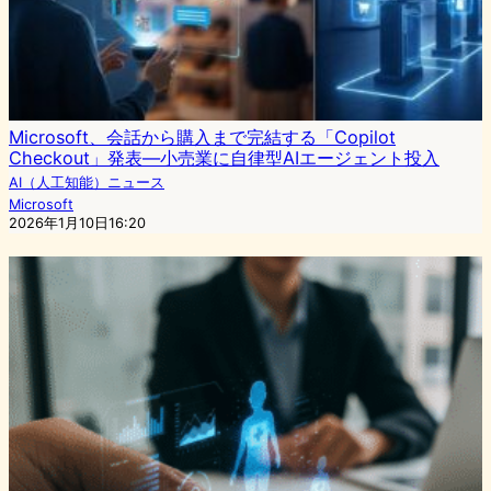
Microsoft、会話から購入まで完結する「Copilot
Checkout」発表―小売業に自律型AIエージェント投入
AI（人工知能）ニュース
Microsoft
2026年1月10日16:20