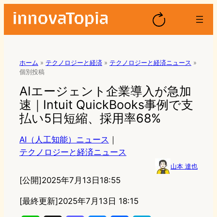
ホーム
»
テクノロジーと経済
»
テクノロジーと経済ニュース
»
個別投稿
AIエージェント企業導入が急加
速｜Intuit QuickBooks事例で支
払い5日短縮、採用率68%
AI（人工知能）ニュース
｜
テクノロジーと経済ニュース
山本 達也
[公開]
2025年7月13日18:55
[最終更新]
2025年7月13日 18:15