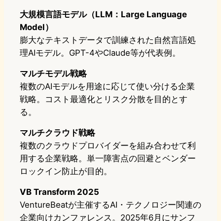
大規模言語モデル（LLM：Large Language
Model）
膨大なテキストデータで訓練された自然言語処
理AIモデル。GPT-4やClaude等が代表例。
マルチモデル戦略
複数のAIモデルを用途に応じて使い分ける企業
戦略。コスト最適化とリスク分散を目的とす
る。
マルチクラウド戦略
複数のクラウドプロバイダーを組み合わせて利
用する企業戦略。単一障害点の回避とベンダー
ロックイン防止が目的。
VB Transform 2025
VentureBeatが主催するAI・テクノロジー関連の
企業向けカンファレンス。2025年6月にサンフ