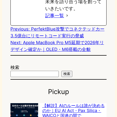
未来を語り合う場を創って
いきたいです。
記事一覧
Previous:
PerfektBlue攻撃でコネクテッドカー
3.5億台にリモートコード実行の脅威
Next:
Apple MacBook Pro M5延期で2026年リ
デザイン確定か｜OLED・M6搭載の全貌
検索
検索
Pickup
【解説】AIのルールは誰が決める
のか｜EU AI Act・Pax Silica・
WAICOと国連の間で