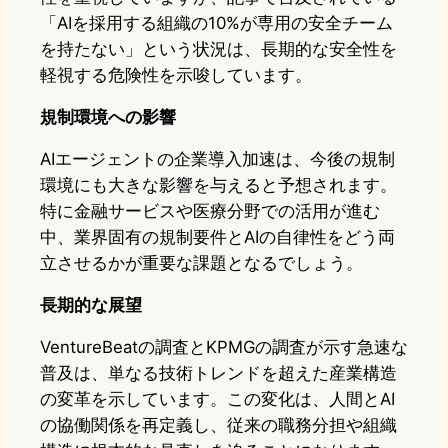
「AIを採用する組織の10%が専用の安全チーム
を持たない」という状況は、長期的な安全性を
軽視する危険性を示唆しています。
規制環境への影響
AIエージェントの企業導入加速は、今後の規制
環境にも大きな影響を与えると予想されます。
特に金融サービスや医療分野での活用が進む
中、業界固有の規制要件とAIの自律性をどう両
立させるかが重要な課題となるでしょう。
長期的な展望
VentureBeatの調査とKPMGの調査が示す急速な
普及は、単なる技術トレンドを超えた産業構造
の変革を示しています。この変化は、人間とAI
の協働関係を再定義し、従来の職務分担や組織