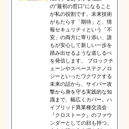
の”最初の窓口”になること
n
k
が私の役割です。未来技術
がもたらす「期待」と、情
報セキュリティという「不
安」の両方に寄り添い、誰
もが安心して新しい一歩を
踏み出せるような道しるべ
を発信します。 ブロックチ
ェーンやスペーステクノロ
ジーといったワクワクする
未来の話から、サイバー攻
撃から身を守る実践的な知
識まで、幅広くカバー。ハ
イブリッド異業種交流会
『クロストーク』のファウ
ンダーとしての顔も持つ。