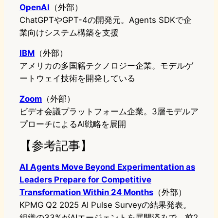
OpenAI
（外部）
ChatGPTやGPT-4の開発元。Agents SDKで企
業向けシステム構築を支援
IBM
（外部）
アメリカの多国籍テクノロジー企業。モデルゲ
ートウェイ技術を開発している
Zoom
（外部）
ビデオ会議プラットフォーム企業。3層モデルア
プローチによるAI戦略を展開
【参考記事】
AI Agents Move Beyond Experimentation as
Leaders Prepare for Competitive
Transformation Within 24 Months
（外部）
KPMG Q2 2025 AI Pulse Surveyの結果発表。
組織の33%がAIエージェントを展開済みで、前2