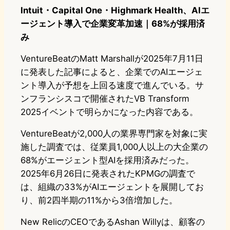
Intuit・Capital One・Highmark Health、AIエ
ージェント導入で企業変革加速｜68%が採用済
み
VentureBeatのMatt Marshallが2025年7月11日
に発表した記事によると、企業でのAIエージェ
ント導入が予想を上回る速度で進んでいる。サ
ンフランシスコで開催されたVB Transform
2025イベントで明らかになった内容である。
VentureBeatが2,000人の業界専門家を対象に実
施した調査では、従業員1,000人以上の大企業の
68%がエージェント型AIを採用済みだった。
2025年6月26日に発表されたKPMGの調査で
は、組織の33%がAIエージェントを展開してお
り、前2四半期の11%から3倍増加した。
New RelicのCEOであるAshan Willyは、顧客の