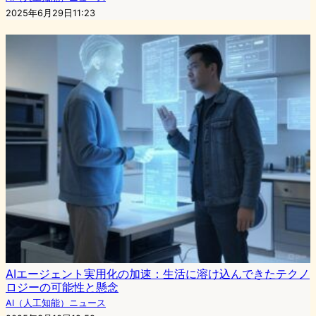
2025年6月29日11:23
AIエージェント実用化の加速：生活に溶け込んできたテクノ
ロジーの可能性と懸念
AI（人工知能）ニュース