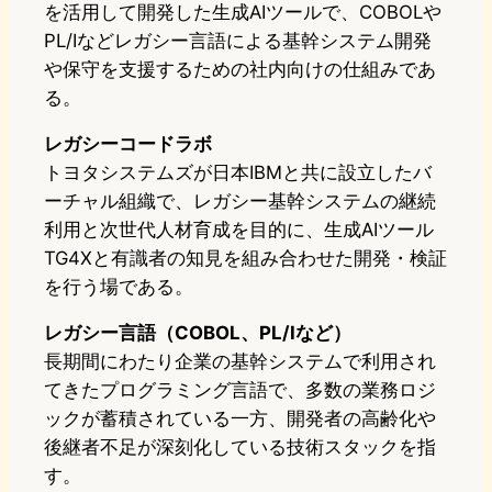
を活用して開発した生成AIツールで、COBOLや
PL/Iなどレガシー言語による基幹システム開発
や保守を支援するための社内向けの仕組みであ
る。
レガシーコードラボ
トヨタシステムズが日本IBMと共に設立したバ
ーチャル組織で、レガシー基幹システムの継続
利用と次世代人材育成を目的に、生成AIツール
TG4Xと有識者の知見を組み合わせた開発・検証
を行う場である。
レガシー言語（COBOL、PL/Iなど）
長期間にわたり企業の基幹システムで利用され
てきたプログラミング言語で、多数の業務ロジ
ックが蓄積されている一方、開発者の高齢化や
後継者不足が深刻化している技術スタックを指
す。