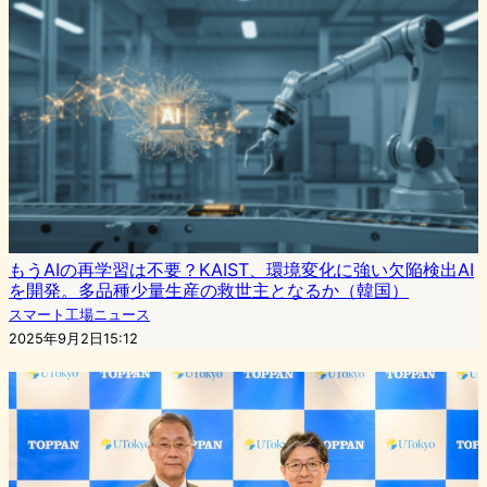
もうAIの再学習は不要？KAIST、環境変化に強い欠陥検出AI
を開発。多品種少量生産の救世主となるか（韓国）
スマート工場ニュース
2025年9月2日15:12