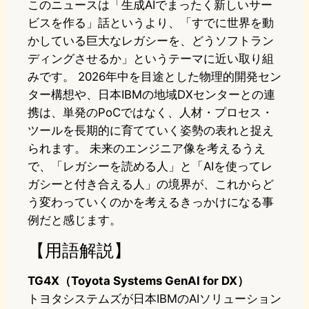
このニュースは「生成AIでまったく新しいサー
ビスを作る」話というより、「すでに世界を動
かしている巨大なレガシーを、どうソフトラン
ディングさせるか」というテーマに近い取り組
みです。 2026年中を目途とした物理的開発セン
ター構想や、日本IBMの地域DXセンターとの連
携は、単発のPoCではなく、人材・プロセス・
ツールを長期的に育てていく姿勢の表れと捉え
られます。 未来のエンジニア像を考えるうえ
で、「レガシーを読める人」と「AIを使ってレ
ガシーと付き合える人」の境界が、これからど
う変わっていくのかを考えるきっかけになる事
例だと感じます。
【用語解説】
TG4X（Toyota Systems GenAI for DX）
トヨタシステムズが日本IBMのAIソリューション