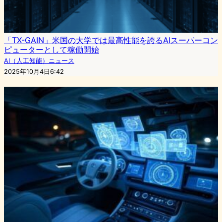
「TX-GAIN」米国の大学では最高性能を誇るAIスーパーコン
ピューターとして稼働開始
AI（人工知能）ニュース
2025年10月4日6:42