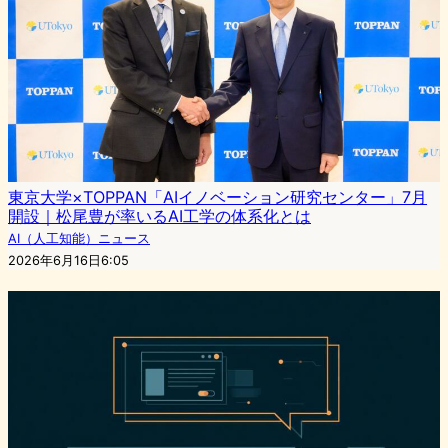
東京大学×TOPPAN「AIイノベーション研究センター」7月
開設｜松尾豊が率いるAI工学の体系化とは
AI（人工知能）ニュース
2026年6月16日6:05