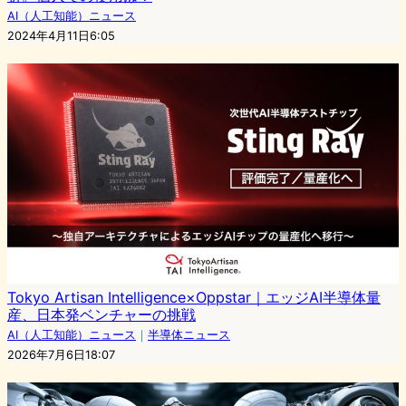
AI（人工知能）ニュース
2024年4月11日6:05
Tokyo Artisan Intelligence×Oppstar｜エッジAI半導体量
産、日本発ベンチャーの挑戦
AI（人工知能）ニュース
｜
半導体ニュース
2026年7月6日18:07