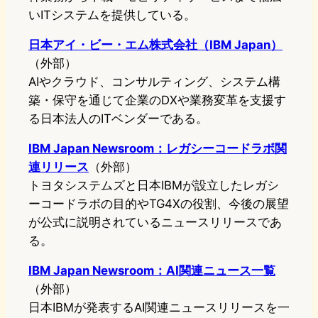
いITシステムを提供している。
日本アイ・ビー・エム株式会社（IBM Japan）
（外部）
AIやクラウド、コンサルティング、システム構
築・保守を通じて企業のDXや業務変革を支援す
る日本法人のITベンダーである。
IBM Japan Newsroom：レガシーコードラボ関
連リリース
（外部）
トヨタシステムズと日本IBMが設立したレガシ
ーコードラボの目的やTG4Xの役割、今後の展望
が公式に説明されているニュースリリースであ
る。
IBM Japan Newsroom：AI関連ニュース一覧
（外部）
日本IBMが発表するAI関連ニュースリリースを一