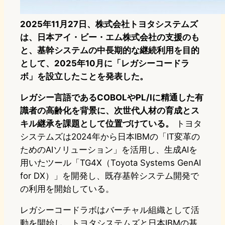
2025年11月27日、株式会社トヨタシステムズ
は、日本アイ・ビー・エム株式会社の支援のも
と、基幹システムの中長期的な継続利用を目的
として、2025年10月に「レガシーコードラ
ボ」を設立したことを発表した。
レガシー言語であるCOBOLやPL/Iに精通した有
識者の高齢化を背景に、次世代人材の育成とス
キル継承を課題として位置づけている。
トヨタ
システムズは2024年から日本IBMの「IT変革の
ためのAIソリューション」を活用し、生成AIを
用いたツール「TG4X（Toyota Systems GenAI
for DX）」を開発し、既存基幹システム開発で
の利用を開始している。
レガシーコードラボはバーチャル組織として活
動を開始し、トヨタシステムズと日本IBMの基