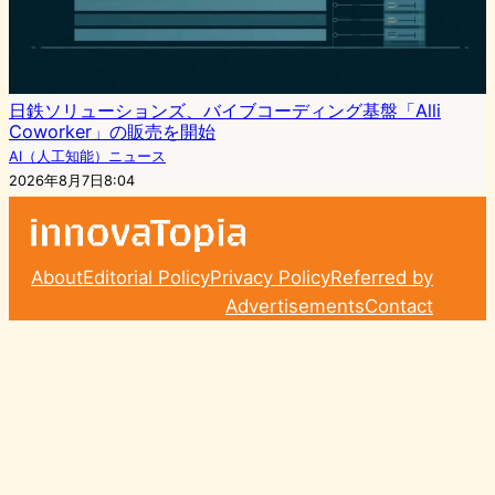
日鉄ソリューションズ、バイブコーディング基盤「Alli
Coworker」の販売を開始
AI（人工知能）ニュース
2026年8月7日8:04
About
Editorial Policy
Privacy Policy
Referred by
Advertisements
Contact