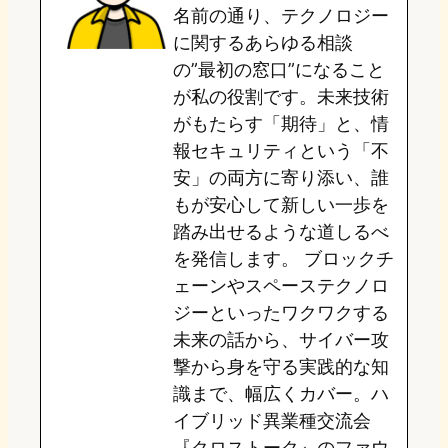
名前の通り、テクノロジー
o
y
o
に関するあらゆる相談
の”最初の窓口”になること
n
k
が私の役割です。未来技術
がもたらす「期待」と、情
報セキュリティという「不
安」の両方に寄り添い、誰
もが安心して新しい一歩を
踏み出せるような道しるべ
を発信します。 ブロックチ
ェーンやスペーステクノロ
ジーといったワクワクする
未来の話から、サイバー攻
撃から身を守る実践的な知
識まで、幅広くカバー。ハ
イブリッド異業種交流会
『クロストーク』のファウ