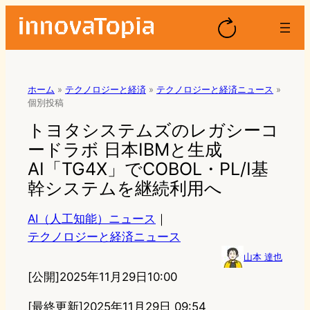
ホーム
»
テクノロジーと経済
»
テクノロジーと経済ニュース
»
個別投稿
トヨタシステムズのレガシーコ
ードラボ 日本IBMと生成
AI「TG4X」でCOBOL・PL/I基
幹システムを継続利用へ
AI（人工知能）ニュース
｜
テクノロジーと経済ニュース
山本 達也
[公開]
2025年11月29日10:00
[最終更新]
2025年11月29日 09:54