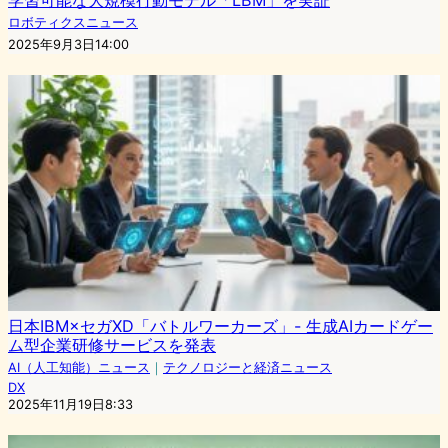
ロボティクスニュース
2025年9月3日14:00
日本IBM×セガXD「バトルワーカーズ」- 生成AIカードゲー
ム型企業研修サービスを発表
AI（人工知能）ニュース
｜
テクノロジーと経済ニュース
DX
2025年11月19日8:33