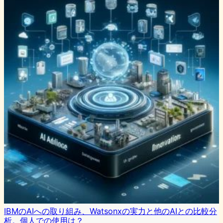
IBMのAIへの取り組み、Watsonxの実力と他のAIとの比較分
析。個人での使用は？