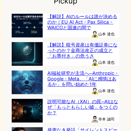
Pickup
【解説】AIのルールは誰が決める
のか｜EU AI Act・Pax Silica・
WAICOと国連の間で
山本 達也
【解説】暗号資産は有価証券にな
ったのか？金商法改正の成立と
「お墨付き」の危うさ
山本 達也
AI福祉研究が主流へ─Anthropic・
Google・Meta、「AIに感情はあ
るか」を問い始めた1年
山本 達也
説明可能なAI（XAI）の罠─AIはな
ぜ「もっともらしい嘘」をつくの
か？
寺本 誠司
発声なき発話「サイレントスピー