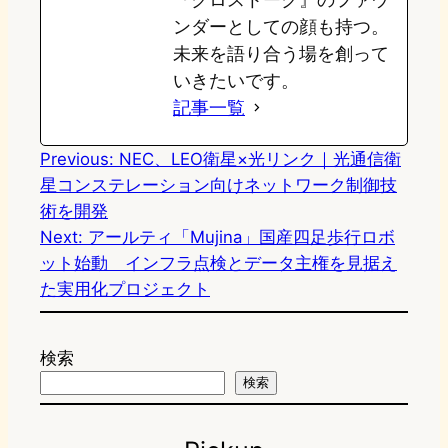
ンダーとしての顔も持つ。
未来を語り合う場を創って
いきたいです。
記事一覧
Previous:
NEC、LEO衛星×光リンク｜光通信衛
星コンステレーション向けネットワーク制御技
術を開発
Next:
アールティ「Mujina」国産四足歩行ロボ
ット始動 インフラ点検とデータ主権を見据え
た実用化プロジェクト
検索
検索