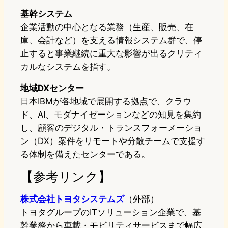
基幹システム
企業活動の中心となる業務（生産、販売、在
庫、会計など）を支える情報システム群で、停
止すると事業継続に重大な影響が出るクリティ
カルなシステムを指す。
地域DXセンター
日本IBMが各地域で展開する拠点で、クラウ
ド、AI、モダナイゼーションなどの知見を集約
し、顧客のデジタル・トランスフォーメーショ
ン（DX）案件をリモートや分散チームで支援す
る体制を備えたセンターである。
【参考リンク】
株式会社トヨタシステムズ
（外部）
トヨタグループのITソリューション企業で、基
幹業務から車載・モビリティサービスまで幅広