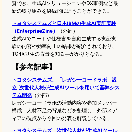
覧でき、生成AIソリューションやDX事例など最
新の取り組みを継続的に追うことができる。
トヨタシステムズと日本IBMの生成AI実証実験
（EnterpriseZine）
（外部）
生成AIでコードや仕様書を自動生成する実証実
験の内容や効率向上の結果が紹介されており、
TG4X誕生の背景を知る手がかりとなる。
【参考記事】
トヨタシステムズ、「レガシーコードラボ」設
立–次世代人材が生成AIツールを用いて基幹シス
テム開発
（外部）
レガシーコードラボの活動内容や参加メンバー
構成、人材不足の背景などを整理し、外部メデ
ィアの視点から今回の発表を解説している。
トヨタシステムズ、次世代人材が生成AIツール