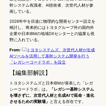
幹システム有識者、AI技術者、次世代人材が参
画している。
2026年中を目途に物理的な開発センター設立を
検討し、将来的にはトヨタグループ外の国内外
企業や日本IBMの地域DXセンターとの協業も視
野に入れている。
From:
トヨタシステムズ、次世代人材が生成
AIツールを活用して基幹システム開発を行う
「レガシーコードラボ」を設立
【編集部解説】
トヨタシステムズと日本IBMが発表した「レガ
シーコードラボ」は
、「レガシー基幹システム
を壊さずに、次世代人材と生成AIで延命・進化
させるための実験場」
と言える存在です。