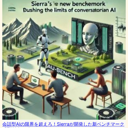
会話型AIの限界を超えろ！Sierraが開発した新ベンチマーク