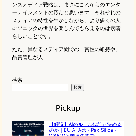
ンスメディア戦略は、まさにこれからのエンタ
ーテインメントの形だと思います。それぞれの
メディアの特性を生かしながら、より多くの人
にソニックの世界を楽しんでもらえるのは素晴
らしいことです。
ただ、異なるメディア間での一貫性の維持や、
品質管理が大
検索
検索
Pickup
【解説】AIのルールは誰が決める
のか｜EU AI Act・Pax Silica・
WAICOと国連の間で