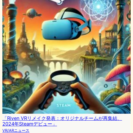
「Riven VRリメイク発表：オリジナルチームが再集結、
2024年Steamデビュー」
VR/ARニュース