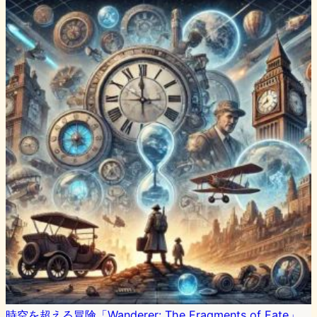
時空を超える冒険「Wanderer: The Fragments of Fate」、