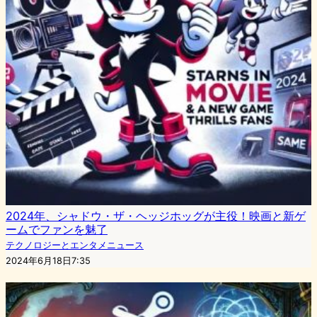
2024年、シャドウ・ザ・ヘッジホッグが主役！映画と新ゲ
ームでファンを魅了
テクノロジーとエンタメニュース
2024年6月18日7:35