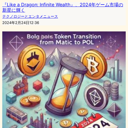
『Like a Dragon: Infinite Wealth』、2024年ゲーム市場の
新星に輝く
テクノロジーとエンタメニュース
2024年2月24日12:36