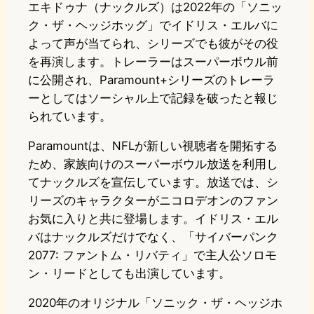
エキドゥナ（ナックルズ）は2022年の「ソニッ
ク・ザ・ヘッジホッグ」でイドリス・エルバに
よって声が当てられ、シリーズでも彼がその役
を再演します。トレーラーはスーパーボウル前
に公開され、Paramount+シリーズのトレーラ
ーとしてはソーシャル上で記録を破ったと報じ
られています。
Paramountは、NFLが新しい視聴者を開拓する
ため、家族向けのスーパーボウル放送を利用し
てナックルズを宣伝しています。放送では、シ
リーズのキャラクターがニコロデオンのファン
お気に入りと共に登場します。イドリス・エル
バはナックルズだけでなく、「サイバーパンク
2077: ファントム・リバティ」で主人公ソロモ
ン・リードとしても出演しています。
2020年のオリジナル「ソニック・ザ・ヘッジホ