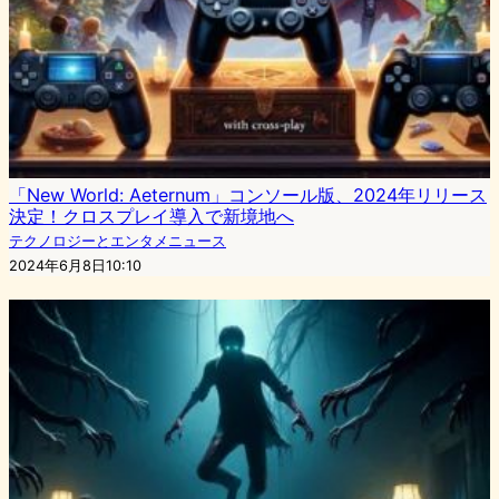
「New World: Aeternum」コンソール版、2024年リリース
決定！クロスプレイ導入で新境地へ
テクノロジーとエンタメニュース
2024年6月8日10:10