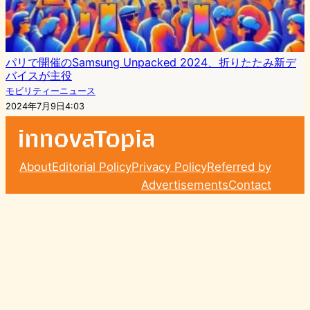
パリで開催のSamsung Unpacked 2024、折りたたみ新デ
バイスが主役
モビリティーニュース
2024年7月9日4:03
About
Editorial Policy
Privacy Policy
Referred by
Advertisements
Contact