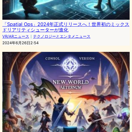
「Spatial Ops」2024年正式リリースへ！世界初のミックス
ドリアリティシューターが進化
VR/ARニュース
｜
テクノロジーとエンタメニュース
2024年6月26日2:54