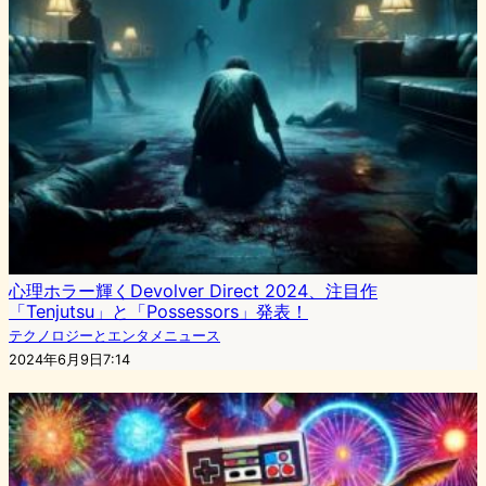
心理ホラー輝くDevolver Direct 2024、注目作
「Tenjutsu」と「Possessors」発表！
テクノロジーとエンタメニュース
2024年6月9日7:14