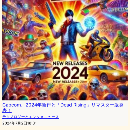
Capcom、2024年新作と「Dead Rising」リマスター版発
表！
テクノロジーとエンタメニュース
2024年7月2日18:31