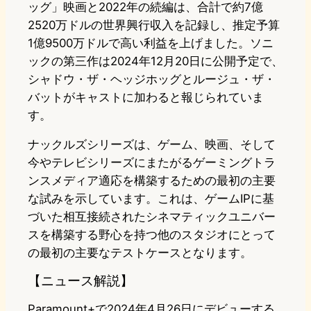
ッグ」映画と2022年の続編は、合計で約7億
2520万ドルの世界興行収入を記録し、推定予算
1億9500万ドルで高い利益を上げました。ソニ
ックの第三作は2024年12月20日に公開予定で、
シャドウ・ザ・ヘッジホッグとルージュ・ザ・
バットがキャストに加わると報じられていま
す。
ナックルズシリーズは、ゲーム、映画、そして
今やテレビシリーズにまたがるゲーミングトラ
ンスメディア適応を構築するための最初の主要
な試みを示しています。これは、ゲームIPに基
づいた相互接続されたシネマティックユニバー
スを構築する野心を持つ他のスタジオにとって
の最初の主要なテストケースとなります。
【ニュース解説】
Paramount+で2024年4月26日にデビューする