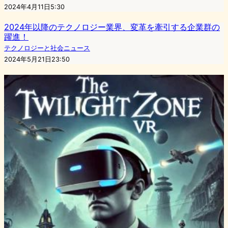
2024年4月11日5:30
2024年以降のテクノロジー業界、変革を牽引する企業群の
躍進！
テクノロジーと社会ニュース
2024年5月21日23:50