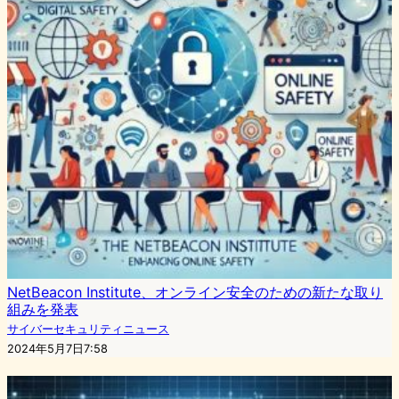
NetBeacon Institute、オンライン安全のための新たな取り
組みを発表
サイバーセキュリティニュース
2024年5月7日7:58