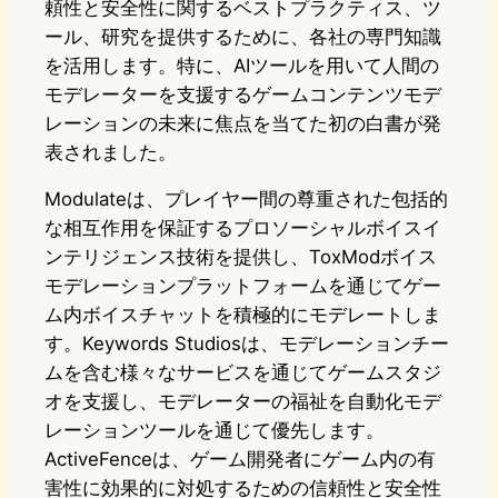
頼性と安全性に関するベストプラクティス、ツ
ール、研究を提供するために、各社の専門知識
を活用します。特に、AIツールを用いて人間の
モデレーターを支援するゲームコンテンツモデ
レーションの未来に焦点を当てた初の白書が発
表されました。
Modulateは、プレイヤー間の尊重された包括的
な相互作用を保証するプロソーシャルボイスイ
ンテリジェンス技術を提供し、ToxModボイス
モデレーションプラットフォームを通じてゲー
ム内ボイスチャットを積極的にモデレートしま
す。Keywords Studiosは、モデレーションチー
ムを含む様々なサービスを通じてゲームスタジ
オを支援し、モデレーターの福祉を自動化モデ
レーションツールを通じて優先します。
ActiveFenceは、ゲーム開発者にゲーム内の有
害性に効果的に対処するための信頼性と安全性