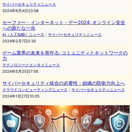
サイバーセキュリティニュース
2024年6月4日23:08
セーファー・インターネット・デー2024: オンライン安全
への新たな一歩
AI（人工知能）ニュース
｜
サイバーセキュリティニュース
2024年2月7日0:30
ゲーム業界の未来を形作る: コミュニティとネットワークの
力
テクノロジーとエンタメニュース
2024年5月25日7:56
サイバーセキュリティ統合の必要性：組織の防衛力向上へ
クラウドコンピューティングニュース
｜
サイバーセキュリティニュース
2024年1月27日10:05