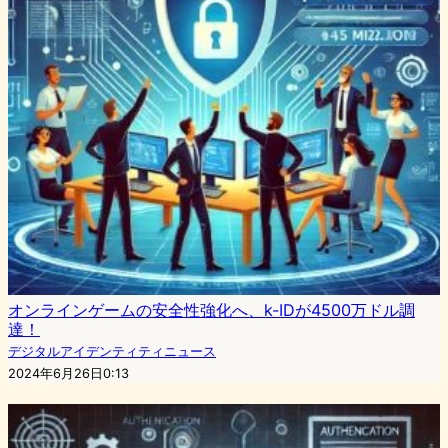
オンラインゲームの安全性強化へ、k-IDが4500万ドル調
達！
デジタルアイデンティティニュース
2024年6月26日0:13