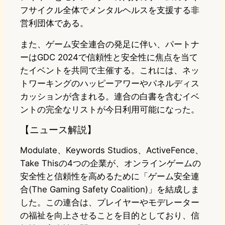
フサイクル全体でメンタルヘルスを支援する非
営利団体である。
また、ゲーム安全連合の発足に伴い、パートナ
ーはGDC 2024で信頼性と安全性に焦点を当て
たイベントを共同で主催する。これには、ネッ
トワーキングのハッピーアワーやパネルディス
カッションが含まれる。連合の白書を含むイベ
ントの完全なリストが今日利用可能になった。
【ニュース解説】
Modulate、Keywords Studios、ActiveFence、
Take Thisの4つの企業が、オンラインゲームの
安全性と信頼性を高めるために「ゲーム安全連
合(The Gaming Safety Coalition)」を結成しま
した。この連合は、プレイヤーやモデレーター
の福祉を向上させることを目的としており、信