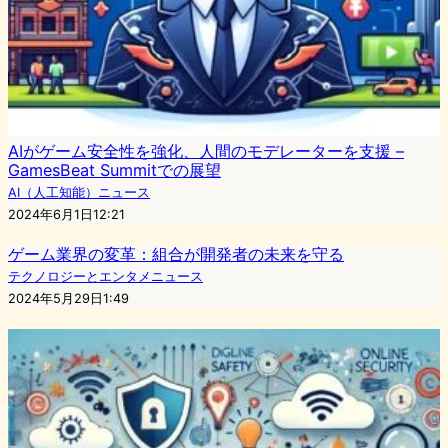
AIがゲーム安全性を強化、人間のモデレーターを支援 –
GamesBeat Summitでの展望
AI（人工知能）ニュース
2024年6月1日12:21
ゲーム業界の変革：組合が開発者の未来を守る
テクノロジーとエンタメニュース
2024年5月29日1:49