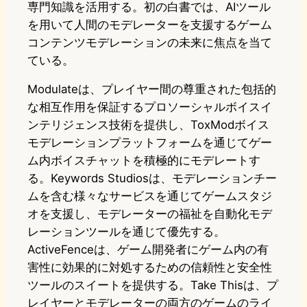
専門知識を活用する。初の白書では、AIツール
を用いて人間のモデレーターを支援するゲーム
コンテンツモデレーションの未来に焦点を当て
ている。
Modulateは、プレイヤー間の尊重された包括的
な相互作用を保証するプロソーシャルボイスイ
ンテリジェンス技術を提供し、ToxModボイス
モデレーションプラットフォームを通じてゲー
ム内ボイスチャットを積極的にモデレートす
る。Keywords Studiosは、モデレーションチー
ムを含む様々なサービスを通じてゲームスタジ
オを支援し、モデレーターの福祉を自動化モデ
レーションツールを通じて優先する。
ActiveFenceは、ゲーム開発者にゲーム内の有
害性に効果的に対処するための信頼性と安全性
ツールのスイートを提供する。Take Thisは、プ
レイヤーとモデレーターの両方のゲームのライ