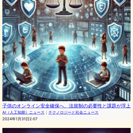
子供のオンライン安全確保へ、法規制の必要性と課題が浮上
AI（人工知能）ニュース
｜
テクノロジーと社会ニュース
2024年1月31日2:07