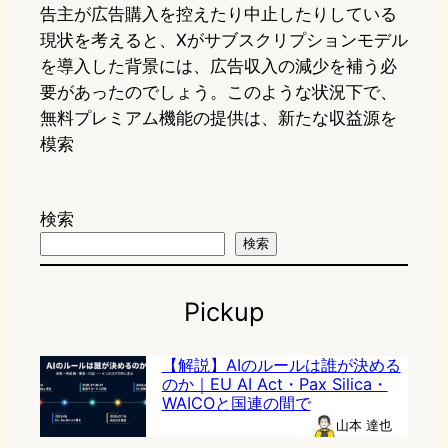
告主が広告購入を控えたり中止したりしている
現状を考えると、Xがサブスクリプションモデル
を導入した背景には、広告収入の減少を補う必
要があったのでしょう。このような状況下で、
無料プレミアム機能の提供は、新たな収益源を
模索
検索
検索
Pickup
【解説】AIのルールは誰が決める
のか｜EU AI Act・Pax Silica・
WAICOと国連の間で
山本 達也