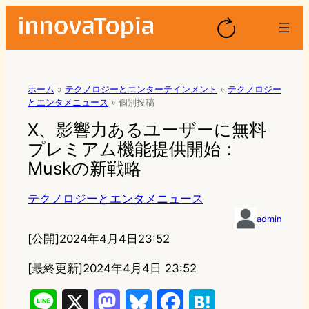
ホーム
»
テクノロジーとエンターテインメント
»
テクノロジー
とエンタメニュース
»
個別投稿
X、影響力あるユーザーに無料
プレミアム機能提供開始：
Muskの新戦略
テクノロジーとエンタメニュース
admin
[公開]
2024年4月4日23:52
[最終更新]
2024年4月4日 23:52
L
X
M
B
F
H