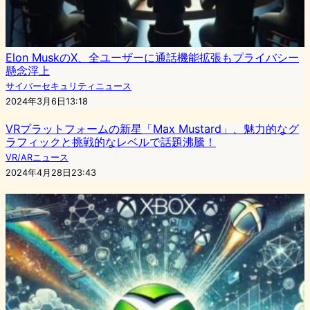
Elon MuskのX、全ユーザーに通話機能拡張もプライバシー
懸念浮上
サイバーセキュリティニュース
2024年3月6日13:18
VRプラットフォームの新星「Max Mustard」、魅力的なグ
ラフィックと挑戦的なレベルで話題沸騰！
VR/ARニュース
2024年4月28日23:43