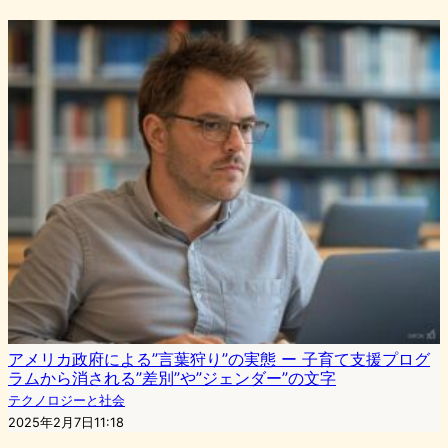
アメリカ政府による”言葉狩り”の実態 ー 子育て支援プログ
ラムから消される”差別”や”ジェンダー”の文字
テクノロジーと社会
2025年2月7日11:18