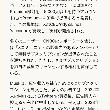
バーフォロワーを持つアカウントには無料で
Premium機能を、5,000人以上を持つアカウン
トにはPremium+を無料で提供すると発表し
た。この機能は、XのCEOであるLinda
Yaccarinoが発表し、実施が開始された。
多くのユーザー、CNBCのレポーターを含む、
は「Xコミュニティの影響力のあるメンバー」と
して無料サブスクリプションが提供されたこと
を通知された。ただし、Xはサブスクリプション
を独自の裁量でキャンセルする権利を留保して
いる。
Muskは、広告収入を補うためにXにサブスクリ
プションを導入した。多くの広告主は、2022年
末のMuskによるTwitterの買収後、広告購入を
控えるか完全に中止している。例えば、2023年
11月には、DisneyやAppleなどの企業が、Musk