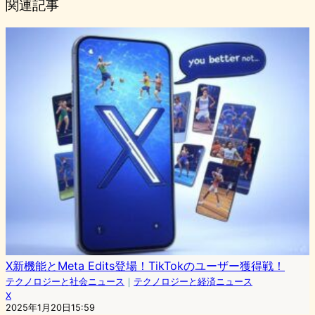
関連記事
X新機能とMeta Edits登場！TikTokのユーザー獲得戦！
テクノロジーと社会ニュース
｜
テクノロジーと経済ニュース
X
2025年1月20日15:59