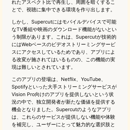
れたアスペクト比で再生し、周囲を暗くするこ
とで、視聴に集中できる環境を作り出します。
しかし、Supercutにはモバイルデバイスで可能
なTV番組や映画のダウンロード機能がないとい
う制限があります。これは、Supercutが技術的
にはWebベースのビデオストリーミングサービ
スにアクセスしているためであり、アプリによ
る改変が施されてはいるものの、この機能の実
現は難しいとされています。
このアプリの登場は、Netflix、YouTube、
Spotifyといった大手ストリーミングサービスが
Vision Pro向けのアプリを提供しないという状
況の中で、独立開発者が新たな価値を提供する
機会となりました。Supercutのようなアプリ
は、これらのサービスが提供しない機能や体験
を補完し、ユーザーにとって魅力的な選択肢と