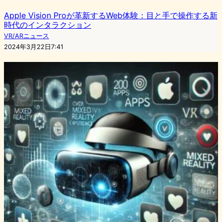
Apple Vision Proが革新するWeb体験：目と手で操作する新
時代のインタラクション
VR/ARニュース
2024年3月22日7:41