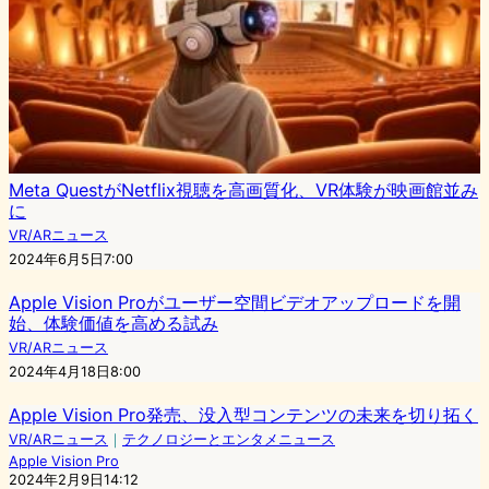
Meta QuestがNetflix視聴を高画質化、VR体験が映画館並み
に
VR/ARニュース
2024年6月5日7:00
Apple Vision Proがユーザー空間ビデオアップロードを開
始、体験価値を高める試み
VR/ARニュース
2024年4月18日8:00
Apple Vision Pro発売、没入型コンテンツの未来を切り拓く
VR/ARニュース
｜
テクノロジーとエンタメニュース
Apple Vision Pro
2024年2月9日14:12