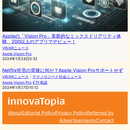
Appleの「Vision Pro」革新的なミックスドリアリティ体
験、200以上のアプリでデビュー！
VR/ARニュース
Apple Vision Pro
2024年1月24日0:32
Netflix拒否の背後に何が？Apple Vision Proサポートせず
VR/ARニュース
｜
テクノロジーと社会ニュース
Apple Vision Pro
ETF承認
2024年1月27日10:12
About
Editorial Policy
Privacy Policy
Referred by
Advertisements
Contact