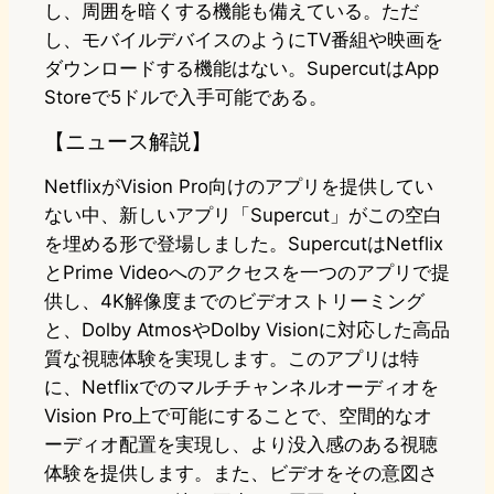
し、周囲を暗くする機能も備えている。ただ
し、モバイルデバイスのようにTV番組や映画を
ダウンロードする機能はない。SupercutはApp
Storeで5ドルで入手可能である。
【ニュース解説】
NetflixがVision Pro向けのアプリを提供してい
ない中、新しいアプリ「Supercut」がこの空白
を埋める形で登場しました。SupercutはNetflix
とPrime Videoへのアクセスを一つのアプリで提
供し、4K解像度までのビデオストリーミング
と、Dolby AtmosやDolby Visionに対応した高品
質な視聴体験を実現します。このアプリは特
に、Netflixでのマルチチャンネルオーディオを
Vision Pro上で可能にすることで、空間的なオ
ーディオ配置を実現し、より没入感のある視聴
体験を提供します。また、ビデオをその意図さ