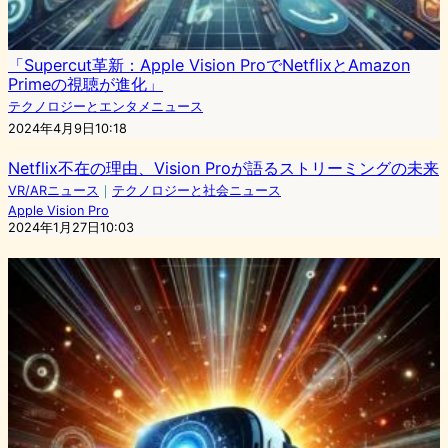
「Supercut革新：Apple Vision ProでNetflixとAmazon
Primeの視聴が進化」
テクノロジーとエンタメニュース
2024年4月9日10:18
Netflix不在の理由、Vision Proが語るストリーミングの未来
VR/ARニュース
｜
テクノロジーと社会ニュース
Apple Vision Pro
2024年1月27日10:03