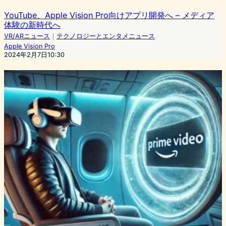
YouTube、Apple Vision Pro向けアプリ開発へ – メディア
体験の新時代へ
VR/ARニュース
｜
テクノロジーとエンタメニュース
Apple Vision Pro
2024年2月7日10:30