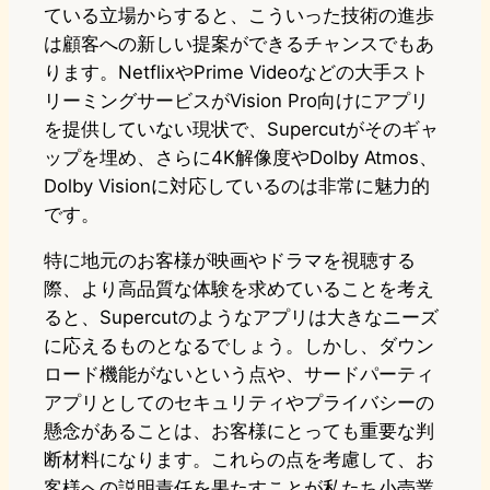
ている立場からすると、こういった技術の進歩
は顧客への新しい提案ができるチャンスでもあ
ります。NetflixやPrime Videoなどの大手スト
リーミングサービスがVision Pro向けにアプリ
を提供していない現状で、Supercutがそのギャ
ップを埋め、さらに4K解像度やDolby Atmos、
Dolby Visionに対応しているのは非常に魅力的
です。
特に地元のお客様が映画やドラマを視聴する
際、より高品質な体験を求めていることを考え
ると、Supercutのようなアプリは大きなニーズ
に応えるものとなるでしょう。しかし、ダウン
ロード機能がないという点や、サードパーティ
アプリとしてのセキュリティやプライバシーの
懸念があることは、お客様にとっても重要な判
断材料になります。これらの点を考慮して、お
客様への説明責任を果たすことが私たち小売業