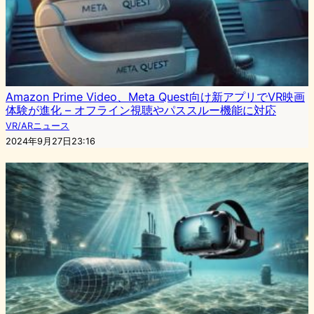
Amazon Prime Video、Meta Quest向け新アプリでVR映画
体験が進化 – オフライン視聴やパススルー機能に対応
VR/ARニュース
2024年9月27日23:16