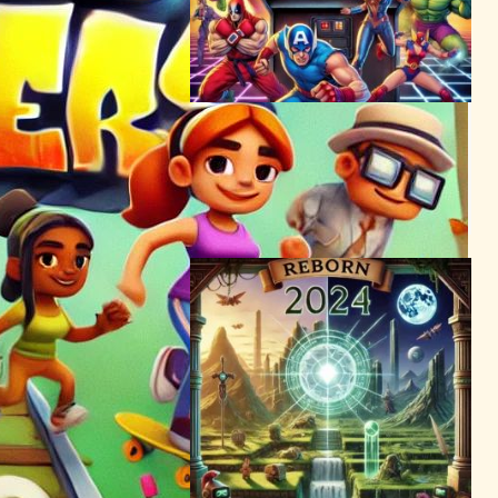
待望の復活！「Marvel vs.
Capcom」クラシックコレク
ションが今年登場
テクノロジーとエンタメニュース
2024年6月19日1:20