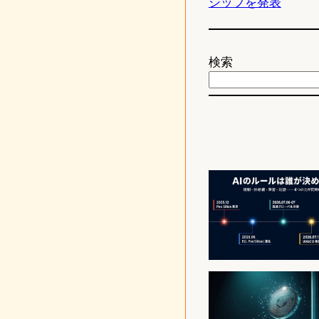
シップを発表
検索