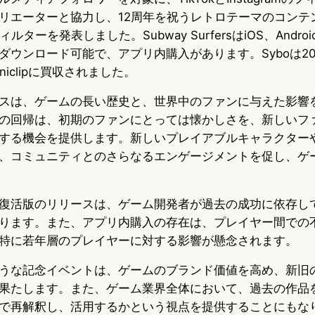
リエーターと協力し、12周年を祝うレトロテーマのコンテ
ルターを発表しました。Subway SurfersはiOS、Andr
ダウンロード可能で、アプリ内購入があります。Syboは20
niclipに買収されました。
スは、ゲームの長い歴史と、世界中のファンに与えた影響
の回帰は、初期のファンにとっては懐かしさを、新しいフ
する機会を提供します。新しいプレイアブルキャラクター
、コミュニティとのさらなるエンゲージメントを促し、ゲ
復活版のリリースは、ゲーム開発者が過去の成功に依存し
ります。また、アプリ内購入の存在は、プレイヤー間での
特に若年層のプレイヤーに対する影響が懸念されます。
うな記念イベントは、ゲームのブランド価値を高め、新旧
果たします。また、ゲーム業界全体において、過去の作品
で再解釈し、活用するかという視点を提供することにもな