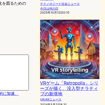
化を図るための
テクノロジーと社会ニュース
今日は何の日
2025年10月12日0:10
VRゲーム「Retropolis」シリ
ーズが描く、没入型ナラティ
ブの新境地
劇的に加速、
VR/ARニュース
2024年5月2日8:31