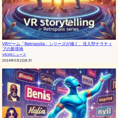
VRゲーム「Retropolis」シリーズが描く、没入型ナラティ
ブの新境地
VR/ARニュース
2024年5月2日8:31