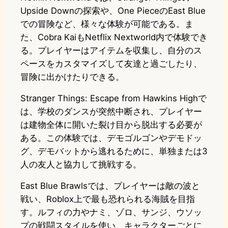
Upside Downの探索や、One PieceのEast Blue
での冒険など、様々な体験が可能である。ま
た、Cobra KaiもNetflix Nextworld内で体験でき
る。プレイヤーはアイテムを収集し、自分のス
ペースをカスタマイズして友達と過ごしたり、
冒険に出かけたりできる。
Stranger Things: Escape from Hawkins Highで
は、学校のダンスが突然中断され、プレイヤー
は建物全体に開いた裂け目から脱出する必要が
ある。この体験では、デモゴルゴンやデモドッ
グ、デモバットから逃れるために、単独または3
人の友人と協力して挑戦する。
East Blue Brawlsでは、プレイヤーは敵の波と
戦い、Roblox上で最も恐れられる海賊を目指
す。ルフィの力やナミ、ゾロ、サンジ、ウソッ
プの戦闘スタイルを使い、キャラクターごとに