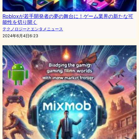
Robloxが若手開発者の夢の舞台に！ゲーム業界の新たな可
能性を切り開く
テクノロジーとエンタメニュース
2024年6月4日6:23