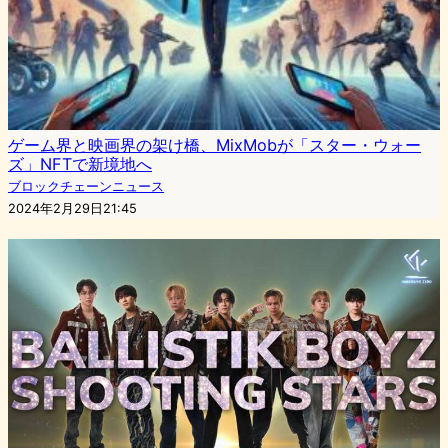
ゲーム界と映画界の架け橋、MixMobが「スター・ウォー
ズ」NFTで新境地へ
ブロックチェーンニュース
2024年2月29日21:45