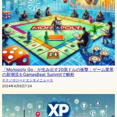
「Monopoly Go」が生み出す20億ドルの衝撃：ゲーム業界
の新潮流をGamesBeat Summitで解析
テクノロジーとエンタメニュース
2024年4月6日7:24