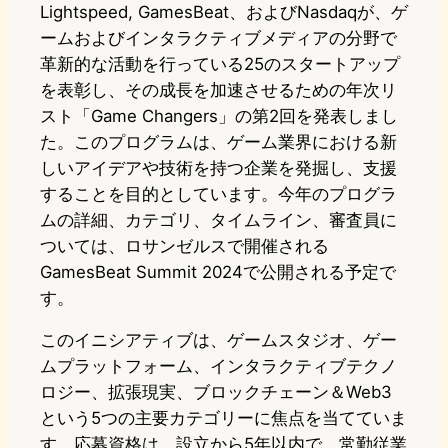
Lightspeed, GamesBeat、およびNasdaqが、ゲ
ームおよびインタラクティブメディアの分野で
革新的な活動を行っている25のスタートアップ
を表彰し、その成長を加速させるための年次リ
スト「Game Changers」の第2回を発表しまし
た。このプログラムは、ゲーム業界における新
しいアイデアや技術を持つ企業を発掘し、支援
することを目的としています。今年のプログラ
ムの詳細、カテゴリ、タイムライン、審査員に
ついては、ロサンゼルスで開催される
GamesBeat Summit 2024で公開される予定で
す。
このイニシアティブは、ゲームスタジオ、ゲー
ムプラットフォーム、インタラクティブテクノ
ロジー、拡張現実、ブロックチェーン＆Web3
という5つの主要カテゴリーに焦点を当てていま
す。応募資格は、設立から5年以内で、常勤従業