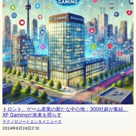
トロント、ゲーム産業の新たな中心地：300社超が集結、
XP Gamingが未来を照らす
テクノロジーとエンタメニュース
2024年6月24日2:10