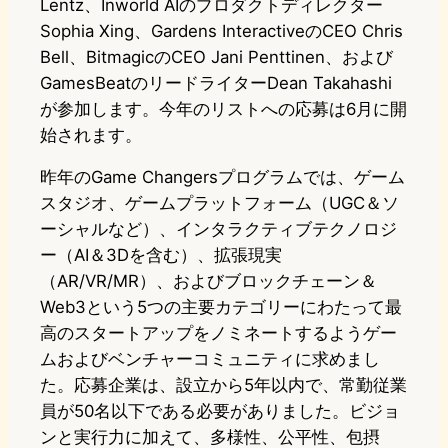
Lentz、Inworld AIのプロダクトディレクター
Sophia Xing、Gardens InteractiveのCEO Chris
Bell、BitmagicのCEO Jani Penttinen、および
GamesBeatのリードライターDean Takahashi
が参加します。今年のリストへの応募は6月に開
始されます。
昨年のGame Changersプログラムでは、ゲーム
スタジオ、ゲームプラットフォーム（UGC＆ソ
ーシャルなど）、インタラクティブテクノロジ
ー（AI＆3Dを含む）、拡張現実
（AR/VR/MR）、およびブロックチェーン＆
Web3という5つの主要カテゴリーにわたって最
高のスタートアップをノミネートするようゲー
ムおよびベンチャーコミュニティに求めまし
た。応募企業は、設立から5年以内で、常勤従業
員が50名以下である必要がありました。ビジョ
ンと実行力に加えて、多様性、公平性、包摂