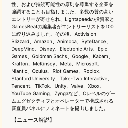
性、および持続可能性の原則を尊重する企業を
強調することも目指しました。多数の質の高い
エントリーが寄せられ、Lightspeedの投資家と
GamesBeatの編集者がエントリーリストを100
に絞り込みました。その後、Activision
Blizzard、Amazon、Animoca、ByteDance、
DeepMind、Disney、Electronic Arts、Epic
Games、Goldman Sachs、Google、Kabam、
Krafton、McKinsey、Meta、Microsoft、
Niantic、Oculus、Riot Games、Roblox、
Stanford University、Take-Two Interactive、
Tencent、TikTok、Unity、Valve、Xbox、
YouTube Gaming、Zyngaなど、Cレベルのゲー
ムエグゼクティブとオペレーターで構成される
審査員パネルにノミネートを提出しました。
【ニュース解説】