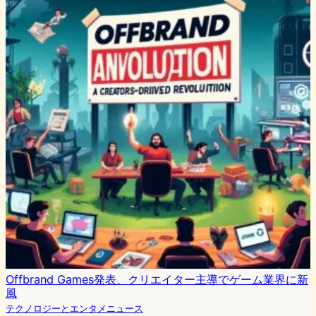
Offbrand Games発表、クリエイター主導でゲーム業界に新
風
テクノロジーとエンタメニュース