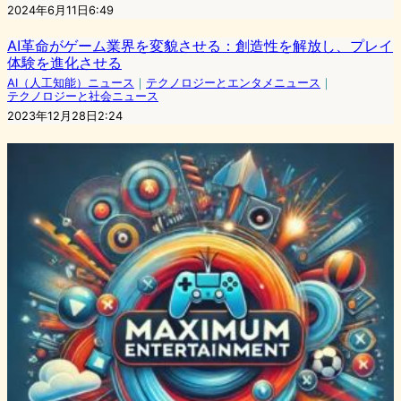
2024年6月11日6:49
AI革命がゲーム業界を変貌させる：創造性を解放し、プレイ
体験を進化させる
AI（人工知能）ニュース
｜
テクノロジーとエンタメニュース
｜
テクノロジーと社会ニュース
2023年12月28日2:24