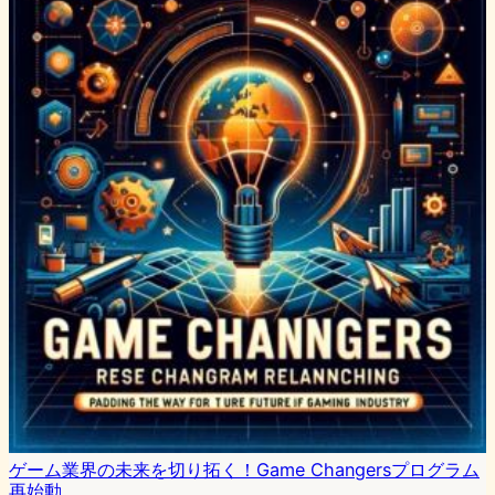
ゲーム業界の未来を切り拓く！Game Changersプログラム
再始動