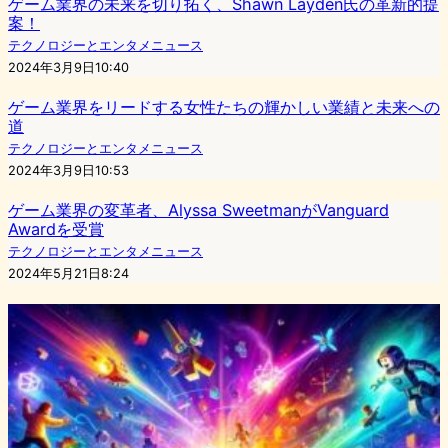
ゲーム業界の未来を切り拓く、Shawn Layden氏の革新的提
案！
テクノロジーとエンタメニュース
2024年3月9日10:40
ゲーム業界をリードする女性たちの輝かしい業績と未来への
道
テクノロジーとエンタメニュース
2024年3月9日10:53
ゲーム業界の変革者、Alyssa SweetmanがVanguard
Awardを受賞
テクノロジーとエンタメニュース
2024年5月21日8:24