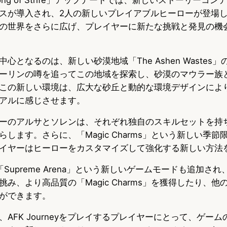
スが導入され、2人の新しいプレイアブルヒーローが登場
の世界をさらに広げ、プレイヤーに新たな挑戦と発見の機
心となるのは、新しい砂漠地域「The Ashen Wastes
ーリンの噂を追ってこの地域を探索し、砂漠のマウラー族
この新しい環境は、広大な砂丘と動的な環境デザインによ
アルに感じさせます。
ーのアルサとソレンは、それぞれ独自のスキルセットを持
します。さらに、「Magic Charms」という新しい季
イヤーはヒーローをカスタマイズして強化する新しい方法
ls」と「Supreme Arena」という新しいゲームモードも追加
み、より高品質の「Magic Charms」を獲得したり、
ができます。
AFK Journeyをプレイするプレイヤーにとって、ゲー