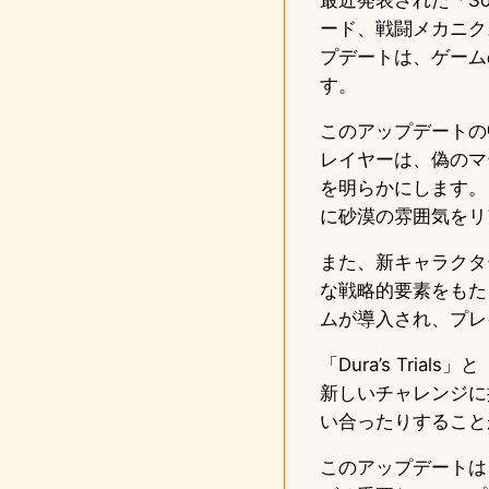
ード、戦闘メカニク
プデートは、ゲーム
す。
このアップデートの中
レイヤーは、偽のマ
を明らかにします。
に砂漠の雰囲気をリ
また、新キャラクタ
な戦略的要素をもたら
ムが導入され、プレ
「Dura’s Tria
新しいチャレンジに挑
い合ったりすること
このアップデートは、