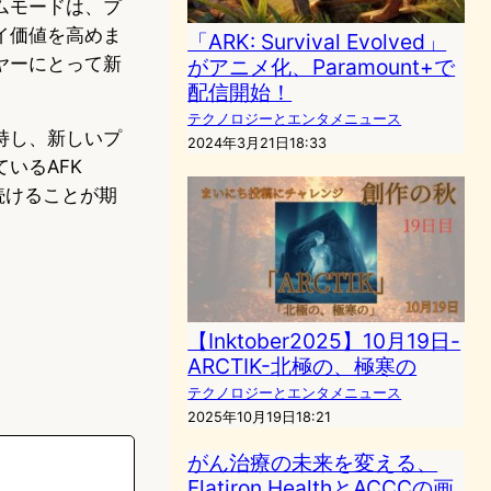
ムモードは、プ
イ価値を高めま
「ARK: Survival Evolved」
ヤーにとって新
がアニメ化、Paramount+で
配信開始！
テクノロジーとエンタメニュース
持し、新しいプ
2024年3月21日18:33
いるAFK
続けることが期
【Inktober2025】10月19日-
ARCTIK-北極の、極寒の
テクノロジーとエンタメニュース
2025年10月19日18:21
がん治療の未来を変える、
Flatiron HealthとACCCの画