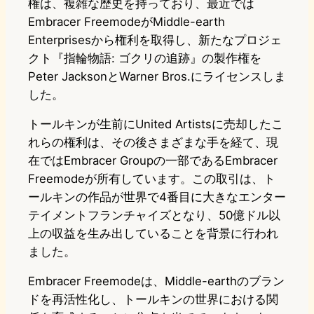
権は、複雑な歴史を持っており、最近では
Embracer FreemodeがMiddle-earth
Enterprisesから権利を取得し、新たなプロジェ
クト『指輪物語: ゴクリの追跡』の製作権を
Peter JacksonとWarner Bros.にライセンスしま
した。
トールキンが生前にUnited Artistsに売却したこ
れらの権利は、その後さまざまな手を経て、現
在ではEmbracer Groupの一部であるEmbracer
Freemodeが所有しています。この取引は、ト
ールキンの作品が世界で4番目に大きなエンター
テイメントフランチャイズとなり、50億ドル以
上の収益を生み出していることを背景に行われ
ました。
Embracer Freemodeは、Middle-earthのブラン
ドを再活性化し、トールキンの世界における関