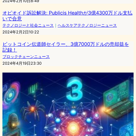
2024年2月10日8:49
オピオイド訴訟解決: Publicis Healthが3億4300万ドル支払
いで合意
テクノロジーと社会ニュース
｜
ヘルスケアテクノロジーニュース
2024年2月2日10:22
ビットコイン伝道師セイラー、3億7000万ドルの売却益を
記録！
ブロックチェーンニュース
2024年4月19日23:30