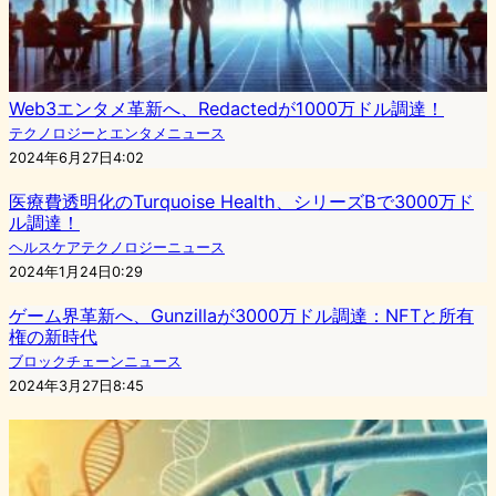
Web3エンタメ革新へ、Redactedが1000万ドル調達！
テクノロジーとエンタメニュース
2024年6月27日4:02
医療費透明化のTurquoise Health、シリーズBで3000万ド
ル調達！
ヘルスケアテクノロジーニュース
2024年1月24日0:29
ゲーム界革新へ、Gunzillaが3000万ドル調達：NFTと所有
権の新時代
ブロックチェーンニュース
2024年3月27日8:45