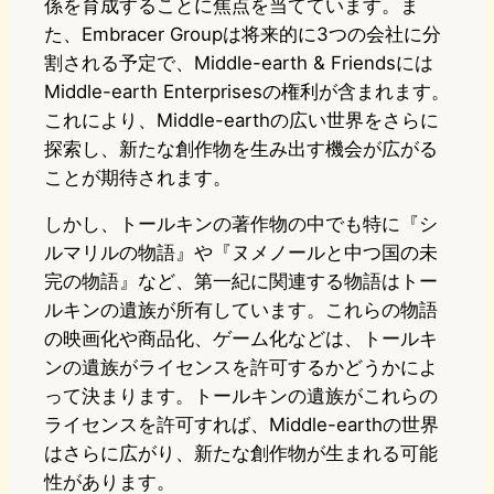
係を育成することに焦点を当てています。ま
た、Embracer Groupは将来的に3つの会社に分
割される予定で、Middle-earth & Friendsには
Middle-earth Enterprisesの権利が含まれます。
これにより、Middle-earthの広い世界をさらに
探索し、新たな創作物を生み出す機会が広がる
ことが期待されます。
しかし、トールキンの著作物の中でも特に『シ
ルマリルの物語』や『ヌメノールと中つ国の未
完の物語』など、第一紀に関連する物語はトー
ルキンの遺族が所有しています。これらの物語
の映画化や商品化、ゲーム化などは、トールキ
ンの遺族がライセンスを許可するかどうかによ
って決まります。トールキンの遺族がこれらの
ライセンスを許可すれば、Middle-earthの世界
はさらに広がり、新たな創作物が生まれる可能
性があります。