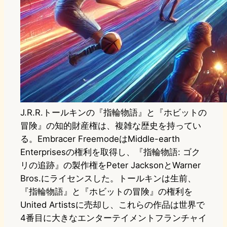
J.R.R.トールキンの『指輪物語』と『ホビットの
冒険』の知的財産権は、複雑な歴史を持ってい
る。Embracer FreemodeはMiddle-earth
Enterprisesの権利を取得し、『指輪物語: ゴク
リの追跡』の製作権をPeter JacksonとWarner
Bros.にライセンスした。トールキンは生前、
『指輪物語』と『ホビットの冒険』の権利を
United Artistsに売却し、これらの作品は世界で
4番目に大きなエンターテイメントフランチャイ