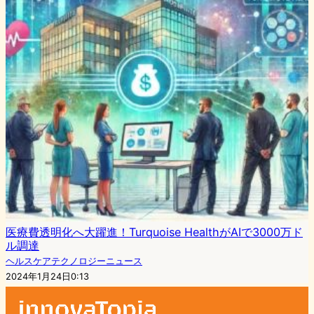
医療費透明化へ大躍進！Turquoise HealthがAIで3000万ド
ル調達
ヘルスケアテクノロジーニュース
2024年1月24日0:13