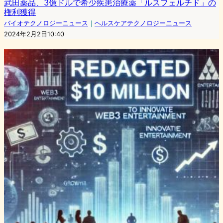
武田薬品、3億ドルで希少疾患治療薬「ルスフェルチド」の
権利獲得
バイオテクノロジーニュース
｜
ヘルスケアテクノロジーニュース
2024年2月2日10:40