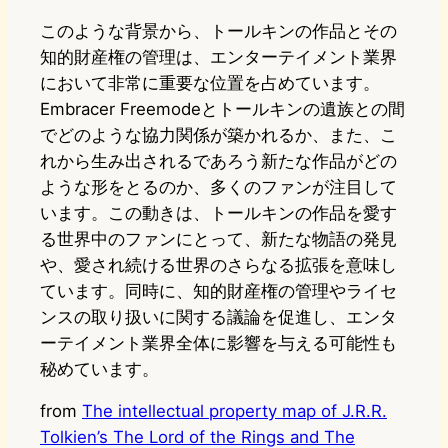
このような背景から、トールキンの作品とその
知的財産権の管理は、エンターテイメント業界
において非常に重要な位置を占めています。
Embracer Freemodeとトールキンの遺族との間
でどのような協力関係が築かれるか、また、こ
れから生み出されるであろう新たな作品がどの
ような形をとるのか、多くのファンが注目して
います。この動きは、トールキンの作品を愛す
る世界中のファンにとって、新たな物語の発見
や、愛され続ける世界のさらなる拡張を意味し
ています。同時に、知的財産権の管理やライセ
ンスの取り扱いに関する議論を促進し、エンタ
ーテイメント業界全体に影響を与える可能性も
秘めています。
from
The intellectual property map of J.R.R.
Tolkien’s The Lord of the Rings and The