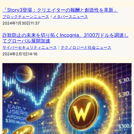
「Story3登場：クリエイターの報酬と創造性を革新」
ブロックチェーンニュース
｜
メタバースニュース
2024年1月30日11:37
詐欺防止の未来を切り拓くIncognia、3100万ドルを調達し
てグローバル展開加速
サイバーセキュリティニュース
｜
テクノロジーと社会ニュース
2024年2月1日14:16