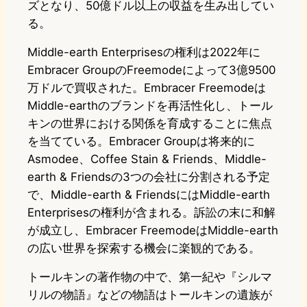
ズとなり、50億ドル以上の収益を生み出してい
る。
Middle-earth Enterprisesの権利は2022年に
Embracer GroupのFreemodeによって3億9500
万ドルで買収された。Embracer Freemodeは
Middle-earthのブランドを再活性化し、トール
キンの世界における関係を育成することに焦点
を当てている。Embracer Groupは将来的に
Asmodee、Coffee Stain & Friends、Middle-
earth & Friendsの3つの会社に分割される予定
で、Middle-earth & FriendsにはMiddle-earth
Enterprisesの権利が含まれる。訴訟の末に和解
が成立し、Embracer FreemodeはMiddle-earth
の広い世界を探索する機会に楽観的である。
トールキンの著作物の中で、第一紀や『シルマ
リルの物語』などの物語はトールキンの遺族が