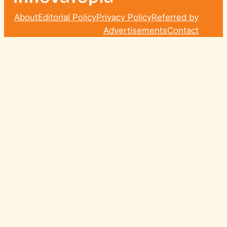
About
Editorial Policy
Privacy Policy
Referred by
Advertisements
Contact