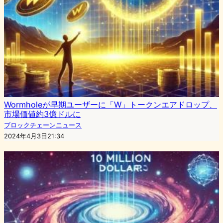
Wormholeが早期ユーザーに「W」トークンエアドロップ、
市場価値約3億ドルに
ブロックチェーンニュース
2024年4月3日21:34