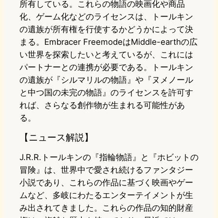
所有している。これらの物語の映画化や商品
化、ゲーム化などのライセンスは、トールキン
の遺族が所有権を行使するかどうかによって決
まる。Embracer FreemodeはMiddle-earthの広
い世界を探索したいと考えているが、これには
パートナーとの連携が必要である。トールキン
の遺族が『シルマリルの物語』や『ヌメノール
と中つ国の未完の物語』のライセンスを許可す
れば、さらなる創作物が生まれる可能性があ
る。
【ニュース解説】
J.R.R.トールキンの『指輪物語』と『ホビットの
冒険』は、世界中で愛され続けるファンタジー
小説であり、これらの作品に基づく映画やゲー
ムなど、多岐にわたるエンターテイメントが生
み出されてきました。これらの作品の知的財産