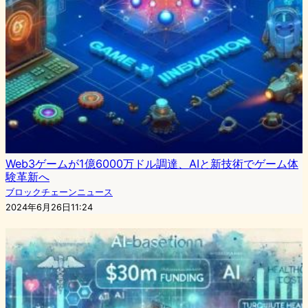
Web3ゲームが1億6000万ドル調達、AIと新技術でゲーム体
験革新へ
ブロックチェーンニュース
2024年6月26日11:24