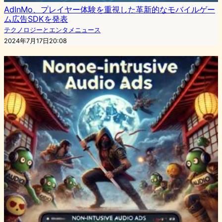
AdInMo、プレイヤー体験を重視した革新的なモバイルゲー
ム広告SDKを発表
テクノロジーとエンタメニュース
2024年7月17日20:08