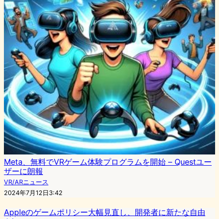
Meta、無料でVRゲーム体験プログラムを開始 – Questユー
ザーに朗報
VR/ARニュース
2024年7月12日3:42
Appleのゲームポリシー大幅見直し、開発者に新たな自由