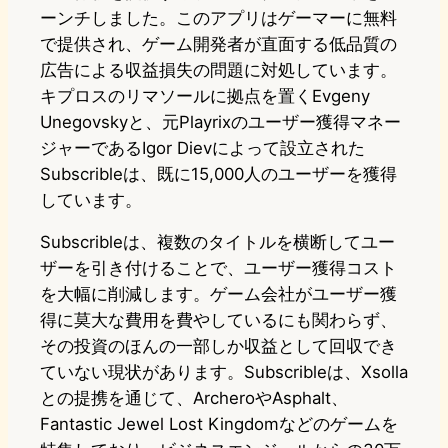
ーンチしました。このアプリはゲーマーに無料
で提供され、ゲーム開発者が直面する低品質の
広告による収益損失の問題に対処しています。
キプロスのリマソールに拠点を置くEvgeny
Unegovskyと、元Playrixのユーザー獲得マネー
ジャーであるIgor Dievによって設立された
Subscribleは、既に15,000人のユーザーを獲得
しています。
Subscribleは、複数のタイトルを横断してユー
ザーを引き付けることで、ユーザー獲得コスト
を大幅に削減します。ゲーム会社がユーザー獲
得に莫大な費用を費やしているにも関わらず、
その投資のほんの一部しか収益として回収でき
ていない現状があります。Subscribleは、Xsolla
との提携を通じて、ArcheroやAsphalt、
Fantastic Jewel Lost Kingdomなどのゲームを