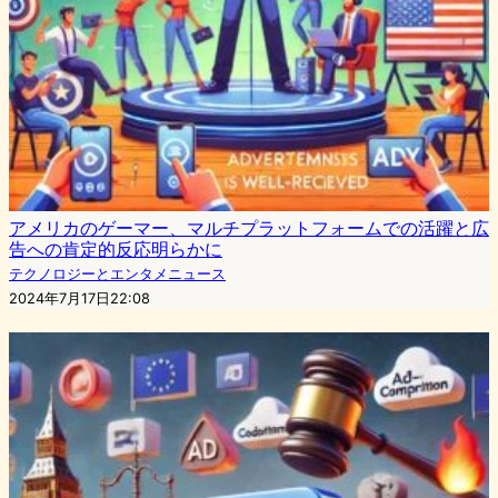
アメリカのゲーマー、マルチプラットフォームでの活躍と広
告への肯定的反応明らかに
テクノロジーとエンタメニュース
2024年7月17日22:08