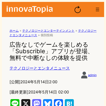
ホーム
»
テクノロジーとエンターテインメント
»
テクノロジー
とエンタメニュース
»
個別投稿
広告なしでゲームを楽しめる
「Subscrible」アプリが登場、
無料で中断なしの体験を提供
テクノロジーとエンタメニュース
admin
[公開]
2024年5月14日2:00
[最終更新]
2024年5月14日 02:00
L
X
M
B
F
H