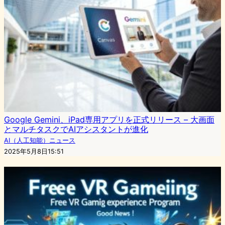
Google Gemini、iPad専用アプリを正式リリース – 大画面
とマルチタスクでAIアシスタントが進化
AI（人工知能）ニュース
2025年5月8日15:51