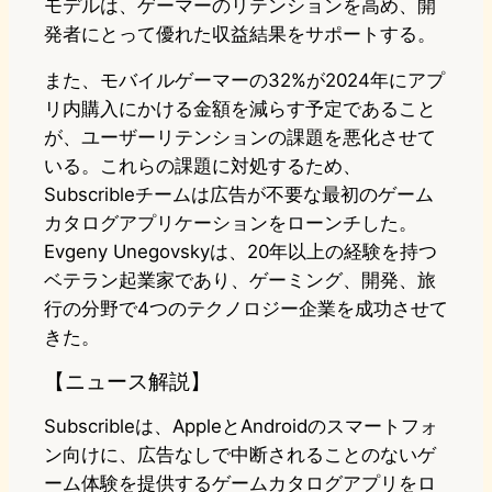
モデルは、ゲーマーのリテンションを高め、開
発者にとって優れた収益結果をサポートする。
また、モバイルゲーマーの32%が2024年にアプ
リ内購入にかける金額を減らす予定であること
が、ユーザーリテンションの課題を悪化させて
いる。これらの課題に対処するため、
Subscribleチームは広告が不要な最初のゲーム
カタログアプリケーションをローンチした。
Evgeny Unegovskyは、20年以上の経験を持つ
ベテラン起業家であり、ゲーミング、開発、旅
行の分野で4つのテクノロジー企業を成功させて
きた。
【ニュース解説】
Subscribleは、AppleとAndroidのスマートフォ
ン向けに、広告なしで中断されることのないゲ
ーム体験を提供するゲームカタログアプリをロ