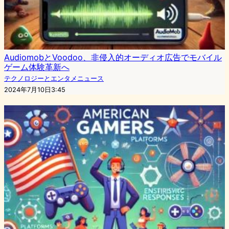
AudiomobとVoodoo、非侵入的オーディオ広告でモバイル
ゲーム体験革新へ
テクノロジーとエンタメニュース
2024年7月10日3:45