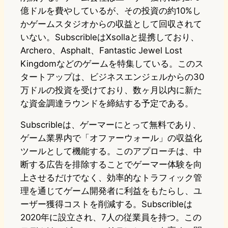
億ドルを費やしているが、その投資の約10%し
かゲームスタジオからの収益として回収されて
いない。SubscribleはXsollaと提携しており、
Archero、Asphalt、Fantastic Jewel Lost
Kingdomなどのゲームを特集している。このス
タートアップは、ビジネスエンジェルからの30
万ドルの投資を受けており、数ヶ月以内に新た
な資金調達ラウンドを締結する予定である。
Subscribleは、ゲーマーにとって無料であり、
ゲーム業界内で「オファーウォール」の収益化
ツールとして機能する。このアプローチは、中
断する広告を排除することでゲーマー体験を向
上させるだけでなく、効率的なトラフィック管
理を通じてゲーム開発者に利益をもたらし、ユ
ーザー獲得コストを削減する。Subscribleは
2020年に設立され、7人の従業員を持つ。この