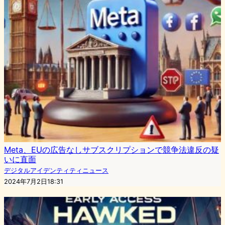
Meta、EUの広告なしサブスクリプションで競争法違反の疑
いに直面
デジタルアイデンティティニュース
2024年7月2日18:31