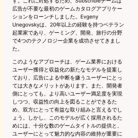
す。これに対処するため、Subscribleチームは
広告が不要な最初のゲームカタログアプリケー
ションをローンチしました。Evgeny
Unegovskyは、20年以上の経験を持つベテラン
起業家であり、ゲーミング、開発、旅行の分野
で4つのテクノロジー企業を成功させてきまし
た。
このようなアプローチは、ゲーム業界における
ユーザー獲得と収益化の新たなモデルを提案し
ており、広告による中断を嫌うユーザーにとっ
ては大きなメリットがあります。また、開発者
側にとっても、より高いユーザー満足度を実現
しつつ、収益性の向上を図ることができるた
め、双方にとって有益な取り組みと言えるでし
ょう。しかし、このモデルが広く採用されるた
めには、十分な数のゲームタイトルの提供と、
ユーザーにとって魅力的な内容の維持が重要に