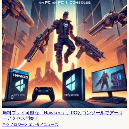
無料プレイ可能な「Hawked」、PCとコンソールでアーリ
ーアクセス開始！
テクノロジーとエンタメニュース