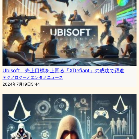
Ubisoft、売上目標を上回る「XDefiant」の成功で躍進
テクノロジーとエンタメニュース
2024年7月19日5:44