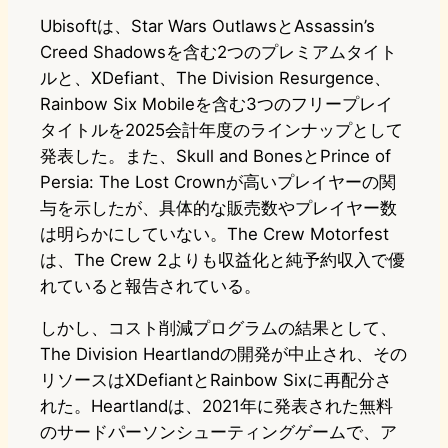
Ubisoftは、Star Wars OutlawsとAssassin’s
Creed Shadowsを含む2つのプレミアムタイト
ルと、XDefiant、The Division Resurgence、
Rainbow Six Mobileを含む3つのフリープレイ
タイトルを2025会計年度のラインナップとして
発表した。また、Skull and BonesとPrince of
Persia: The Lost Crownが高いプレイヤーの関
与を示したが、具体的な販売数やプレイヤー数
は明らかにしていない。The Crew Motorfest
は、The Crew 2よりも収益化と純予約収入で優
れていると報告されている。
しかし、コスト削減プログラムの結果として、
The Division Heartlandの開発が中止され、その
リソースはXDefiantとRainbow Sixに再配分さ
れた。Heartlandは、2021年に発表された無料
のサードパーソンシューティングゲームで、ア