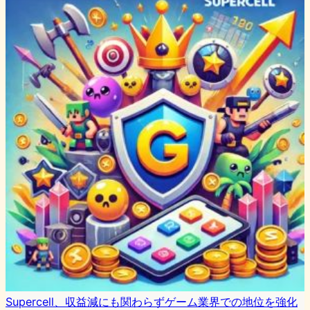
Supercell、収益減にも関わらずゲーム業界での地位を強化