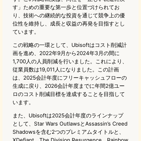
す」ための重要な第一歩と位置づけられてお
り、技術への継続的な投資を通じて競争上の優
位性を維持し、成長と収益の再発を目指すとし
ています。
この戦略の一環として、Ubisoftはコスト削減計
画を進め、2022年9月から2024年3月の間に
1,700人の人員削減を行いました。これにより、
従業員数は19,011人になりました。この計画
は、2025会計年度にフリーキャッシュフローの
生成に戻り、2026会計年度までに年間2億ユー
ロのコスト削減目標を達成することを目指して
います。
また、Ubisoftは2025会計年度のラインナップ
として、Star Wars OutlawsとAssassin’s Creed
Shadowsを含む2つのプレミアムタイトルと、
XDefiant、The Division Resurgence、Rainbow