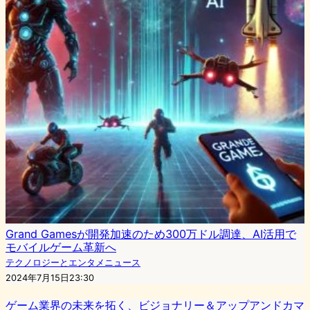
Grand Gamesが開発加速のため300万ドル調達、AI活用で
モバイルゲーム革新へ
テクノロジーとエンタメニュース
2024年7月15日23:30
ゲーム業界の未来を拓く、ビジョナリー＆アップアンドカマ