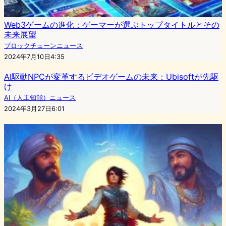
Web3ゲームの進化：ゲーマーが選ぶトップタイトルとその
未来展望
ブロックチェーンニュース
2024年7月10日4:35
AI駆動NPCが変革するビデオゲームの未来：Ubisoftが先駆
け
AI（人工知能）ニュース
2024年3月27日6:01