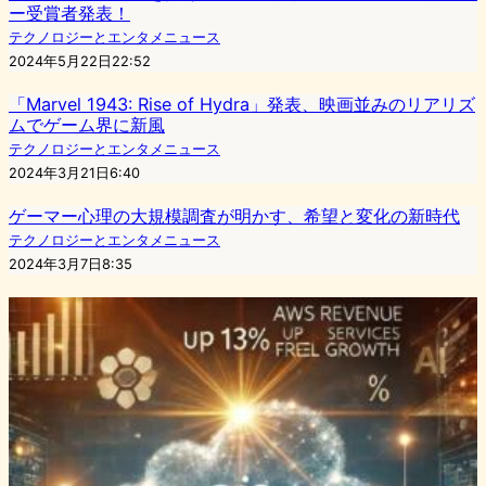
ー受賞者発表！
テクノロジーとエンタメニュース
2024年5月22日22:52
「Marvel 1943: Rise of Hydra」発表、映画並みのリアリズ
ムでゲーム界に新風
テクノロジーとエンタメニュース
2024年3月21日6:40
ゲーマー心理の大規模調査が明かす、希望と変化の新時代
テクノロジーとエンタメニュース
2024年3月7日8:35