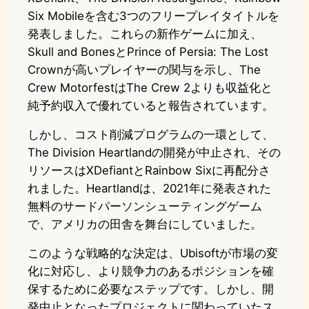
Six Mobileを含む3つのフリープレイタイトルを
発表しました。これらの新作ゲームに加え、
Skull and BonesとPrince of Persia: The Lost
Crownが高いプレイヤーの関与を示し、The
Crew MotorfestはThe Crew 2よりも収益化と
純予約収入で優れていると報告されています。
しかし、コスト削減プログラムの一環として、
The Division Heartlandの開発が中止され、その
リソースはXDefiantとRainbow Sixに再配分さ
れました。Heartlandは、2021年に発表された
無料のサードパーソンシューティングゲーム
で、アメリカの田舎を舞台にしていました。
このような戦略的な決定は、Ubisoftが市場の変
化に対応し、より競争力のあるポジションを確
保するために必要なステップです。しかし、開
発中止となったプロジェクトに関わっていたス