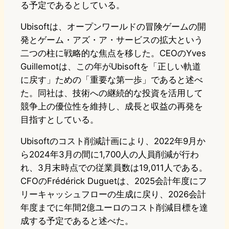
る予定であるとしている。
Ubisoftは、オープンワールドの冒険ゲームの開
発とゲーム・アズ・ア・サービスの拡大という
二つの柱に戦略的な焦点を移した。CEOのYves
Guillemotは、この年がUbisoftを「正しい軌道
に戻す」ための「重要な第一歩」であると述べ
た。同社は、技術への継続的な投資を活用して
競争上の優位性を維持し、成長と収益の再発を
目指すとしている。
Ubisoftのコスト削減計画により、2022年9月か
ら2024年3月の間に1,700人の人員削減が行わ
れ、3月末時点での従業員数は19,011人である。
CFOのFrédérick Duguetは、2025会計年度にフ
リーキャッシュフローの生成に戻り、2026会計
年度までに年間2億ユーロのコスト削減目標を達
成する予定であると述べた。