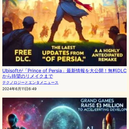
Ubisoftが「Prince of Persia」最新情報を大公開！無料DLC
から待望のリメイクまで
テクノロジーとエンタメニュース
2024年6月11日6:49