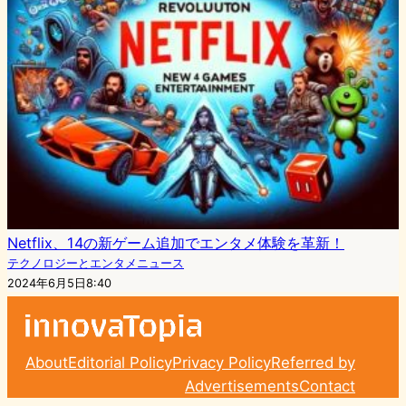
Netflix、14の新ゲーム追加でエンタメ体験を革新！
テクノロジーとエンタメニュース
2024年6月5日8:40
About
Editorial Policy
Privacy Policy
Referred by
Advertisements
Contact