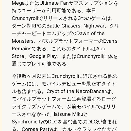
MegaまたはUltimate Fanサブスクリプションを
持つユーザーが利用可能である。本日
Crunchyrollでリリースされる3つのゲームは、
ターン制RPGのBattle Chasers: Nightwar、クリ
ーチャービートエムアップのDawn of the
Monsters、パズルプラットフォーマーのEvan’s
Remainsである。これらのタイトルはApp
Store、Google Play、またはCrunchyroll自体を
通じてプレイ可能である。
今後数ヶ月以内にCrunchyrollに追加される他の
ゲームには、モバイルデビューを果たすタイト
ルも含まれる。Crypt of the NecroDancerは、
モバイルプラットフォームに再登場するローグ
ライクリズムゲームで、以前モバイルではリリ
ースされなかったHatsune Mikuと
SynchronicityのDLCを含む全てのDLCが含まれ
る。Corpse Partyは、カルトクラシックなサバ