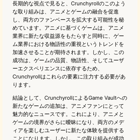
長期的な視点で見ると、Crunchyrollのこのよう
な取り組みは、アニメとゲームの融合を促進
し、両方のファンベースを拡大する可能性を秘
めています。アニメに基づくゲームは、アニメ
業界に新たな収益源をもたらすと同時に、ゲー
ム業界における物語性の重視というトレンドを
加速させることが期待されます。しかし、この
成功は、ゲームの品質、物語性、そしてユーザ
ーエクスペリエンスに依存するため、
Crunchyrollはこれらの要素に注力する必要があ
ります。
結論として、CrunchyrollによるGame Vaultへの
新たなゲームの追加は、アニメファンにとって
魅力的なニュースです。これにより、アニメと
ゲームの境界がさらに曖昧になり、両方のメデ
ィアを楽しむユーザーに新たな体験を提供する
ことになります。しかし、この取り組みが成功