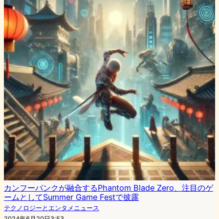
カンフーパンクが融合するPhantom Blade Zero、注目のゲ
ームとしてSummer Game Festで披露
テクノロジーとエンタメニュース
2024年6月20日3:53