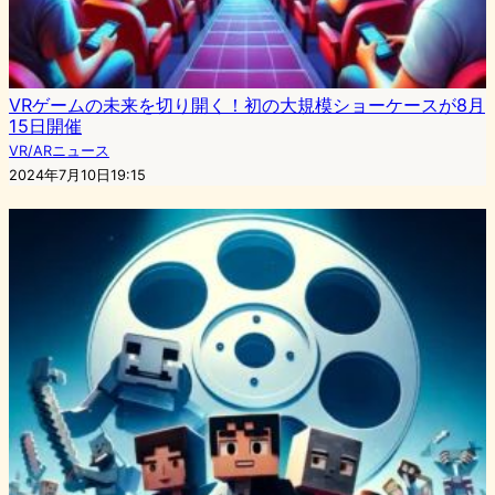
VRゲームの未来を切り開く！初の大規模ショーケースが8月
15日開催
VR/ARニュース
2024年7月10日19:15