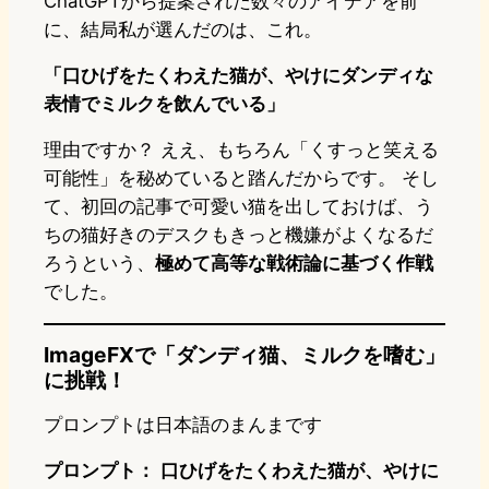
ChatGPTから提案された数々のアイデアを前
に、結局私が選んだのは、これ。
「口ひげをたくわえた猫が、やけにダンディな
表情でミルクを飲んでいる」
理由ですか？ ええ、もちろん「くすっと笑える
可能性」を秘めていると踏んだからです。 そし
て、初回の記事で可愛い猫を出しておけば、う
ちの猫好きのデスクもきっと機嫌がよくなるだ
ろうという、
極めて高等な戦術論に基づく作戦
でした。
ImageFXで「ダンディ猫、ミルクを嗜む」
に挑戦！
プロンプトは日本語のまんまです
プロンプト：
口ひげをたくわえた猫が、やけに