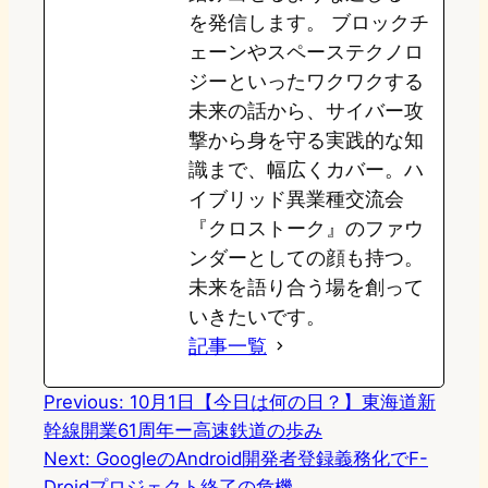
を発信します。 ブロックチ
ェーンやスペーステクノロ
ジーといったワクワクする
未来の話から、サイバー攻
撃から身を守る実践的な知
識まで、幅広くカバー。ハ
イブリッド異業種交流会
『クロストーク』のファウ
ンダーとしての顔も持つ。
未来を語り合う場を創って
いきたいです。
記事一覧
Previous:
10月1日【今日は何の日？】東海道新
幹線開業61周年ー高速鉄道の歩み
Next:
GoogleのAndroid開発者登録義務化でF-
Droidプロジェクト終了の危機