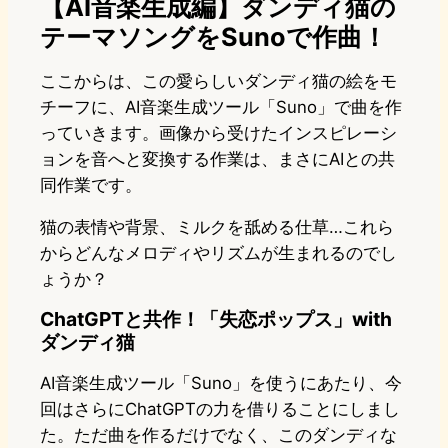
【AI音楽生成編】ダンディ猫の
テーマソングをSunoで作曲！
ここからは、この愛らしいダンディ猫の絵をモ
チーフに、AI音楽生成ツール「Suno」で曲を作
っていきます。画像から受けたインスピレーシ
ョンを音へと変換する作業は、まさにAIとの共
同作業です。
猫の表情や背景、ミルクを舐める仕草…これら
からどんなメロディやリズムが生まれるのでし
ょうか？
ChatGPTと共作！「失恋ポップス」with
ダンディ猫
AI音楽生成ツール「Suno」を使うにあたり、今
回はさらにChatGPTの力を借りることにしまし
た。ただ曲を作るだけでなく、このダンディな