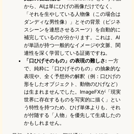
から、AIは単にひげの画像だけでなく、
「それを生やしている人物像（この場合は
ダンディな男性像）」とその背景（ビジネ
スシーンを連想させるスーツ）を自動的に
補完しているのが分かります。これは、AI
が単語が持つ一般的なイメージや文脈、関
連性を深く学習している証拠ですね。
「口ひげそのもの」の表現の難しさ:
一方
で、純粋に「口ひげそのもの」の抽象的な
表現や、全く予想外の解釈（例：口ひげの
形をしたオブジェクト、動物のひげなど）
は生まれませんでした。ImageFXが「現実
世界に存在するものを写実的に描く」とい
う特性を持つため、ひげ単体よりも、それ
が付随する「人物」を優先して生成したの
かもしれません。