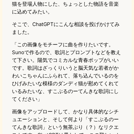
猫を登場人物にした、ちょっとした物語を音楽
に込めてみたい。
そこで、ChatGPTにこんな相談を投げかけてみ
ました。
「この画像をモチーフに曲を作りたいです。
Sunoで作るので、歌詞とプロンプトなどを教え
て下さい。陽気でコミカルな青春ポップがいい
です。歌詞はざっくりいうと脳天気な若者がか
わいこちゃんにふられて、落ち込んでいるのを
ひげみたいな模様のダンディ猫が慰めてくれて
いるみたいな、すこぶるのーてんきな歌詞にし
てください」
画像をアップロードして、かなり具体的なシチ
ュエーションと、そして何より「すこぶるのー
てんきな歌詞」という無茶ぶり（？）なリクエ