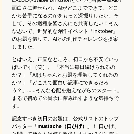
DALL·EやStable Diffusionといった画像生成AIの
面白さに魅せられ、AIがどこまでできて、どこ
から苦手になるのかをもっと深掘りしたい。そ
して、その過程を皆さんにも共有したい！そん
な思いで、世界的な創作イベント「Inktober」
のお題を借りて、AIとの創作チャレンジを提案
しました。
とはいえ、正直なところ、初日から不安でいっ
ぱいです（笑）。 「本当に毎日続けられるの
か？」「AIはちゃんとお題を理解してくれるの
か？」「どこまで面白い記事にできるだろ
う？」……そんな心配を抱えながらのスタート。
まるで初めての冒険に踏み出すような気持ちで
す。
記念すべき初日のお題は、公式リストのトップ
バッター「
mustache（口ひげ）
」！ 口ひげ、