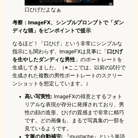
口ひげだよなぁ
考察：ImageFX、シンプルプロンプトで「ダン
ディな猫」をピンポイントで提示
なるほど！「口ひげ」という非常にシンプルな
指示にも関わらず、ImageFXは見事に「
口ひげ
を生やしたダンディな男性
」のポートレートを
生成してきました。（※ここでは、以前の試行で
生成された複数の男性ポートレートのスクリー
ンショットを想定しています。）
高い写実性:
ImageFXの得意とするフォト
リアルな表現が存分に発揮されており、男
性の顔の造形、ひげの質感まで非常に精巧
です。どの画像も、まるで写真集の一部を
見ているようです。
文脈の自動補完:
『mustache』という単語