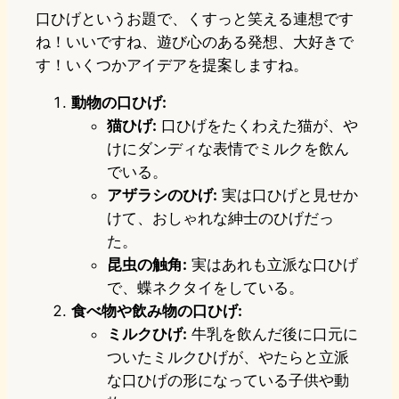
口ひげというお題で、くすっと笑える連想です
ね！いいですね、遊び心のある発想、大好きで
す！いくつかアイデアを提案しますね。
動物の口ひげ:
猫ひげ:
口ひげをたくわえた猫が、や
けにダンディな表情でミルクを飲ん
でいる。
アザラシのひげ:
実は口ひげと見せか
けて、おしゃれな紳士のひげだっ
た。
昆虫の触角:
実はあれも立派な口ひげ
で、蝶ネクタイをしている。
食べ物や飲み物の口ひげ:
ミルクひげ:
牛乳を飲んだ後に口元に
ついたミルクひげが、やたらと立派
な口ひげの形になっている子供や動