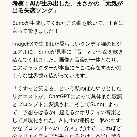
考察：AIが生み出した、まさかの「元気が
出る失恋ソング」
Sunoが生成してくれたこの曲を聴いて、正直に
言って驚きました！
ImageFXで生まれた愛らしいダンディ猫のビジ
ュアルに、Sunoが見事に「音」という命を吹き
込んでくれました。画像と音楽が一体となり、
このキャラクターが本当にそこに存在するかの
ような世界観が広がっています。
「くすっと笑える」という私のぼんやりとした
リクエストが、ChatGPTによって具体的な歌詞
とプロンプトに変換され、そしてSunoによっ
て、予想をはるかに超えるクオリティの音楽と
して具現化された。AI同士の連携と、私のわず
かなプロンプトへの「介入」だけで、これほど
のクリエイティブが生まれるとは、本当に驚き