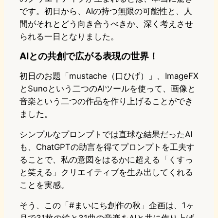
です。初日から、AIの持つ無限の可能性と、人
間がそれとどう向き合うべきか、深く考えさせ
られる一日となりました。
AIとの共創で広がる表現の世界！
初日のお題「mustache（口ひげ）」、ImageFX
とSunoという二つのAIツールを使って、画像と
音楽という二つの作品を作り上げることができ
ました。
シンプルなプロンプトでは直球な結果だったAI
も、ChatGPTの助言を得てプロンプトを工夫す
ることで、私の意図をはるかに超える「くすっ
と笑える」クリエイティブを生み出してくれる
ことを実感。
そう、この「#まいにち創作の秋」企画は、1ヶ