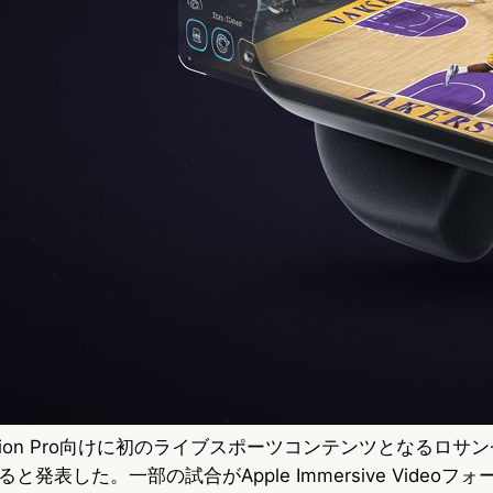
e Vision Pro向けに初のライブスポーツコンテンツとなるロ
発表した。一部の試合がApple Immersive Videoフ