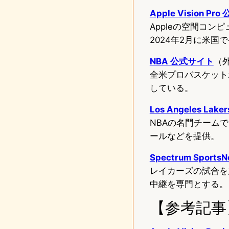
Apple Vision Pr
Appleの空間コ
2024年2月に米国
NBA 公式サイト
（
全米プロバスケット
している。
Los Angeles La
NBAの名門チーム
ールなどを提供。
Spectrum SportsN
レイカーズの試合を
中継を専門とする。
【参考記事