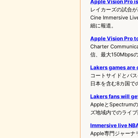
Apple Vision Pro 
レイカーズの試合がApp
Cine Immersi
細に報道。
Apple Vision Pro t
Charter Commu
信、最大150Mb
Lakers games are 
コートサイドとバス
日本を含む8カ国で
Lakers fans will g
AppleとSpect
ズ地域内でのライブ
Immersive live NBA
Apple専門ジャーナリス