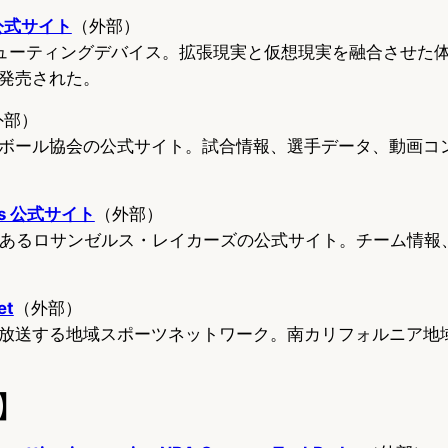
o 公式サイト
（外部）
ンピューティングデバイス。拡張現実と仮想現実を融合させた
で発売された。
外部）
ボール協会の公式サイト。試合情報、選手データ、動画コ
kers 公式サイト
（外部）
であるロサンゼルス・レイカーズの公式サイト。チーム情報
et
（外部）
放送する地域スポーツネットワーク。南カリフォルニア地
】