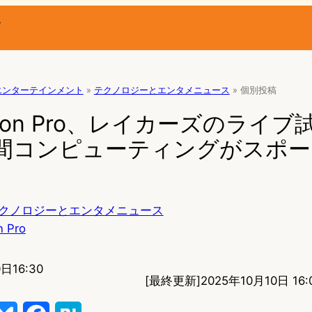
ー
エンターテインメント
»
テクノロジーとエンタメニュース
»
個別投稿
Vision Pro、レイカーズのライ
空間コンピューティングがスポー
クノロジーとエンタメニュース
n Pro
日16:30
[最終更新]
2025年10月10日 16: