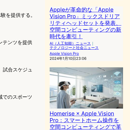
Appleが革命的な「Apple
体験を提供する。
Vision Pro」ミックスドリア
リティヘッドセットを発表、
空間コンピューティングの新
時代を牽引！
ンテンツを提供
AI（人工知能）ニュース
｜
テクノロジーと社会ニュース
Apple Vision Pro
2024年1月10日23:06
、試合スケジュ
域でのスポーツ
Homerise × Apple Vision
Pro：スマートホーム操作を
空間コンピューティングで革