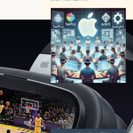
Apple Vision Pro開発者イベ
ント：visionOSアプリ開発の
未来を探る
VR/ARニュース
Apple Vision Pro
2024年10月7日16:10