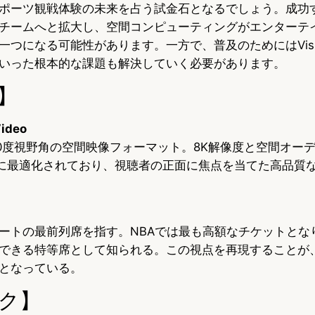
ポーツ観戦体験の未来を占う試金石となるでしょう。成功
チームへと拡大し、空間コンピューティングがエンターテ
つになる可能性があります。一方で、普及のためにはVisio
いった根本的な課題も解決していく必要があります。
】
Video
180度視野角の空間映像フォーマット。8K解像度と空間オー
ro向けに最適化されており、視聴者の正面に焦点を当てた高品
ートの最前列席を指す。NBAでは最も高額なチケットとな
できる特等席として知られる。この視点を再現することが
となっている。
ク】