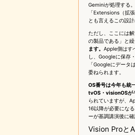
Geminiが処理する
「Extension
とも言えるこの設計
ただし、ここには解決
の製品である」と繰
ます。
Apple側はす
し、Googleに
「Googleにデ
委ねられます。
OS番号は今年も統一方
tvOS・vision
られていますが、Apple 
16以降が必要にな
ーが基調講演後に確
Vision 