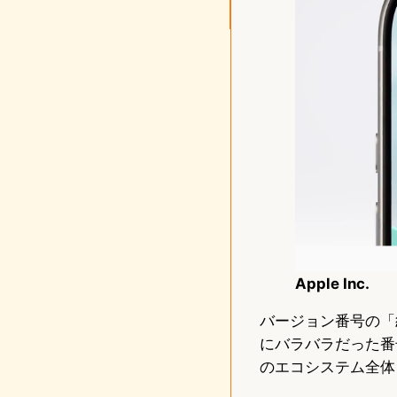
Apple Inc.
バージョン番号の「統
にバラバラだった番号
のエコシステム全体