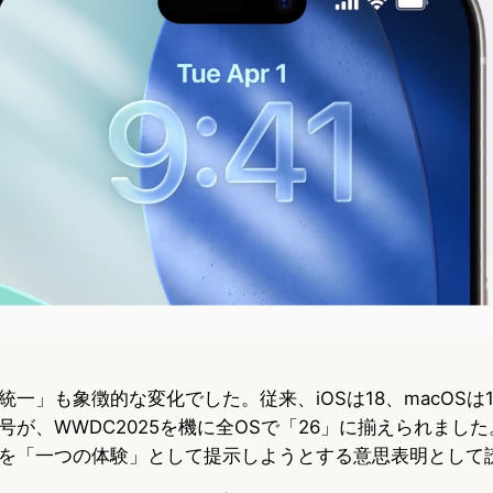
一」も象徴的な変化でした。従来、iOSは18、macOSは1
が、WWDC2025を機に全OSで「26」に揃えられました。
を「一つの体験」として提示しようとする意思表明として