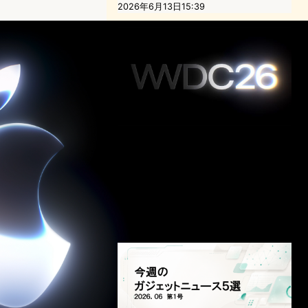
2026年6月13日15:39
WWDC26が6月8日に開催決
定｜「AI advancements」を
掲げたAppleのAI戦略とは？
ガジェットニュース
｜
テクノロジーと社会ニュース
Apple
2026年3月26日7:00