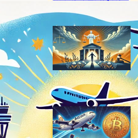
クラウドコンピューティングニュース
｜
サイバーセキュリティニュース
2024年1月24日0:04
ジュリアン・アサンジ、米国
司法省と司法取引で自由へ
ブロックチェーンニュース
2024年6月25日13:50