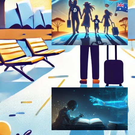
アサンジ家、ビットコインで
移動費調達 – オーストラリア
帰還への道
ブロックチェーンニュース
2024年6月27日22:55