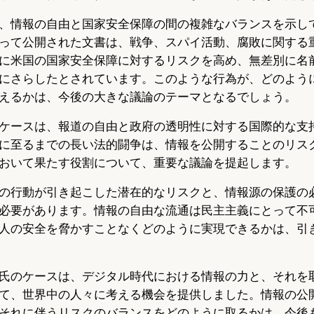
、情報の自由と国家安全保障の間の複雑なバランスを示し
って公開された文書は、戦争、スパイ活動、腐敗に関する
に米国の国家安全保障に対するリスクを高め、無差別に名
にさらしたとされています。このような行為が、どのよう
えるかは、今後の大きな議論のテーマとなるでしょう。
ケースは、報道の自由と政府の透明性に対する国際的な支
に至るまでの長い法的闘争は、情報を公開することのリス
おいて果たす役割について、重要な議論を提起します。
の行動が引き起こした潜在的なリスクと、情報源の保護の
必要があります。情報の自由な流通は民主主義にとって不
人の安全を脅かすことなくどのように実現できるかは、引
氏のケースは、デジタル時代における情報の力と、それを
て、世界中の人々に考える機会を提供しました。情報の公
それに伴うリスクのバランスをどのように取るかは、今後