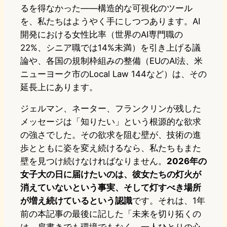
るを得なかった——構造的な可視化のツール
を、私たちはようやく手にしつつあります。AI
開発における女性比率（世界のAI専門職の
22%、シニア職では14%未満）を引き上げる議
論や、各国の規制枠組みの整備（EUのAI法、米
ニューヨーク市のLocal Law 144など）は、その
延長上にあります。
ジェルマン、ネーター、フランクリンが残した
メッセージは「知りたい」という根源的な欲求
の強さでした。その欲求を阻む壁が、技術の進
歩とともに姿を変え続けるなら、私たちもまた
壁を見つけ続けなければなりません。
2026年の
女子大の日に届けたいのは、彼女たちの灯火が
消えていないという事実、そして灯すべき場所
が増え続けているという認識
です。それは、1年
前の本記事の最後に記した「未来を切り拓くの