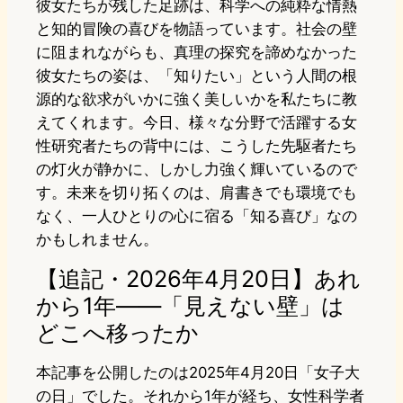
彼女たちが残した足跡は、科学への純粋な情熱
と知的冒険の喜びを物語っています。社会の壁
に阻まれながらも、真理の探究を諦めなかった
彼女たちの姿は、「知りたい」という人間の根
源的な欲求がいかに強く美しいかを私たちに教
えてくれます。今日、様々な分野で活躍する女
性研究者たちの背中には、こうした先駆者たち
の灯火が静かに、しかし力強く輝いているので
す。未来を切り拓くのは、肩書きでも環境でも
なく、一人ひとりの心に宿る「知る喜び」なの
かもしれません。
【追記・2026年4月20日】あれ
から1年——「見えない壁」は
どこへ移ったか
本記事を公開したのは2025年4月20日「女子大
の日」でした。それから1年が経ち、女性科学者