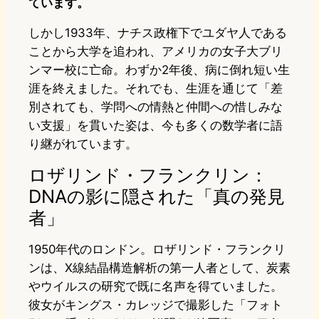
ています。
しかし1933年、ナチス政権下でユダヤ人である
ことから大学を追われ、アメリカの女子大ブリ
ンマー校に亡命。わずか2年後、病に倒れ短い生
涯を終えました。それでも、生涯を通じて「差
別されても、学問への情熱と仲間への惜しみな
い支援」を貫いた姿は、今も多くの数学者に語
り継がれています。
ロザリンド・フランクリン：
DNAの影に隠された「真の発見
者」
1950年代のロンドン。ロザリンド・フランクリ
ンは、X線結晶構造解析の第一人者として、炭素
やウイルスの研究で既に名声を得ていました。
彼女がキングス・カレッジで撮影した「フォト