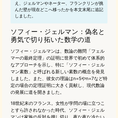
え、ジェルマンやネーター、フランクリンが挑
んだ壁が現在どこへ移ったかを本文末尾に追記
しました。
ソフィー・ジェルマン：偽名と
勇気で切り拓いた数学の道
ソフィー・ジェルマンは、数論の難問「フェル
マーの最終定理」の証明に世界で初めて体系的
なアプローチを示し、特に「ソフィー・ジェル
マン素数」と呼ばれる新しい素数の概念を発見
しました。また、彼女の理論はn=5やn=7など特
定の場合の定理証明に大きく貢献し、現代数論
の発展に道を開きました。
18世紀末のフランス。女性が学問の場に立つこ
とすら許されなかった時代、ソフィー・ジェル
マンは家族の反対を押し切り、夜な夜な冷たい