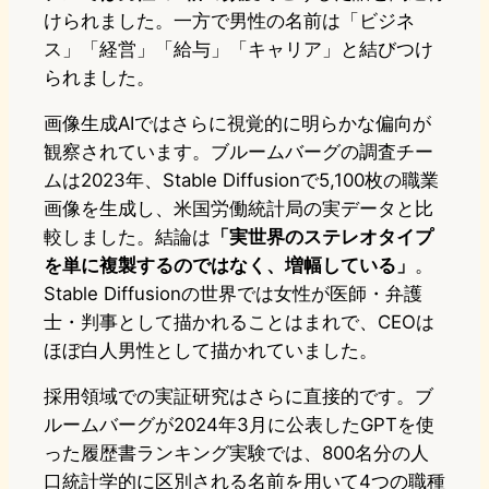
けられました。一方で男性の名前は「ビジネ
ス」「経営」「給与」「キャリア」と結びつけ
られました。
画像生成AIではさらに視覚的に明らかな偏向が
観察されています。ブルームバーグの調査チー
ムは2023年、Stable Diffusionで5,100枚の職業
画像を生成し、米国労働統計局の実データと比
較しました。結論は
「実世界のステレオタイプ
を単に複製するのではなく、増幅している」
。
Stable Diffusionの世界では女性が医師・弁護
士・判事として描かれることはまれで、CEOは
ほぼ白人男性として描かれていました。
採用領域での実証研究はさらに直接的です。ブ
ルームバーグが2024年3月に公表したGPTを使
った履歴書ランキング実験では、800名分の人
口統計学的に区別される名前を用いて4つの職種