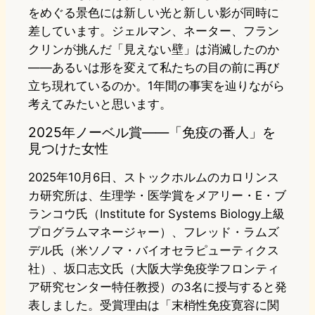
をめぐる景色には新しい光と新しい影が同時に
差しています。ジェルマン、ネーター、フラン
クリンが挑んだ「見えない壁」は消滅したのか
——あるいは形を変えて私たちの目の前に再び
立ち現れているのか。1年間の事実を辿りながら
考えてみたいと思います。
2025年ノーベル賞——「免疫の番人」を
見つけた女性
2025年10月6日、ストックホルムのカロリンス
カ研究所は、生理学・医学賞をメアリー・E・ブ
ランコウ氏（Institute for Systems Biology上級
プログラムマネージャー）、フレッド・ラムズ
デル氏（米ソノマ・バイオセラピューティクス
社）、坂口志文氏（大阪大学免疫学フロンティ
ア研究センター特任教授）の3名に授与すると発
表しました。受賞理由は「末梢性免疫寛容に関