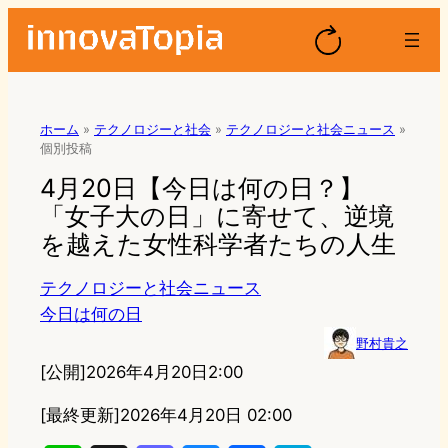
ホーム
»
テクノロジーと社会
»
テクノロジーと社会ニュース
»
個別投稿
4月20日【今日は何の日？】
「女子大の日」に寄せて、逆境
を越えた女性科学者たちの人生
テクノロジーと社会ニュース
今日は何の日
野村貴之
[公開]
2026年4月20日2:00
[最終更新]
2026年4月20日 02:00