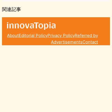
関連記事
About
Editorial Policy
Privacy Policy
Referred by
Advertisements
Contact