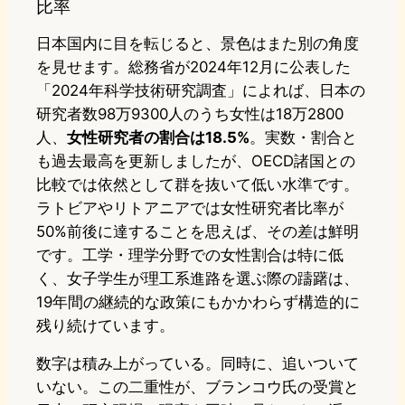
比率
日本国内に目を転じると、景色はまた別の角度
を見せます。総務省が2024年12月に公表した
「2024年科学技術研究調査」によれば、日本の
研究者数98万9300人のうち女性は18万2800
人、
女性研究者の割合は18.5%
。実数・割合と
も過去最高を更新しましたが、OECD諸国との
比較では依然として群を抜いて低い水準です。
ラトビアやリトアニアでは女性研究者比率が
50%前後に達することを思えば、その差は鮮明
です。工学・理学分野での女性割合は特に低
く、女子学生が理工系進路を選ぶ際の躊躇は、
19年間の継続的な政策にもかかわらず構造的に
残り続けています。
数字は積み上がっている。同時に、追いついて
いない。この二重性が、ブランコウ氏の受賞と