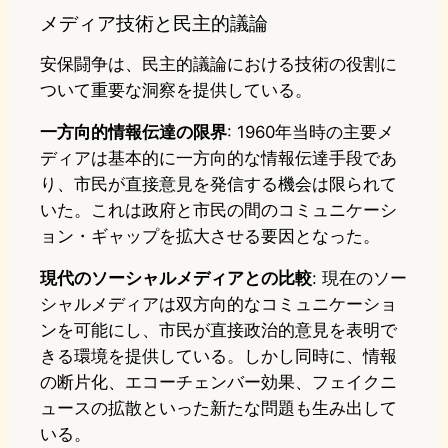
メディア技術と民主的議論
安保闘争は、民主的議論における技術の役割に
ついて重要な洞察を提供している。
一方向的情報伝達の限界
: 1960年当時の主要メ
ディアは基本的に一方向的な情報伝達手段であ
り、市民が直接意見を発信する機会は限られて
いた。これは政府と市民の間のコミュニケーシ
ョン・ギャップを拡大させる要因となった。
現代のソーシャルメディアとの比較
: 現在のソー
シャルメディアは双方向的なコミュニケーショ
ンを可能にし、市民が直接政治的意見を表明で
きる環境を提供している。しかし同時に、情報
の断片化、エコーチェンバー効果、フェイクニ
ュースの拡散といった新たな問題も生み出して
いる。