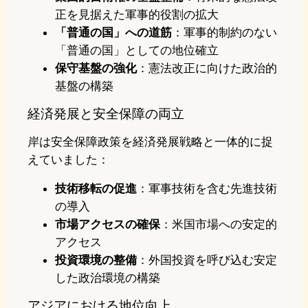
正を見据えた軍事的役割の拡大
「普通の国」への道筋
：軍事的制約のない
「普通の国」としての地位確立
保守基盤の強化
：憲法改正に向けた政治的
基盤の構築
経済発展と安全保障の両立
岸は安全保障政策を経済発展戦略と一体的に捉
えていました：
技術移転の促進
：軍事技術を含む先進技術
の導入
市場アクセスの確保
：米国市場への安定的
アクセス
投資環境の整備
：外国投資を呼び込む安定
した政治環境の構築
アジアにおける地位向上