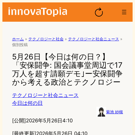
ホーム
»
テクノロジーと社会
»
テクノロジーと社会ニュース
»
個別投稿
5月26日【今日は何の日？】
「安保闘争: 国会議事堂周辺で17
万人を超す請願デモ｣ー安保闘争
から考える政治とテクノロジー
テクノロジーと社会ニュース
今日は何の日
菊池 紗槻
[公開]
2026年5月26日4:10
[最終更新]
2026年5月26日 04:10