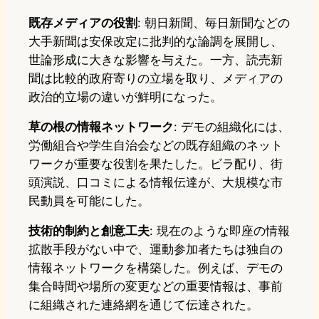
既存メディアの役割
: 朝日新聞、毎日新聞などの
大手新聞は安保改定に批判的な論調を展開し、
世論形成に大きな影響を与えた。一方、読売新
聞は比較的政府寄りの立場を取り、メディアの
政治的立場の違いが鮮明になった。
草の根の情報ネットワーク
: デモの組織化には、
労働組合や学生自治会などの既存組織のネット
ワークが重要な役割を果たした。ビラ配り、街
頭演説、口コミによる情報伝達が、大規模な市
民動員を可能にした。
技術的制約と創意工夫
: 現在のような即座の情報
拡散手段がない中で、運動参加者たちは独自の
情報ネットワークを構築した。例えば、デモの
集合時間や場所の変更などの重要情報は、事前
に組織された連絡網を通じて伝達された。