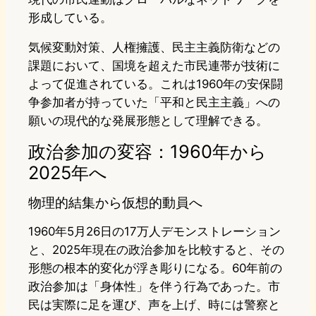
形成している。
気候変動対策、人権擁護、民主主義防衛などの
課題において、国境を超えた市民連帯が技術に
よって促進されている。これは1960年の安保闘
争参加者が持っていた「平和と民主主義」への
願いの現代的な発展形態として理解できる。
政治参加の変容：1960年から
2025年へ
物理的結集から仮想的動員へ
1960年5月26日の17万人デモンストレーション
と、2025年現在の政治参加を比較すると、その
形態の根本的変化が浮き彫りになる。60年前の
政治参加は「身体性」を伴う行為であった。市
民は実際に足を運び、声を上げ、時には警察と