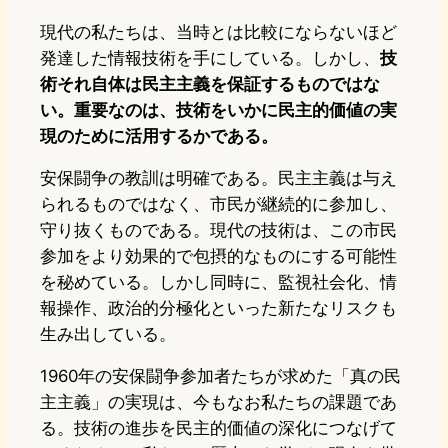
現代の私たちは、当時とは比較にならないほど
発達した情報技術を手にしている。しかし、
技
術それ自体は民主主義を保証するものではな
い。重要なのは、技術をいかに民主的価値の実
現のために活用するかである。
安保闘争の教訓は明確である。民主主義は与え
られるものではなく、市民が継続的に参加し、
守り抜くものである。現代の技術は、この市民
参加をより効果的で包摂的なものにする可能性
を秘めている。しかし同時に、監視社会化、情
報操作、政治的分極化といった新たなリスクも
生み出している。
1960年の安保闘争参加者たちが求めた「真の民
主主義」の実現は、今もなお私たちの課題であ
る。技術の進歩を民主的価値の深化につなげて