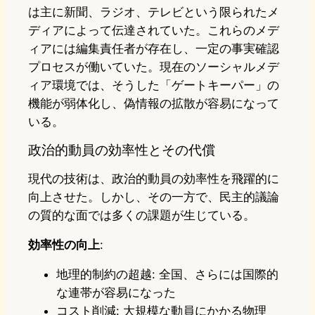
は主に新聞、ラジオ、テレビという限られたメ
ディアによって伝達されていた。これらのメデ
ィアには編集責任者が存在し、一定の事実確認
プロセスが働いていた。現在のソーシャルメデ
ィア環境では、そうした「ゲートキーパー」の
機能が弱体化し、偽情報の拡散が容易になって
いる。
政治的動員の効率性とその代償
現代の技術は、政治的動員の効率性を飛躍的に
向上させた。しかし、その一方で、民主的議論
の質的な面では多くの課題が生じている。
効率性の向上
:
地理的制約の超越: 全国、さらには国際的
な連帯が容易になった
コスト削減: 大規模な動員にかかる物理