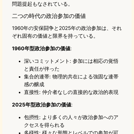
問題提起もなされている。
二つの時代の政治参加の価値
1960年の安保闘争と2025年の政治参加は、それ
ぞれ固有の価値と限界を持っている。
1960年型政治参加の価値
:
深いコミットメント: 参加には相応の覚悟
と責任が伴った
集合的連帯: 物理的共在による強固な連帯
感の醸成
直接性: 仲介者なしの直接的な政治的表現
2025年型政治参加の価値
:
包摂性: より多くの人々が政治参加へのア
クセスを得られる
多様性: 様々な形態とレベルでの参加が可