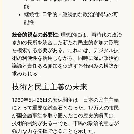
能
継続性: 日常的・継続的な政治的関与の可
能性
統合的視点の必要性
: 理想的には、両時代の政治
参加の長所を統合した新たな民主的参加の形態
を模索する必要がある。これには、デジタル技
術の利便性を活用しながら、同時に深い政治的
議論と責任ある参加を促進する仕組みの構築が
求められる。
技術と民主主義の未来
1960年5月26日の安保闘争は、日本の民主主義
にとって重要な試金石となった。17万人の市民
が国会議事堂を取り囲んだこの歴史的瞬間は、
技術的制約がある中でも、市民の政治的意志が
強力な力を発揮できることを示した。