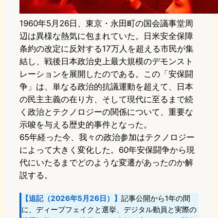
1960年5月26日、東京・永田町の国会議事堂周
辺は異様な熱気に包まれていた。日米安全保障
条約の改定に反対する17万人を超える市民が集
結し、戦後日本政治史上最大規模のデモンスト
レーションを展開したのである。この「安保闘
争」は、単なる政治的抗議運動を超えて、日本
の民主主義の在り方、そして現代に至るまで続
く政治とテクノロジーの関係について、重要な
示唆を与える歴史的事件となった。
65年経った今、我々の政治参加はテクノロジー
によって大きく変化した。60年安保闘争から現
代にいたるまでどのような変遷があったのか解
説する。
【追記（2026年5月26日）】
記事公開から1年の間
に、ディープフェイクと選挙、デジタル動員と実際の