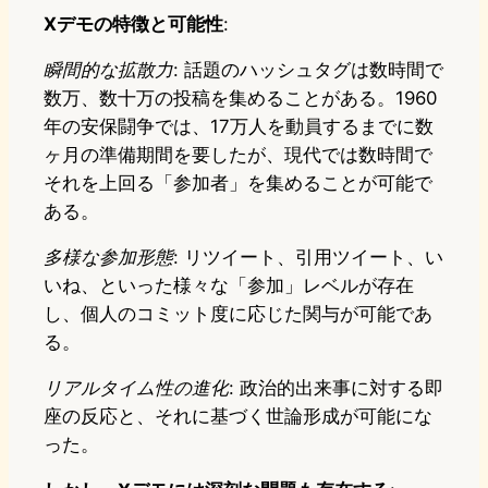
Xデモの特徴と可能性
:
瞬間的な拡散力
: 話題のハッシュタグは数時間で
数万、数十万の投稿を集めることがある。1960
年の安保闘争では、17万人を動員するまでに数
ヶ月の準備期間を要したが、現代では数時間で
それを上回る「参加者」を集めることが可能で
ある。
多様な参加形態
: リツイート、引用ツイート、い
いね、といった様々な「参加」レベルが存在
し、個人のコミット度に応じた関与が可能であ
る。
リアルタイム性の進化
: 政治的出来事に対する即
座の反応と、それに基づく世論形成が可能にな
った。