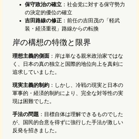
保守政治の確立
：社会党に対する保守勢力
の決定的優位の確立
吉田路線の修正
：前任の吉田茂の「軽武
装・経済重視」路線からの転換
岸の構想の特徴と限界
理想主義的側面
：岸は単なる親米政治家ではな
く、日本の真の独立と国際的地位向上を真剣に
追求していました。
現実主義的制約
：しかし、冷戦の現実と日本の
軍事的・経済的制約により、完全な対等性の実
現は困難でした。
手法の問題
：目標自体は理解できるものでした
が、国民的合意を得ずに強行した手法が激しい
反発を招きました。