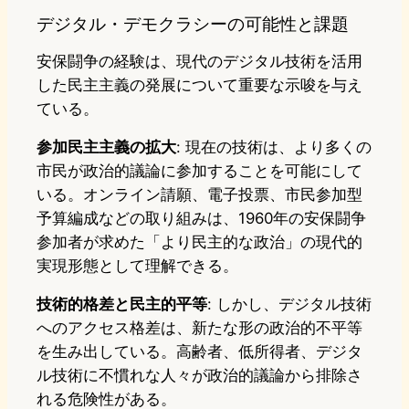
デジタル・デモクラシーの可能性と課題
安保闘争の経験は、現代のデジタル技術を活用
した民主主義の発展について重要な示唆を与え
ている。
参加民主主義の拡大
: 現在の技術は、より多くの
市民が政治的議論に参加することを可能にして
いる。オンライン請願、電子投票、市民参加型
予算編成などの取り組みは、1960年の安保闘争
参加者が求めた「より民主的な政治」の現代的
実現形態として理解できる。
技術的格差と民主的平等
: しかし、デジタル技術
へのアクセス格差は、新たな形の政治的不平等
を生み出している。高齢者、低所得者、デジタ
ル技術に不慣れな人々が政治的議論から排除さ
れる危険性がある。