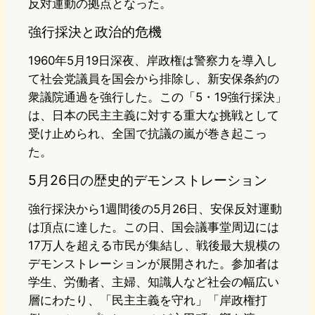
反対運動の拠点となった。
強行採決と政治的危機
1960年5月19日深夜、岸政権は警察力を導入し
て社会党議員を国会から排除し、新安保条約の
衆議院通過を強行した。この「5・19強行採決」
は、日本の民主主義に対する重大な挑戦として
受け止められ、全国で抗議の嵐が巻き起こっ
た。
5月26日の歴史的デモンストレーション
強行採決から1週間後の5月26日、安保反対運動
は頂点に達した。この日、国会議事堂周辺には
17万人を超える市民が集結し、戦後最大規模の
デモンストレーションが展開された。参加者は
学生、労働者、主婦、知識人など社会の幅広い
層にわたり、「民主主義を守れ」「岸政権打