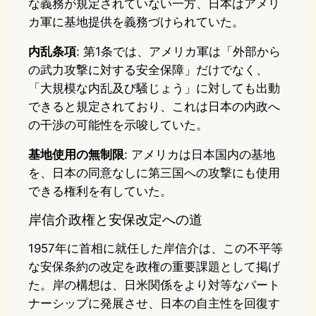
な義務が規定されていない一方、日本はアメリ
カ軍に基地提供を義務づけられていた。
内乱条項
: 第1条では、アメリカ軍は「外部から
の武力攻撃に対する安全保障」だけでなく、
「大規模な内乱及び騒じょう」に対しても出動
できると規定されており、これは日本の内政へ
の干渉の可能性を示唆していた。
基地使用の無制限
: アメリカは日本国内の基地
を、日本の同意なしに第三国への攻撃にも使用
できる権利を有していた。
岸信介政権と安保改定への道
1957年に首相に就任した岸信介は、この不平等
な安保条約の改定を政権の重要課題として掲げ
た。岸の構想は、日米関係をより対等なパート
ナーシップに発展させ、日本の自主性を回復す