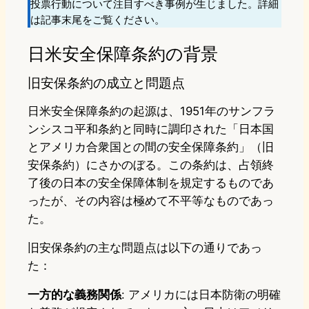
投票行動について注目すべき事例が生じました。詳細
は記事末尾をご覧ください。
日米安全保障条約の背景
旧安保条約の成立と問題点
日米安全保障条約の起源は、1951年のサンフラ
ンシスコ平和条約と同時に調印された「日本国
とアメリカ合衆国との間の安全保障条約」（旧
安保条約）にさかのぼる。この条約は、占領終
了後の日本の安全保障体制を規定するものであ
ったが、その内容は極めて不平等なものであっ
た。
旧安保条約の主な問題点は以下の通りであっ
た：
一方的な義務関係
: アメリカには日本防衛の明確