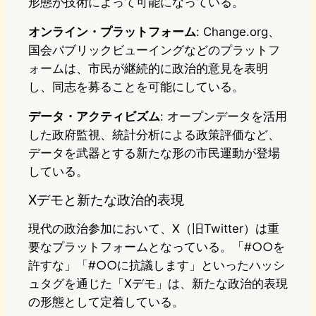
形態が技術によって可能になっている。
オンライン・プラットフォーム
: Change.org、
国会パブリックビューイングなどのプラットフ
ォームは、市民が継続的に政治的意見を表明
し、同志を募ることを可能にしている。
データ・アクティビズム
: オープンデータを活用
した政府監視、統計分析による政策評価など、
データを武器とする新たな形の市民運動が登場
している。
Xデモと新たな政治的表現
現代の政治参加において、X（旧Twitter）は重
要なプラットフォームとなっている。「#○○を
許すな」「#○○に抗議します」といったハッシ
ュタグを通じた「Xデモ」は、新たな政治的表現
の形態として定着している。