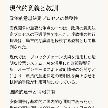
現代的意義と教訓
政治的意思決定プロセスの透明性
安保闘争の重要な争点の一つは、政府の意思決
定プロセスの不透明性であった。岸政権の強行
採決は、民主的な議論を軽視する姿勢として批
判された。
現代では、ブロックチェーン技術を活用した透
明な投票システム、AIを活用した政策影響分
析、オープンデータによる政府情報の公開など
により、政治的意思決定の透明性を向上させる
技術的手段が利用可能になっている。
国際的連帯と情報共有
安保闘争は基本的に国内的な運動であったが、
現代の市民運動はグローバルなネットワークを