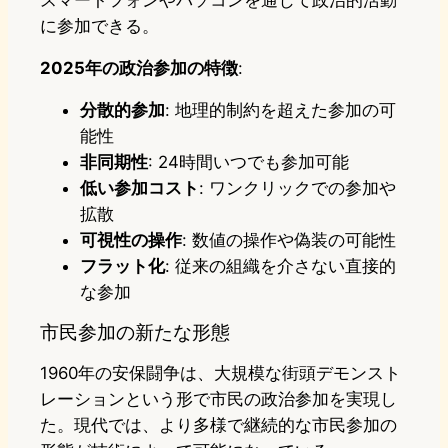
に参加できる。
2025年の政治参加の特徴
:
分散的参加
: 地理的制約を超えた参加の可
能性
非同期性
: 24時間いつでも参加可能
低い参加コスト
: ワンクリックでの参加や
拡散
可視性の操作
: 数値の操作や偽装の可能性
フラット化
: 従来の組織を介さない直接的
な参加
市民参加の新たな形態
1960年の安保闘争は、大規模な街頭デモンスト
レーションという形で市民の政治参加を実現し
た。現代では、より多様で継続的な市民参加の