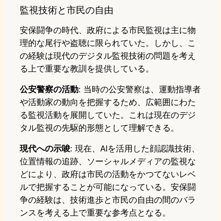
監視技術と市民の自由
安保闘争の時代、政府による市民監視は主に物
理的な尾行や盗聴に限られていた。しかし、こ
の経験は現代のデジタル監視技術の問題を考え
る上で重要な教訓を提供している。
公安警察の活動
: 当時の公安警察は、運動指導者
や活動家の動向を把握するため、広範囲にわた
る監視活動を展開していた。これは現在のデジ
タル監視の先駆的形態として理解できる。
現代への示唆
: 現在、AIを活用した顔認識技術、
位置情報の追跡、ソーシャルメディアの監視な
どにより、政府は市民の活動をかつてないレベ
ルで把握することが可能になっている。安保闘
争の経験は、技術進歩と市民の自由の間のバラ
ンスを考える上で重要な参考点となる。