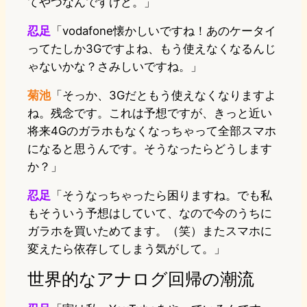
てやつなんですけど。」
忍足
「vodafone懐かしいですね！あのケータイ
ってたしか3Gですよね、もう使えなくなるんじ
ゃないかな？さみしいですね。」
菊池
「そっか、3Gだともう使えなくなりますよ
ね。残念です。これは予想ですが、きっと近い
将来4Gのガラホもなくなっちゃって全部スマホ
になると思うんです。そうなったらどうします
か？」
忍足
「そうなっちゃったら困りますね。でも私
もそういう予想はしていて、なので今のうちに
ガラホを買いためてます。（笑）またスマホに
変えたら依存してしまう気がして。」
世界的なアナログ回帰の潮流