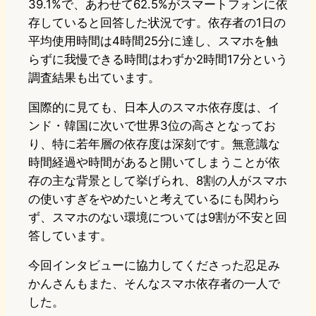
39.1%で、あわせて62.5%がスマートフォンに依
存していると回答した状況です。依存者の1日の
平均使用時間は4時間25分に達し、スマホを触
らずに我慢できる時間はわずか2時間17分という
調査結果も出ています。
国際的に見ても、日本人のスマホ依存度は、イ
ンド・韓国に次いで世界3位の高さとなってお
り、特に若年層の依存度は深刻です。無意識な
時間経過や時間があると開いてしまうことが依
存の主な背景として挙げられ、8割の人がスマホ
の使いすぎをやめたいと考えているにも関わら
ず、スマホのない環境については9割が不安と回
答しています。
今回インタビューに協力してくださった忍足み
かんさんもまた、そんなスマホ依存者の一人で
した。