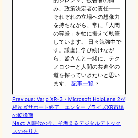
的ジレンマ、被害者の痛
み、政策決定者の責任——
それぞれの立場への想像力
を持ちながら、常に「人間
の尊厳」を軸に据えて執筆
しています。 日々勉強中で
す。謙虚に学び続けなが
ら、皆さんと一緒に、テク
ノロジーと人間の共進化の
道を探っていきたいと思い
ます。
記事一覧
Previous:
Varjo XR-3・Microsoft HoloLens 2が
相次ぎサポート終了、エンタープライズXR市場
の転換期
Next:
AI時代の今こそ考えるデジタルデトック
スの在り方