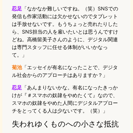
忍足
「なかなか難しいですね。（笑）SNSでの
発信も作家活動には欠かせないのでタブレット
は手放せないです。もうちょっと売れたりした
ら、SNS担当の人を雇いたいとは思うんですけ
どね。高橋留美子さんのように、デジタル関連
は専門スタッフに任せる体制がいいかなっ
て。」
菊池
「エッセイが有名になったことで、デジタ
ル社会からのアプローチはありますか？」
忍足
「あんまりないかな。有名になったきっか
けが『＃スマホの奴隷をやめたくて』なので、
スマホの奴隷をやめた人間にデジタルアプロー
チをとってくる人は少ないです。（笑）」
失われゆくものへの小さな抵抗