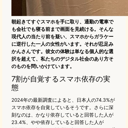
朝起きてすぐスマホを手に取り、通勤の電車で
も会社でも寝る前まで画面を見続ける。そんな
現代人の当たり前を疑い、スマホからガラケー
に逆行した一人の女性がいます。それが忍足み
かんさんです。彼女の体験は単なる個人的な選
択を超えて、私たちのデジタル社会のあり方そ
のものを問いかけています。
7割が自覚するスマホ依存の実
態
2024年の最新調査によると、日本人の74.3%が
スマホ依存を自覚しているそうです。さらに深
刻なのは、かなり依存していると回答した人が
23.4%、やや依存していると回答した人が