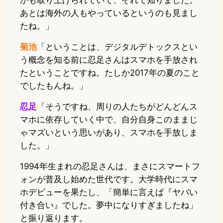
かも取り上げられていて、それで知りました。
あとは海外の人もやっているというのも見まし
たね。」
菊池
「ということは、デジタルデトックスとい
う概念を知る前に忍足さんはスマホを手放され
たということですね。たしか2017年の夏のこと
でしたもんね。」
忍足
「そうですね、周りの人たちがどんどんス
マホに依存していく中で、自分自身このままじ
ゃマズいという思いがあり、スマホを手放しま
した。」
1994年生まれの忍足さんは、まさにスマートフ
ォンが普及し始めた世代です。大学時代にスマ
ホデビューを果たし、「簡単に言えば『ヤバい
付き合い』でした。夢中になりすぎましたね」
と振り返ります。