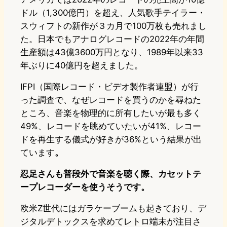
ドル（1,300億円）を超え、人気歌手テイラー・
スウィフトの新作が３カ月で100万枚も売れまし
た。日本でもアナログレコードの2022年の年間
生産額は43億3600万円となり、1989年以来33
年ぶりに40億円を超えました。
IFPI（国際レコード・ビデオ製作者連盟）が行
った調査で、なぜレコードを買うのかを尋ねた
ところ、音楽を物理的に所有したいが最も多く
49%、レコードを眺めていたいが41%、レコー
ドを再生する儀式が好きが36%という結果が出
ています
。
忍足さんも普段外で音楽を聴く際、カセットテ
ープレコーダーを使うそうです。
欧米Z世代にはガラケーブームも起きており、デ
ジタルデトックスを求めてレトロ端末が注目さ