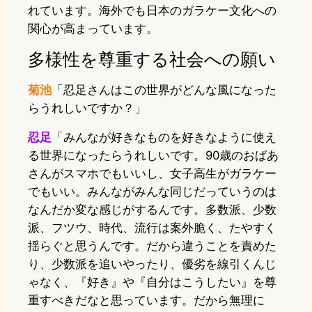
れています。海外でも日本のガラケー文化への
関心が高まっています。
多様性を尊重する社会への願い
菊池
「忍足さんはこの世界がどんな風になった
らうれしいですか？」
忍足
「みんなが好きなものを好きなように使え
る世界になったらうれしいです。90歳のおばあ
さんがスマホでもいいし、女子高生がガラケー
でもいい。みんながみんな同じだっていうのは
なんだか変な感じがするんです。多数派、少数
派、フツウ、時代、流行は案外脆く、たやすく
揺らぐと思うんです。だから違うことを責めた
り、少数派を追いやったり、優劣を線引くんじ
ゃなく、『好き』や『自分はこうしたい』を尊
重すべきだなと思っています。だから無理に