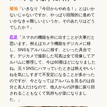
菊池
「いきなり『今日からやめる！』とはいか
ないじゃないですか、やっぱり段階的に進めて
いかなきゃ難しいというか。そのあたりはどう
でしたか？」
忍足
「スマホの機能を外に出すことが大事だと
思います。例えばカメラ機能をデジカメに移
し、SNSをアルバムに移す、といった具合で
す。デジカメで撮影した写真は全て現像してア
ルバムに整理して、今は60冊ほどになりました
ね。元々SNSにハマっていたときは映えやいい
ねを気にしすぎて不安定になることが多かった
のですが、今となってはアルバムを見るのは自
分と友人だけなので、他人からの評価に振り回
されることもなくて気持ちが楽になりまし
た。」