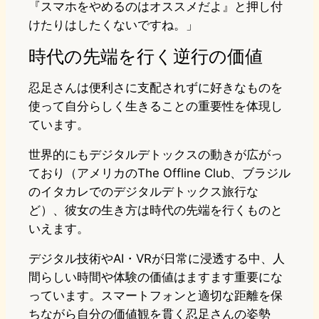
『スマホをやめるのはオススメだよ』と押し付
けたりはしたくないですね。」
時代の先端を行く逆行の価値
忍足さんは便利さに支配されずに好きなものを
使って自分らしく生きることの重要性を体現し
ています。
世界的にもデジタルデトックスの動きが広がっ
ており（アメリカのThe Offline Club、ブラジル
のイタカレでのデジタルデトックス旅行な
ど）、彼女の生き方は時代の先端を行くものと
いえます。
デジタル技術やAI・VRが日常に浸透する中、人
間らしい時間や体験の価値はますます重要にな
っています。スマートフォンと適切な距離を保
ちながら自分の価値観を貫く忍足さんの姿勢