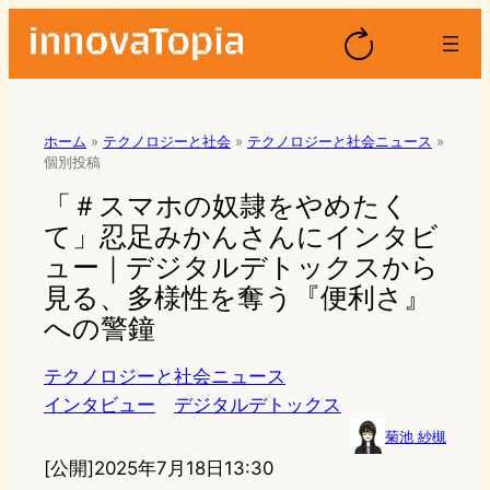
ホーム
»
テクノロジーと社会
»
テクノロジーと社会ニュース
»
個別投稿
「＃スマホの奴隷をやめたく
て」忍足みかんさんにインタビ
ュー｜デジタルデトックスから
見る、多様性を奪う『便利さ』
への警鐘
テクノロジーと社会ニュース
インタビュー
デジタルデトックス
菊池 紗槻
[公開]
2025年7月18日13:30