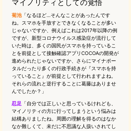
マイノリティとしての覚悟
菊池
「なるほど…そんなことがあったんです
ね。スマホを手放すとできなくなることが多い
じゃないですか、例えばこれは2017年以降の例
ですが、新型コロナウイルス感染症が流行して
いた時は、多くの国民がスマホを持っているこ
とを前提として接触確認アプリCOCOAの開発が
進められたじゃないですか、さらにマイナポー
タルだったり多くの行政手続きが『スマホを持
っていること』が前提として行われますよね。
それらの流れと逆行することに葛藤はありませ
んでしたか？」
忍足
「自分では正しいと思っているけれども、
マイノリティの方に行ってしまうという悩みは
結構ありましたね。周囲の理解を得るのはなか
なか難しくて、未だに不思議な人扱いされてし