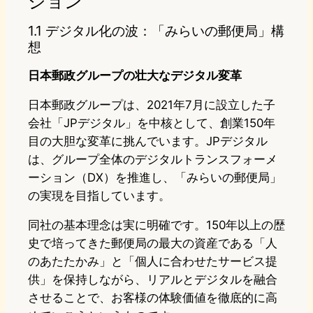
ション
1.1 デジタル化の波：「みらいの郵便局」構
想
日本郵政グループの壮大なデジタル変革
日本郵政グループは、2021年7月に設立した子
会社「JPデジタル」を中核として、創業150年
目の大胆な変革に挑んでいます。JPデジタル
は、グループ全体のデジタルトランスフォーメ
ーション（DX）を推進し、「みらいの郵便局」
の実現を目指しています。
同社の基本理念は実に明確です。150年以上の歴
史で培ってきた郵便局の最大の資産である「人
のあたたかみ」と「個人に合わせたサービス提
供」を保持しながら、リアルとデジタルを融合
させることで、お客様の体験価値を徹底的に高