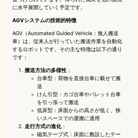
に水平展開していく予定です。
AGVシステムの技術的特徴
AGV（Automated Guided Vehicle：無人搬送
車）は、従来人が行っていた搬送作業を自動化
するロボットです。その主な特徴は以下の通り
です：
搬送方法の多様性
：
台車型：荷物を直接台車に載せて搬
送
けん引型：カゴ台車やパレット台車
を引っ張って搬送
低床型：床面からの高さが低く、狭
いスペースでの運搬に適用
走行方式の進化
：
磁気テープ式：床面に敷設したテー