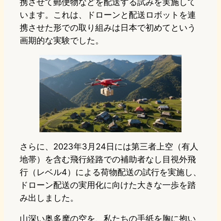
携させて郵便物などを配送する試みを実施して
います。これは、ドローンと配送ロボットを連
携させた形での取り組みは日本で初めてという
画期的な実験でした。
さらに、2023年3月24日には第三者上空（有人
地帯）を含む飛行経路での補助者なし目視外飛
行（レベル4）による荷物配送の試行を実施し、
ドローン配送の実用化に向けた大きな一歩を踏
み出しました。
山深い奥多摩の空を、私たちの手紙を胸に抱い