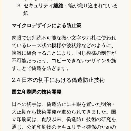
セキュリティ繊維
：箔が織り込まれている
紙
マイクロデザインによる防止策
肉眼では判読不可能な微小文字やお札に使われ
ているレース状の模様や波状線などのように、
複雑に組合せることにより、同じ模様の制作が
不可能だったり、コピーできないデザインを施
すことで偽造を防ぎます。
2.4 日本の切手における偽造防止技術
国立印刷局の技術開発
日本の切手は、偽造防止に主眼を置いた明治・
大正期から技術開発が進められてきました。国
立印刷局は、創設以来、偽造防止技術の研究を
通じ、公的印刷物のセキュリティ確保のための