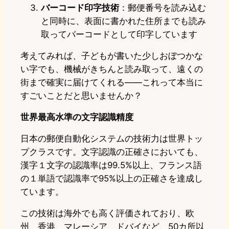
バーコード印字技術
：郵便番号を読み込む
と同時に、表面に書かれた住所までも読み
取ってバーコードとして印字しています
考えてみれば、子どもが書いた少しおぼつかな
い字でも、機械がきちんと読み取って、遠くの
街まで確実に届けてくれる――これって本当に
すごいことだと思いませんか？
世界最高水準の文字認識精度
日本の郵便自動化システムの技術力は世界トッ
プクラスです。文字認識の正確さにおいても、
漢字１文字の認識率は99.5%以上、フランス語
の１単語で認識率で95%以上の正確さを達成し
ています。
この技術は海外でも高く評価されており、欧
州、香港、マレーシア、ドバイなど、50カ所以