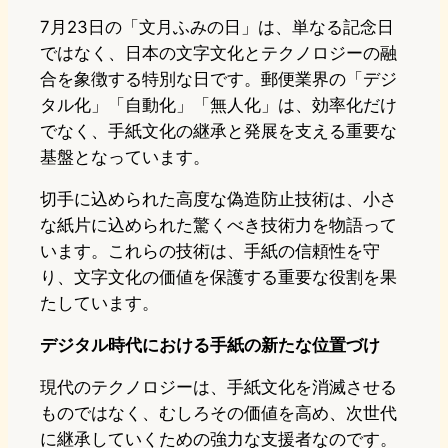
7月23日の「文月ふみの日」は、単なる記念日
ではなく、日本の文字文化とテクノロジーの融
合を象徴する特別な日です。郵便業界の「デジ
タル化」「自動化」「無人化」は、効率化だけ
でなく、手紙文化の継承と発展を支える重要な
基盤となっています。
切手に込められた高度な偽造防止技術は、小さ
な紙片に込められた驚くべき技術力を物語って
います。これらの技術は、手紙の信頼性を守
り、文字文化の価値を保護する重要な役割を果
たしています。
デジタル時代における手紙の新たな位置づけ
現代のテクノロジーは、手紙文化を消滅させる
ものではなく、むしろその価値を高め、次世代
に継承していくための強力な支援者なのです。