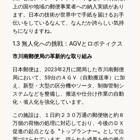
上の国や地域の郵便事業者への納入実績があり
ます。日本の技術が世界中で手紙を届けるお手
伝いをしているなんて、なんだか誇らしい気持
ちになりますね。
1.3 無人化への挑戦：AGVとロボティクス
市川南郵便局の革新的な取り組み
日本郵便は、2023年2月に開局した市川南郵便
局において、59台のＡＧＶ（自動搬送車）に加
え、新型・大型の区分機やソータ、制御管制シ
ステムなどを整備し、搬送や仕分け作業の自動
化・省人化を強化しています。
この施設は、１日約２３０万通の郵便物と約８
万個の荷物の処理に対応しており、今後のＤＸ
促進の起点となる〝トップランナー〟として位
置づけられています。得られた成果を他の拠点