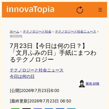
ホーム
»
テクノロジーと社会
»
テクノロジーと社会ニュース
»
個別投稿
7月23日【今日は何の日？】
「文月ふみの日」手紙にまつわ
るテクノロジー
テクノロジーと社会ニュース
今日は何の日
菊池 紗槻
[公開]
2026年7月23日6:00
[最終更新]
2026年7月23日 06:50