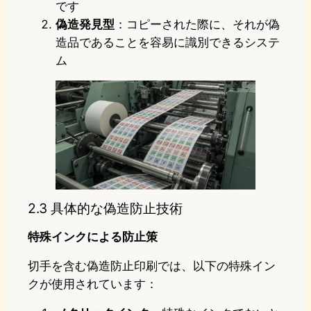
です
偽造発見型
：コピーされた際に、それが偽
造品であることを容易に識別できるシステ
ム
2.3 具体的な偽造防止技術
特殊インクによる防止策
切手を含む偽造防止印刷では、以下の特殊イン
クが使用されています：