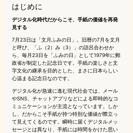
はじめに
デジタル化時代だからこそ、手紙の価値を再発
見する
7月23日は「文月ふみの日」。旧暦の7月を文月
と呼び、「ふ（2）み（3）」の語呂合わせか
ら、毎月23日を「ふみの日」として1979年に郵
政省が制定した記念日です。手紙の楽しさと文
字文化の継承を目的とした、まさに日本らしい
心温まる記念日なのです。
デジタル化が急速に進む現代社会では、メール
やSNS、チャットアプリなどによる即時的なコ
ミュニケーションが主流となっています。しか
し、だからこそ手紙が持つ特別な価値が際立っ
て見えてくるのです。瞬時に届くデジタルメッ
セージとは異なり、手紙には時間をかけた思い