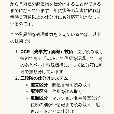
から５万通の郵便物を仕分けすることができる
までになっています。年賀状等の葉書に限れば
毎時５万通以上の仕分けにも対応可能となって
いるのです。
この驚異的な処理能力を支えているのは、以下
の技術です：
OCR（光学文字認識）技術
：文字読み取り
技術である『OCR』で住所を認識して、そ
のあとベルト輸送機構によって区分箱に高
速で振り分けています
三段階の仕分けシステム
：
差立区分
：郵便番号を読み取り
配達区分
：住所を読み取り
道順区分
：マンション名や号室など
住所の細かい情報まで読み取り、配
達ルートごとに仕分け