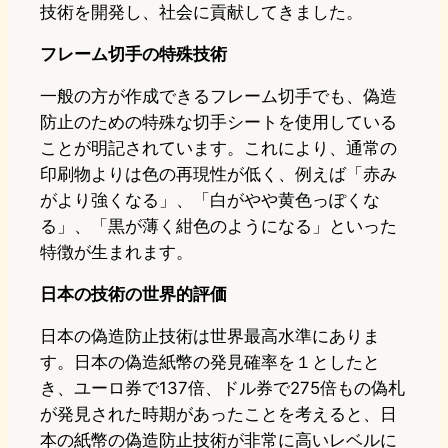
技術を開発し、社会に貢献してきました。
フレーム切手の特殊技術
一般の方が作成できるフレーム切手でも、偽造
防止のための特殊な切手シートを使用している
ことが明記されています。これにより、通常の
印刷物よりは色の再現性が低く、例えば「赤み
がより強くなる」、「白がやや黄色っぽくな
る」、「黒が薄く紺色のようになる」といった
特徴が生まれます。
日本の技術の世界的評価
日本の偽造防止技術は世界最高水準にありま
す。日本の偽造紙幣の発見確率を１としたと
き、ユーロ券で137倍、ドル券で275倍もの偽札
が発見された時期があったことを考えると、日
本の紙幣の偽造防止技術が非常に高いレベルに