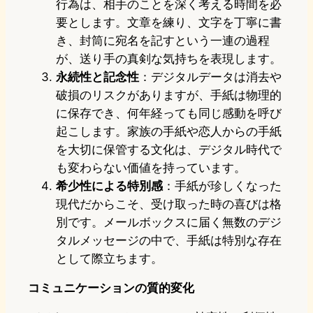
行為は、相手のことを深く考える時間を必
要とします。文章を練り、文字を丁寧に書
き、封筒に宛名を記すという一連の過程
が、送り手の真剣な気持ちを表現します。
永続性と記念性
：デジタルデータは消去や
破損のリスクがありますが、手紙は物理的
に保存でき、何年経っても同じ感動を呼び
起こします。家族の手紙や恋人からの手紙
を大切に保管する文化は、デジタル時代で
も変わらない価値を持っています。
希少性による特別感
：手紙が珍しくなった
現代だからこそ、受け取った時の喜びは格
別です。メールボックスに届く無数のデジ
タルメッセージの中で、手紙は特別な存在
として際立ちます。
コミュニケーションの質的変化