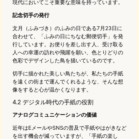
現代においてこそ重要な意味を持っています。
記念切手の発行
文月（ふみづき）のふみの日である7月23日に
合わせて、「ふみの日にちなむ郵便切手」を発
行しています。お便りを差し出す人、受け取る
人への幸運の訪れや飛躍を願い、色とりどりの
色彩でデザインした鳥を描いているのです。
切手に描かれた美しい鳥たちが、私たちの手紙
を遠くの街まで運んでくれるような、そんな想
像をすると心が温かくなります。
4.2 デジタル時代の手紙の役割
アナログコミュニケーションの価値
近年はEメールやSNSの普及で手紙やはがきなど
を出す機会が減っていますが、「手紙の楽し