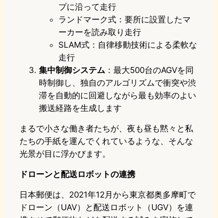
プに沿って走行
ランドマーク式：要所に設置したマ
ーカーを読み取り走行
SLAM式：自律移動技術による柔軟な
走行
集中制御システム
：最大500台のAGVを同
時制御し、独自のアルゴリズムで衝突や渋
滞を自動的に回避しながら最も効率のよい
搬送経路を生成します
まるで小さな働き者たちが、夜も昼も黙々と私
たちの手紙を運んでくれているような、そんな
光景が目に浮かびます。
ドローンと配送ロボットの連携
日本郵便は、2021年12月から東京都奥多摩町で
ドローン（UAV）と配送ロボット（UGV）を連