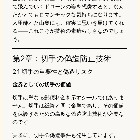
て飛んでいくドローンの姿を想像すると、なん
だかとてもロマンチックな気持ちになります。
人里離れた山奥にも、確実に思いを届けてくれ
る――これこそが技術の素晴らしさなのでしょ
う。
第2章：切手の偽造防止技術
2.1 切手の重要性と偽造リスク
金券としての切手の価値
切手は単なる郵便料金を示すシールではありま
せん。切手は紙幣と同じ金券であり、その価値
を保護するための高度な偽造防止技術が必要な
のです。
実際に、切手の偽造事件も発生しています。