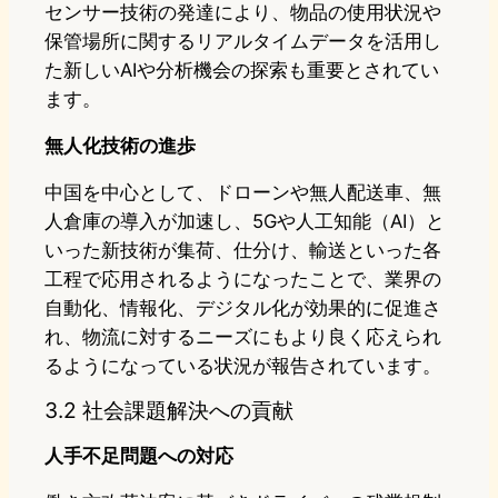
センサー技術の発達により、物品の使用状況や
保管場所に関するリアルタイムデータを活用し
た新しいAIや分析機会の探索も重要とされてい
ます。
無人化技術の進歩
中国を中心として、ドローンや無人配送車、無
人倉庫の導入が加速し、5Gや人工知能（AI）と
いった新技術が集荷、仕分け、輸送といった各
工程で応用されるようになったことで、業界の
自動化、情報化、デジタル化が効果的に促進さ
れ、物流に対するニーズにもより良く応えられ
るようになっている状況が報告されています。
3.2 社会課題解決への貢献
人手不足問題への対応