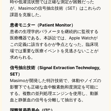
時や低灌流状態では正確な測定が困難だった
が、Masimoの信号抽出技術（SET）はこれらの
課題を克服した。
患者モニター（Patient Monitor）
患者の生理学的パラメータを継続的に監視する
医療機器である。本訴訟では、Apple Watchが
この定義に該当するかが争点となった。臨床現
場では重要な医療イベントを見逃さないことが
求められる。
信号抽出技術（Signal Extraction Technology,
SET）
Masimoが開発した特許技術で、体動やノイズの
影響下でも正確な血中酸素飽和度測定を可能に
する。複数の並列処理エンジンを使用し、動脈
血と静脈血の信号を分離して抽出する。
国際貿易委員会（ITC）