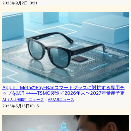
2025年9月2日10:21
Apple、MetaのRay-Banスマートグラスに対抗する専用チ
ップを試作中──TSMC製造で2026年末〜2027年量産予定
AI（人工知能）ニュース
｜
VR/ARニュース
2025年5月15日10:15