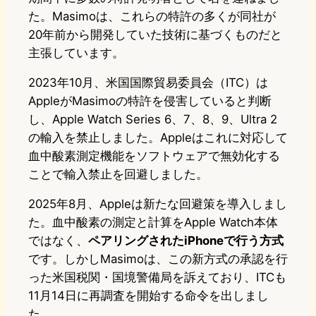
た。Masimoは、これらの特許の多くが同社が
20年前から開発していた技術に基づくものだと
主張しています。
2023年10月、米国国際貿易委員会（ITC）は
AppleがMasimoの特許を侵害していると判断
し、Apple Watch Series 6、7、8、9、Ultra 2
の輸入を禁止しました。Appleはこれに対応して
血中酸素測定機能をソフトウェアで無効化する
ことで輸入禁止を回避しました。
2025年8月、Appleは新たな回避策を導入しまし
た。血中酸素の測定と計算をApple Watch本体
ではなく、
ペアリングされたiPhoneで行う方式
です。しかしMasimoは、この新方式の承認を行
った米国税関・国境警備局を訴えており、ITCも
11月14日に再調査を開始する命令を出しまし
た。