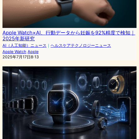
Apple Watch×AI、行動データから妊娠を92%精度で検知｜
2025年新研究
AI（人工知能）ニュース
｜
ヘルスケアテクノロジーニュース
Apple Watch
Apple
2025年7月17日8:13