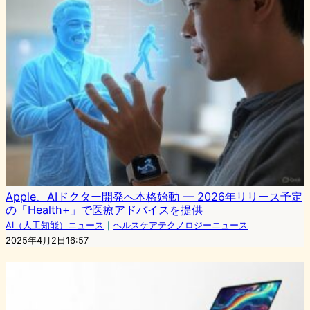
Apple、AIドクター開発へ本格始動 — 2026年リリース予定
の「Health+」で医療アドバイスを提供
AI（人工知能）ニュース
｜
ヘルスケアテクノロジーニュース
2025年4月2日16:57