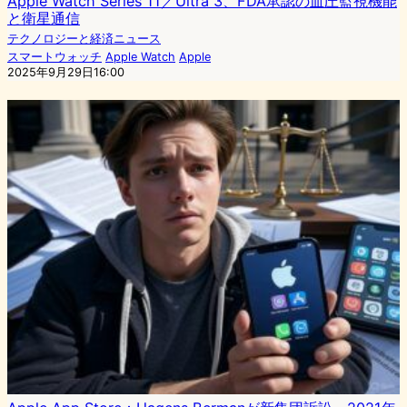
Apple Watch Series 11／Ultra 3、FDA承認の血圧監視機能
と衛星通信
テクノロジーと経済ニュース
スマートウォッチ
Apple Watch
Apple
2025年9月29日16:00