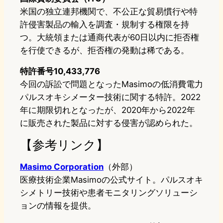
米国の独立連邦機関で、不公正な貿易慣行や特
許侵害製品の輸入を調査・規制する権限を持
つ。大統領または通商代表が60日以内に拒否権
を行使できるが、拒否権の発動は稀である。
特許番号10,433,776
今回の訴訟で問題となったMasimoの低消費電力
パルスオキシメーター技術に関する特許。2022
年に期限切れとなったが、2020年から2022年
に販売された製品に対する侵害が認められた。
【参考リンク】
Masimo Corporation
（外部）
医療技術企業Masimoの公式サイト。パルスオキ
シメトリー技術や患者モニタリングソリューシ
ョンの情報を提供。