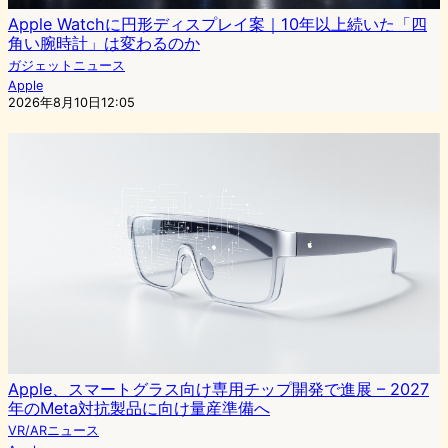
Apple Watchに円形ディスプレイ案｜10年以上続いた「四
角い腕時計」は変わるのか
ガジェットニュース
Apple
2026年8月10日12:05
Apple、スマートグラス向け専用チップ開発で進展 – 2027
年のMeta対抗製品に向け量産準備へ
VR/ARニュース