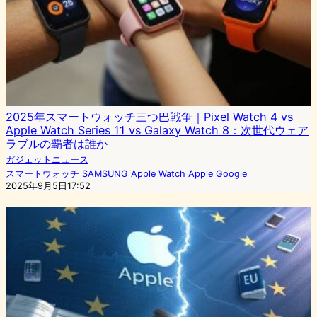
2025年スマートウォッチ三つ巴戦争｜Pixel Watch 4 vs
Apple Watch Series 11 vs Galaxy Watch 8：次世代ウェア
ラブルの覇者は誰か
ガジェットニュース
スマートウォッチ
SAMSUNG
Apple Watch
Apple
Google
2025年9月5日17:52