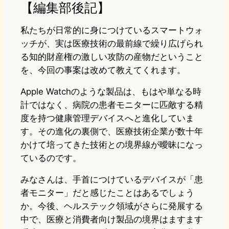
【編集部後記】
私たちが日常的に身につけているスマートウォ
ッチが、実は医療技術の最前線で繰り広げられ
る知的財産権の激しい攻防の産物だということ
を、今回の事案は改めて教えてくれます。
Apple Watchのような製品は、もはや単なる時
計ではなく、病院の患者モニターに匹敵する精
度を持つ健康管理デバイスへと進化していま
す。その進化の裏側で、医療技術企業が数十年
かけて培ってきた技術との境界線が曖昧になっ
ているのです。
みなさんは、手首につけているデバイスが「患
者モニター」だと感じたことはあるでしょう
か。今後、ヘルステック領域がさらに発展する
中で、医療と消費者向け製品の境界はますます