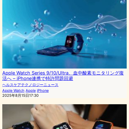
Apple Watch Series 9/10/Ultra、血中酸素モニタリング復
活へ – iPhone連携で特許問題回避
ヘルスケアテクノロジーニュース
Apple Watch
Apple
iPhone
2025年8月15日17:30