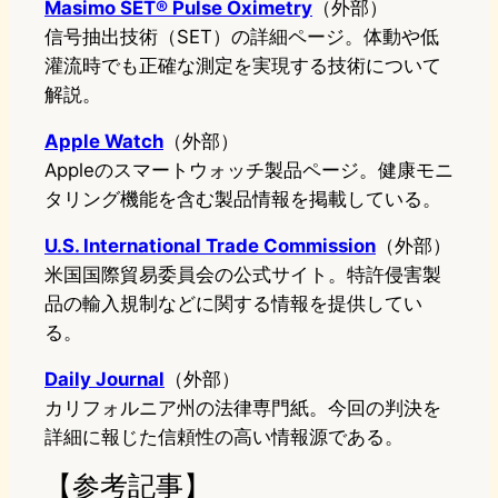
Masimo SET® Pulse Oximetry
（外部）
信号抽出技術（SET）の詳細ページ。体動や低
灌流時でも正確な測定を実現する技術について
解説。
Apple Watch
（外部）
Appleのスマートウォッチ製品ページ。健康モニ
タリング機能を含む製品情報を掲載している。
U.S. International Trade Commission
（外部）
米国国際貿易委員会の公式サイト。特許侵害製
品の輸入規制などに関する情報を提供してい
る。
Daily Journal
（外部）
カリフォルニア州の法律専門紙。今回の判決を
詳細に報じた信頼性の高い情報源である。
【参考記事】