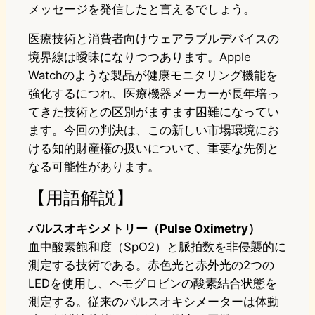
メッセージを発信したと言えるでしょう。
医療技術と消費者向けウェアラブルデバイスの
境界線は曖昧になりつつあります。Apple
Watchのような製品が健康モニタリング機能を
強化するにつれ、医療機器メーカーが長年培っ
てきた技術との区別がますます困難になってい
ます。今回の判決は、この新しい市場環境にお
ける知的財産権の扱いについて、重要な先例と
なる可能性があります。
【用語解説】
パルスオキシメトリー（Pulse Oximetry）
血中酸素飽和度（SpO2）と脈拍数を非侵襲的に
測定する技術である。赤色光と赤外光の2つの
LEDを使用し、ヘモグロビンの酸素結合状態を
測定する。従来のパルスオキシメーターは体動