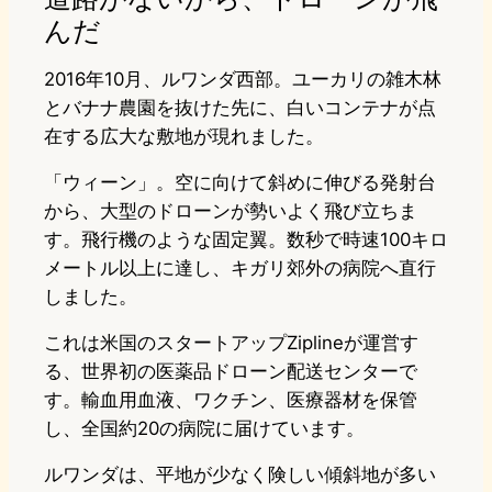
んだ
2016年10月、ルワンダ西部。ユーカリの雑木林
とバナナ農園を抜けた先に、白いコンテナが点
在する広大な敷地が現れました。
「ウィーン」。空に向けて斜めに伸びる発射台
から、大型のドローンが勢いよく飛び立ちま
す。飛行機のような固定翼。数秒で時速100キロ
メートル以上に達し、キガリ郊外の病院へ直行
しました。
これは米国のスタートアップZiplineが運営す
る、世界初の医薬品ドローン配送センターで
す。輸血用血液、ワクチン、医療器材を保管
し、全国約20の病院に届けています。
ルワンダは、平地が少なく険しい傾斜地が多い