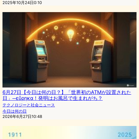
2025年10月24日0:10
6月27日【今日は何の日？】「世界初のATMが設置された
日」─εὕρηκα！発明はお風呂で生まれがち？
テクノロジーと社会ニュース
今日は何の日
2026年6月27日10:48