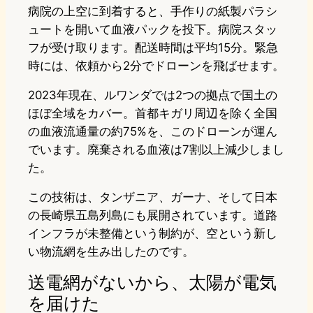
病院の上空に到着すると、手作りの紙製パラシ
ュートを開いて血液パックを投下。病院スタッ
フが受け取ります。配送時間は平均15分。緊急
時には、依頼から2分でドローンを飛ばせます。
2023年現在、ルワンダでは2つの拠点で国土の
ほぼ全域をカバー。首都キガリ周辺を除く全国
の血液流通量の約75%を、このドローンが運ん
でいます。廃棄される血液は7割以上減少しまし
た。
この技術は、タンザニア、ガーナ、そして日本
の長崎県五島列島にも展開されています。道路
インフラが未整備という制約が、空という新し
い物流網を生み出したのです。
送電網がないから、太陽が電気
を届けた