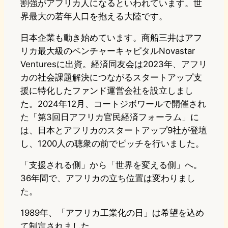
割強がアフリカ人になるといわれています。世
界最大の若年人口を抱える大陸です。
日本企業も動き始めています。商船三井はアフ
リカ最大級のベンチャーキャピタルNovastar
Venturesに出資。経済同友会は2023年、アフリ
カの社会課題解決につながるスタートアップ支
援に特化したファンド運営会社を設立しまし
た。2024年12月、コートジボワールで開催され
た「第3回日アフリカ官民経済フォーラム」に
は、日本とアフリカのスタートアップ9社が登壇
し、1200人の聴衆の前でピッチを行いました。
「支援される側」から「世界を変える側」へ。
36年間で、アフリカの立ち位置は変わりまし
た。
1989年、「アフリカ工業化の日」は希望を込め
て制定されました。