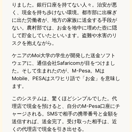
りました。銀行口座を持てない人々。治安が悪
く、現金を持ち歩けない環境。都市部に出稼ぎ
に出た労働者が、地方の家族に送金する手段が
ない。農村部では、お金を地中に埋めた壺に隠
して貯金していたといいます。盗難や水害のリ
スクを抱えながら。
ケニアのMoi大学の学生が開発した送金ソフト
ウェアに、通信会社Safaricomが目をつけまし
た。そして生まれたのが、M-Pesa。Mは
Mobile、PESAはスワヒリ語で「お金」を意味し
ます。
このシステムは、驚くほどシンプルでした。代
理店で現金を預けると、自分のM-Pesa口座にチ
ャージされる。SMSで相手の携帯番号と金額を
送信すれば、送金完了。受け取った相手は、近
くの代理店で現金を引き出せる。