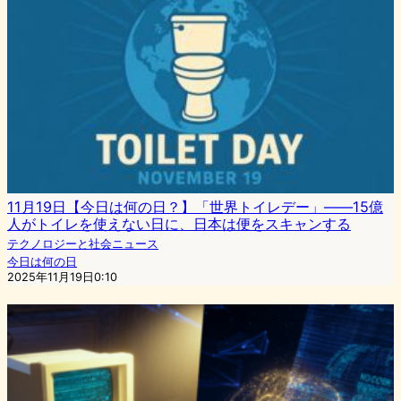
11月19日【今日は何の日？】「世界トイレデー」――15億
人がトイレを使えない日に、日本は便をスキャンする
テクノロジーと社会ニュース
今日は何の日
2025年11月19日0:10