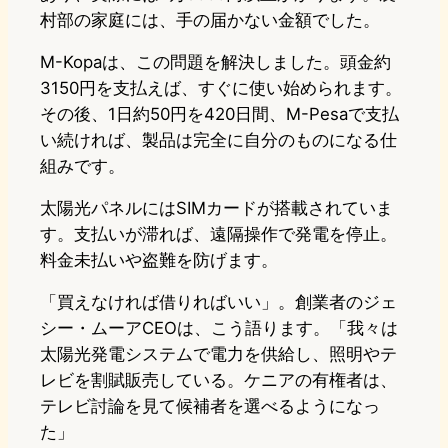
村部の家庭には、手の届かない金額でした。
M-Kopaは、この問題を解決しました。頭金約
3150円を支払えば、すぐに使い始められます。
その後、1日約50円を420日間、M-Pesaで支払
い続ければ、製品は完全に自分のものになる仕
組みです。
太陽光パネルにはSIMカードが搭載されていま
す。支払いが滞れば、遠隔操作で発電を停止。
料金未払いや盗難を防げます。
「買えなければ借りればいい」。創業者のジェ
シー・ムーアCEOは、こう語ります。「我々は
太陽光発電システムで電力を供給し、照明やテ
レビを割賦販売している。ケニアの有権者は、
テレビ討論を見て候補者を選べるようになっ
た」