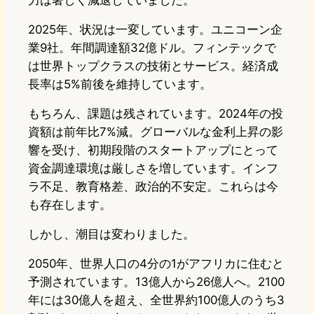
力は著しく減退していました。
2025年、状況は一変しています。ユニコーン企
業9社。年間調達額32億ドル。フィンテックで
は世界トップクラスの技術とサービス。経済成
長率は5%前後を維持しています。
もちろん、課題は残されています。2024年の投
資額は前年比7%減。グローバルな金利上昇の影
響を受け、初期段階のスタートアップにとって
資金調達環境は厳しさを増しています。インフ
ラ不足、教育格差、政治的不安定。これらは今
も存在します。
しかし、潮目は変わりました。
2050年、世界人口の4分の1がアフリカに住むと
予測されています。13億人から26億人へ。2100
年には30億人を超え、全世界約100億人のうち3