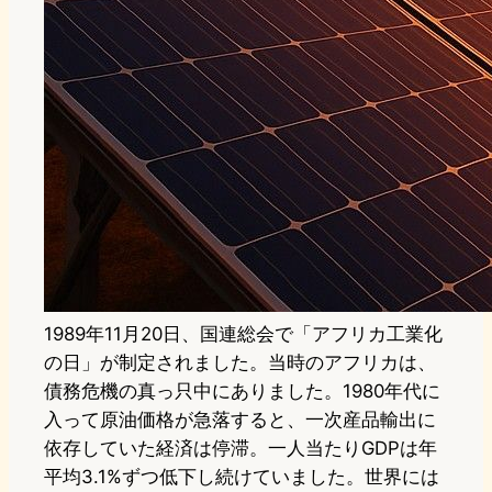
1989年11月20日、国連総会で「アフリカ工業化
の日」が制定されました。当時のアフリカは、
債務危機の真っ只中にありました。1980年代に
入って原油価格が急落すると、一次産品輸出に
依存していた経済は停滞。一人当たりGDPは年
平均3.1%ずつ低下し続けていました。世界には