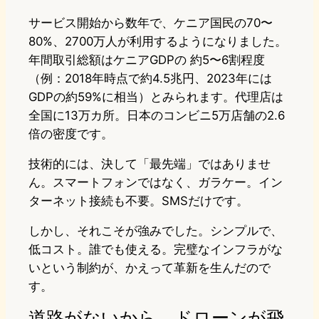
サービス開始から数年で、ケニア国民の70〜
80%、2700万人が利用するようになりました。
年間取引総額はケニアGDPの 約5〜6割程度
（例：2018年時点で約4.5兆円、2023年には
GDPの約59%に相当）とみられます。代理店は
全国に13万カ所。日本のコンビニ5万店舗の2.6
倍の密度です。
技術的には、決して「最先端」ではありませ
ん。スマートフォンではなく、ガラケー。イン
ターネット接続も不要。SMSだけです。
しかし、それこそが強みでした。シンプルで、
低コスト。誰でも使える。完璧なインフラがな
いという制約が、かえって革新を生んだので
す。
道路がないから、ドローンが飛