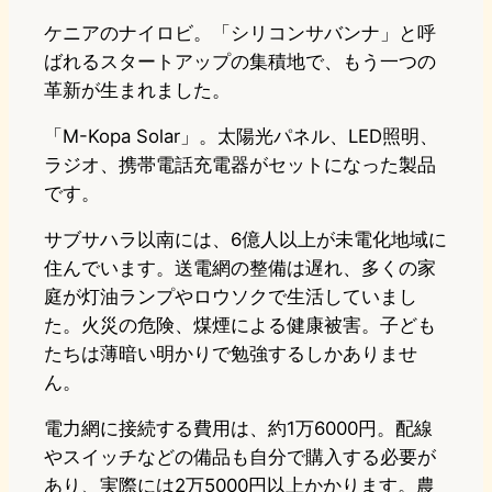
ケニアのナイロビ。「シリコンサバンナ」と呼
ばれるスタートアップの集積地で、もう一つの
革新が生まれました。
「M-Kopa Solar」。太陽光パネル、LED照明、
ラジオ、携帯電話充電器がセットになった製品
です。
サブサハラ以南には、6億人以上が未電化地域に
住んでいます。送電網の整備は遅れ、多くの家
庭が灯油ランプやロウソクで生活していまし
た。火災の危険、煤煙による健康被害。子ども
たちは薄暗い明かりで勉強するしかありませ
ん。
電力網に接続する費用は、約1万6000円。配線
やスイッチなどの備品も自分で購入する必要が
あり、実際には2万5000円以上かかります。農