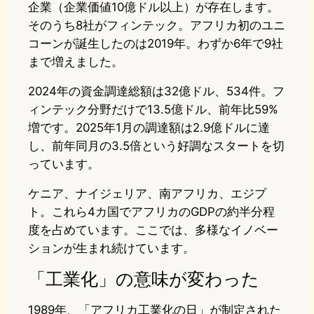
企業（企業価値10億ドル以上）が存在します。
そのうち8社がフィンテック。アフリカ初のユニ
コーンが誕生したのは2019年。わずか6年で9社
まで増えました。
2024年の資金調達総額は32億ドル、534件。フ
ィンテック分野だけで13.5億ドル、前年比59%
増です。2025年1月の調達額は2.9億ドルに達
し、前年同月の3.5倍という好調なスタートを切
っています。
ケニア、ナイジェリア、南アフリカ、エジプ
ト。これら4カ国でアフリカのGDPの約半分程
度を占めています。ここでは、多様なイノベー
ションが生まれ続けています。
「工業化」の意味が変わった
1989年、「アフリカ工業化の日」が制定された