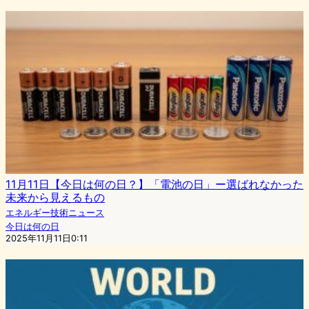
11月11日【今日は何の日？】「電池の日」ー選ばれなかった
未来から見えるもの
エネルギー技術ニュース
今日は何の日
2025年11月11日0:11