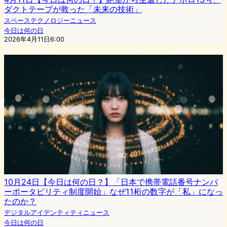
ダクトテープが救った「未来の技術」
スペーステクノロジーニュース
今日は何の日
2026年4月11日6:00
10月24日【今日は何の日？】「日本で携帯電話番号ナンバ
ーポータビリティ制度開始」なぜ11桁の数字が「私」になっ
たのか？
デジタルアイデンティティニュース
今日は何の日