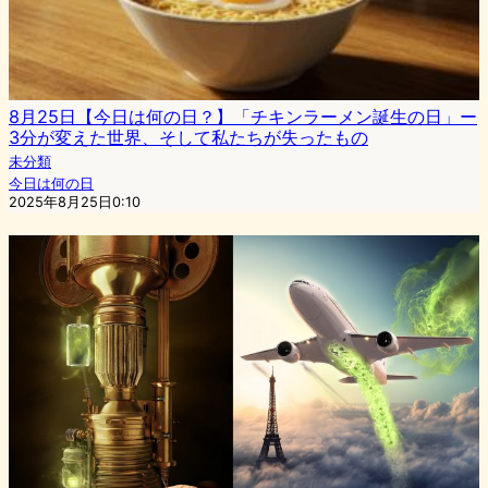
8月25日【今日は何の日？】「チキンラーメン誕生の日」ー
3分が変えた世界、そして私たちが失ったもの
未分類
今日は何の日
2025年8月25日0:10