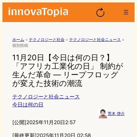
ホーム
»
テクノロジーと社会
»
テクノロジーと社会ニュース
»
個別投稿
11月20日【今日は何の日？】
「アフリカ工業化の日」 制約が
生んだ革命 — リープフロッグ
が変えた技術の潮流
テクノロジーと社会ニュース
今日は何の日
荒木 啓介
[公開]
2025年11月20日2:57
[最終更新]
2025年11月20日 02:58