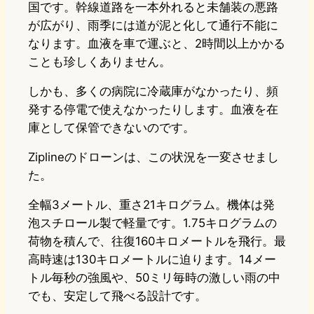
国です。幹線道路を一本外れると未舗装の悪路
が広がり、雨季には道が泥と化して通行不能に
なります。血液を車で運ぶと、2時間以上かかる
ことも珍しくありません。
しかも、多くの病院に冷蔵庫がなかったり、頻
発する停電で使えなかったりします。血液を在
庫として保管できないのです。
Ziplineのドローンは、この状況を一変させまし
た。
全幅3メートル、重さ21キログラム。機体は発
泡スチロール製で軽量です。1.75キログラムの
荷物を積んで、往復160キロメートルを飛行。最
高時速は130キロメートルに迫ります。14メー
トル毎秒の強風や、50ミリ毎時の激しい雨の中
でも、安定して飛べる設計です。