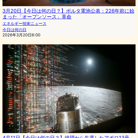
3月20日【今日は何の日？】ボルタ電池公表：226年前に始
まった「オープンソース」革命
エネルギー技術ニュース
今日は何の日
2026年3月20日6:00
4月11日【今日は何の日？】絶望から生還したアポロ13号、