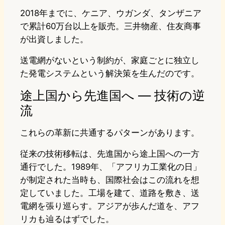
2018年までに、ケニア、ウガンダ、タンザニア
で累計60万台以上を販売。三井物産、住友商事
が出資しました。
送電網がないという制約が、家庭ごとに独立し
た発電システムという解決策を生んだのです。
途上国から先進国へ — 技術の逆
流
これらの革新に共通するパターンがあります。
従来の技術移転は、先進国から途上国への一方
通行でした。1989年、「アフリカ工業化の日」
が制定された当時も、国際社会はこの流れを想
定していました。工場を建て、道路を敷き、送
電網を張り巡らす。アジアが歩んだ道を、アフ
リカも辿るはずでした。