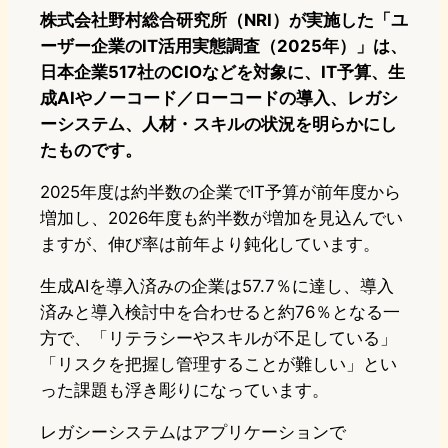
株式会社野村総合研究所（NRI）が実施した「ユ
ーザー企業のIT活用実態調査（2025年）」は、
日本企業517社のCIOなどを対象に、IT予算、生
成AIやノーコード／ローコードの導入、レガシ
ーシステム、人材・スキルの状況を明らかにし
たものです。
2025年度は約半数の企業でIT予算が前年度から
増加し、2026年度も約半数が増加を見込んでい
ますが、伸び率は前年より鈍化しています。
生成AIを導入済みの企業は57.7％に達し、導入
済みと導入検討中を合わせると約76％となる一
方で、「リテラシーやスキルが不足している」
「リスクを把握し管理することが難しい」とい
った課題も浮き彫りになっています。
レガシーシステムはアプリケーションで