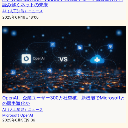
読み解くネットの未来
AI（人工知能）ニュース
2025年6月16日18:00
OpenAI、企業ユーザー300万社突破、新機能でMicrosoftと
の競争激化か
AI（人工知能）ニュース
Microsoft
OpenAI
2025年6月5日9:36