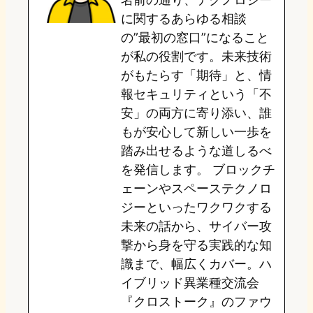
o
y
o
に関するあらゆる相談
の”最初の窓口”になること
n
k
が私の役割です。未来技術
がもたらす「期待」と、情
報セキュリティという「不
安」の両方に寄り添い、誰
もが安心して新しい一歩を
踏み出せるような道しるべ
を発信します。 ブロックチ
ェーンやスペーステクノロ
ジーといったワクワクする
未来の話から、サイバー攻
撃から身を守る実践的な知
識まで、幅広くカバー。ハ
イブリッド異業種交流会
『クロストーク』のファウ