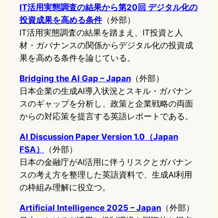
IT活用実態調査の結果から第20回 デジタル化の
投資成果を高める条件
（外部）
IT活用実態調査の結果を踏まえ、IT投資と人
材・ガバナンスの関係からデジタル化の投資成
果を高める条件を論じている。
Bridging the AI Gap – Japan
（外部）
日本企業の生成AI導入状況とスキル・ガバナン
スのギャップを分析し、政策と企業戦略の両面
からの対応策を提言する英語レポートである。
AI Discussion Paper Version 1.0（Japan
FSA）
（外部）
日本の金融庁がAI活用に伴うリスクとガバナン
スの考え方を整理した英語資料で、生成AI利用
の枠組み理解に役立つ。
Artificial Intelligence 2025 – Japan
（外部）