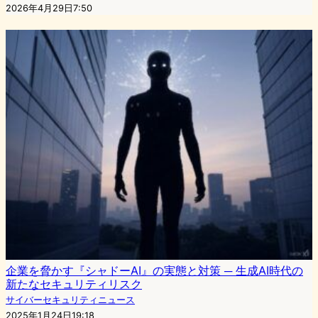
2026年4月29日7:50
企業を脅かす『シャドーAI』の実態と対策 ─ 生成AI時代の
新たなセキュリティリスク
サイバーセキュリティニュース
2025年1月24日19:18