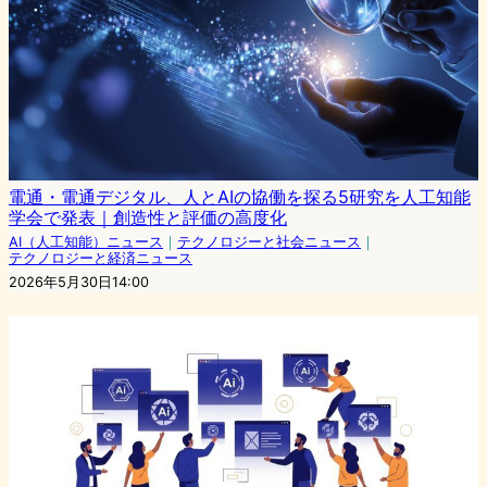
電通・電通デジタル、人とAIの協働を探る5研究を人工知能
学会で発表｜創造性と評価の高度化
AI（人工知能）ニュース
｜
テクノロジーと社会ニュース
｜
テクノロジーと経済ニュース
2026年5月30日14:00