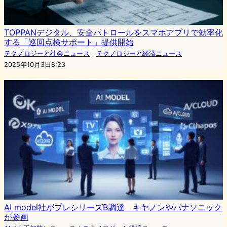
TOPPANデジタル、安全パトロールをスマホアプリで効率化
する「巡回点検サポート」提供開始
テクノロジーと社会ニュース
｜
テクノロジーと経済ニュース
2025年10月3日8:23
AI model社がプレシリーズB調達 キヤノンやパナソニック
が参画