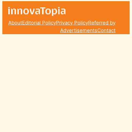
About
Editorial Policy
Privacy Policy
Referred by
Advertisements
Contact