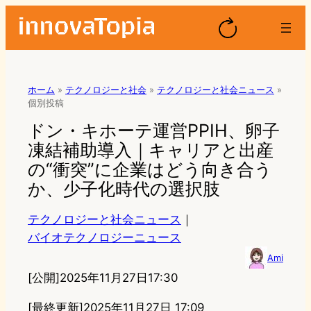
ホーム
»
テクノロジーと社会
»
テクノロジーと社会ニュース
»
個別投稿
ドン・キホーテ運営PPIH、卵子
凍結補助導入｜キャリアと出産
の“衝突”に企業はどう向き合う
か、少子化時代の選択肢
テクノロジーと社会ニュース
｜
バイオテクノロジーニュース
Ami
[公開]
2025年11月27日17:30
[最終更新]
2025年11月27日 17:09