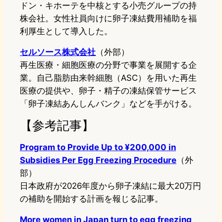
ドン・キホーテを中核とする小売グループの持
株会社。女性社員向けに卵子凍結費用補助を福
利厚生として導入した。
セルソース株式会社
（外部）
再生医療・細胞医療の分野で事業を展開する企
業。自己脂肪由来幹細胞（ASC）を用いた再生
医療の提供や、卵子・精子の凍結保管サービス
「卵子凍結あんしんバンク」などを手がける。
【参考記事】
Program to Provide Up to ¥200,000 in
Subsidies Per Egg Freezing Procedure
（外
部）
日本政府が2026年度から卵子凍結に最大20万円
の補助を開始する計画を報じる記事。
More women in Japan turn to egg freezing