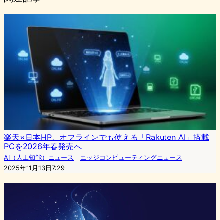
楽天×日本HP、オフラインでも使える「Rakuten AI」搭載
PCを2026年春発売へ
AI（人工知能）ニュース
｜
エッジコンピューティングニュース
2025年11月13日7:29