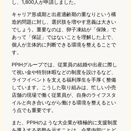
し、1,800人が申請しました。
キャリア形成期と出産適齢期の重なりという構
造的問題に対し、選択肢を増やす意義は大きい
でしょう。重要なのは、卵子凍結が「保険」で
あって「保証」ではないことを理解した上で、
個人が主体的に判断できる環境を整えることで
す。
PPIHグループでは、従業員の結婚や出産に際し
て祝い金や特別休暇などの制度を設けるなど、
ライフイベントを支える福利厚生を手厚く整備
しています。こうした取り組みは、忙しい小売
店舗の現場で働く従業員が、自身のライフスタ
イルと向き合いながら働ける環境を整えるとい
う点でも重要です。
また、PPIHのような大企業が積極的に支援制度
を導入する姿勢を示すことは、企業内部にとど