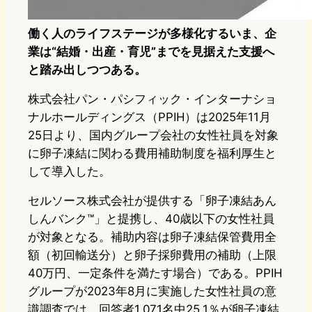
働く人のライフステージが多様化するいま、企
業は“結婚・出産・育児”までを見据えた支援へ
と踏み出しつつある。
株式会社パン・パシフィック・インターナショ
ナルホールディングス（PPIH）は2025年11月
25日より、国内グループ会社の女性社員を対象
に卵子凍結に関わる費用補助制度を福利厚生と
して導入した。
セルソース株式会社が提供する「卵子凍結あん
しんバンク™」と提携し、40歳以下の女性社員
が対象となる。補助内容は卵子凍結保管費用全
額（初回輸送分）と卵子採卵費用の補助（上限
40万円、一定条件を満たす場合）である。PPIH
グループが2023年8月に実施した女性社員の意
識調査では、回答者1,071名中25.1％が卵子凍結