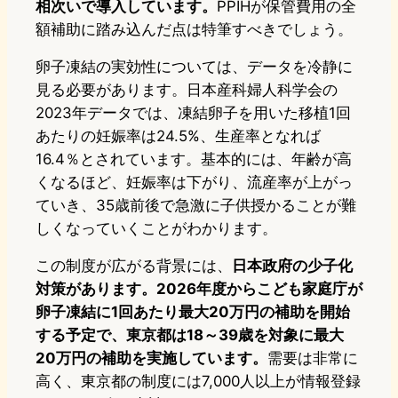
相次いで導入しています。
PPIHが保管費用の全
額補助に踏み込んだ点は特筆すべきでしょう。
卵子凍結の実効性については、データを冷静に
見る必要があります。日本産科婦人科学会の
2023年データでは、凍結卵子を用いた移植1回
あたりの妊娠率は24.5%、生産率となれば
16.4％とされています。基本的には、年齢が高
くなるほど、妊娠率は下がり、流産率が上がっ
ていき、35歳前後で急激に子供授かることが難
しくなっていくことがわかります。
この制度が広がる背景には、
日本政府の少子化
対策があります。2026年度からこども家庭庁が
卵子凍結に1回あたり最大20万円の補助を開始
する予定で、東京都は18～39歳を対象に最大
20万円の補助を実施しています。
需要は非常に
高く、東京都の制度には7,000人以上が情報登録