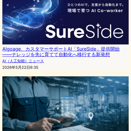
Algoage、カスタマーサポートAI「SureSide」提供開始
——ナレッジを先に育てて自動化へ移行する新発想
AI（人工知能）ニュース
2026年5月22日6:35