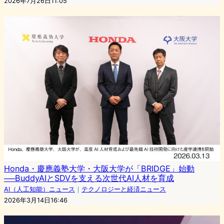
2026年7月26日11:05
Honda・慶應義塾大学・大阪大学が「BRIDGE」始動
──BuddyAIとSDVを支える次世代AI人材を育成
AI（人工知能）ニュース
｜
テクノロジーと経済ニュース
2026年3月14日16:46