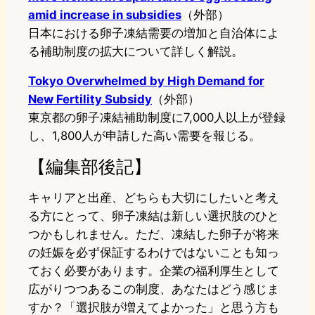
amid increase in subsidies
（外部）
日本における卵子凍結需要の増加と自治体によ
る補助制度の拡大について詳しく解説。
Tokyo Overwhelmed by High Demand for
New Fertility Subsidy
（外部）
東京都の卵子凍結補助制度に7,000人以上が登録
し、1,800人が申請した高い需要を報じる。
【編集部後記】
キャリアと出産、どちらも大切にしたいと考え
る方にとって、卵子凍結は新しい選択肢のひと
つかもしれません。ただ、凍結した卵子が将来
の妊娠を必ず保証するわけではないことも知っ
ておく必要があります。企業の福利厚生として
広がりつつあるこの制度、あなたはどう感じま
すか？「選択肢が増えてよかった」と思う方も