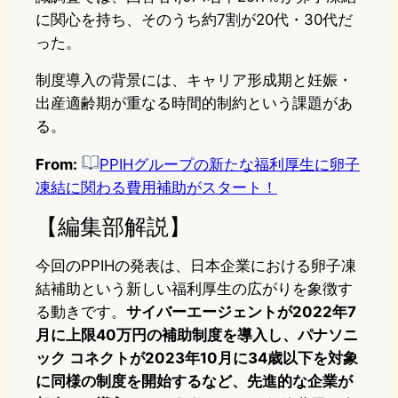
に関心を持ち、そのうち約7割が20代・30代だ
った。
制度導入の背景には、キャリア形成期と妊娠・
出産適齢期が重なる時間的制約という課題があ
る。
From:
PPIHグループの新たな福利厚生に卵子
凍結に関わる費用補助がスタート！
【編集部解説】
今回のPPIHの発表は、日本企業における卵子凍
結補助という新しい福利厚生の広がりを象徴す
る動きです。
サイバーエージェントが2022年7
月に上限40万円の補助制度を導入し、パナソニ
ック コネクトが2023年10月に34歳以下を対象
に同様の制度を開始するなど、先進的な企業が