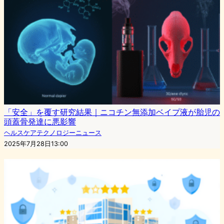
「安全」を覆す研究結果｜ニコチン無添加ベイプ液が胎児の
頭蓋骨発達に悪影響
ヘルスケアテクノロジーニュース
2025年7月28日13:00