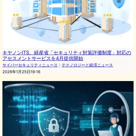
キヤノンITS、経産省「セキュリティ対策評価制度」対応の
アセスメントサービスを4月提供開始
サイバーセキュリティニュース
｜
テクノロジーと経済ニュース
2026年1月25日19:16