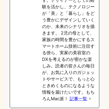
ず。デザイナーとしての経
験を活かし、テクノロジー
n
k
が「美」と「暮らし」をど
う豊かにデザインしていく
のか、未来のシナリオを描
きます。 2児の母として、
家族の時間を豊かにするス
マートホーム技術に注目す
る傍ら、実家の美容室の
DXを考えるのが密かな楽
しみ。読者の皆さんの毎日
が、お気に入りのガジェッ
トやサービスで、もっと心
ときめくものになるような
情報を届けたいです。もち
ろんMac派！
記事一覧