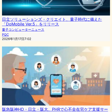
日立ソリューションズ・クリエイト、量子時代に備えた
「DoMobile Ver.5」をリリース
量子コンピューターニュース
PQC
2026年1月17日7:02
阪急阪神HD・日立・阪大、PHRで心不全在宅ケア支援サー