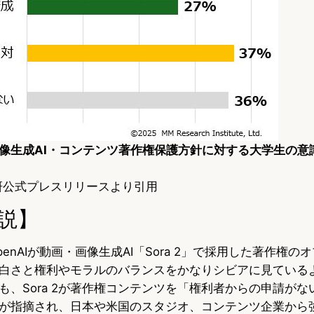
の画像生成AI・コンテンツ著作権保護方針に対する大学生の意
研公式プレスリリースより引用
説】
enAIが動画・画像生成AI「Sora 2」で採用した著作権の
白さと権利やモラルのバランスをかなりシビアに見ている
も、Sora 2が著作権コンテンツを「権利者からの申請がな
が指摘され、日本や米国のスタジオ、コンテンツ企業から