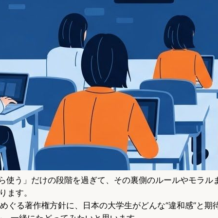
から使う」だけの段階を過ぎて、その裏側のルールやモラル
ります。
a2」をめぐる著作権方針に、日本の大学生がどんな“違和感”と
を、一緒にたどってみたいと思います。