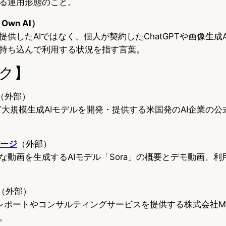
る運用形態のこと。
r Own AI）
供したAIではなく、個人が契約したChatGPTや画像生成A
持ち込んで利用する状況を指す言葉。
ク】
（外部）
raなど大規模生成AIモデルを開発・提供する米国発のAI企業の
ページ
（外部）
な動画を生成するAIモデル「Sora」の概要とデモ動画、利
（外部）
査レポートやコンサルティングサービスを提供する株式会社
。