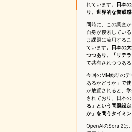
れています。
日本の
り、世界的な警戒感
同時に、この調査か
自身が模索している
ま課題に流用するこ
ています
。日本の大
つつあり、「リテラ
て共有されつつある
今回のMM総研のデ
あるかどうか」で使い方
が放置されると、学
されており、日本の
る」という問題設定
か」を問うタイミン
OpenAIのSor