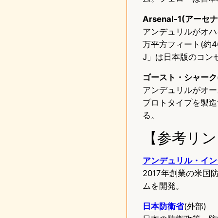
Arsenal-1(アー
アンデュリルがオハ
万平方フィート(約4
J」は日本版のコン
ゴースト・シャーク(Gh
アンデュリルがオー
プロトタイプを製造
る。
【参考リン
アンデュリル・イン
2017年創業の米
ムを開発。
日本防衛省
(外部)