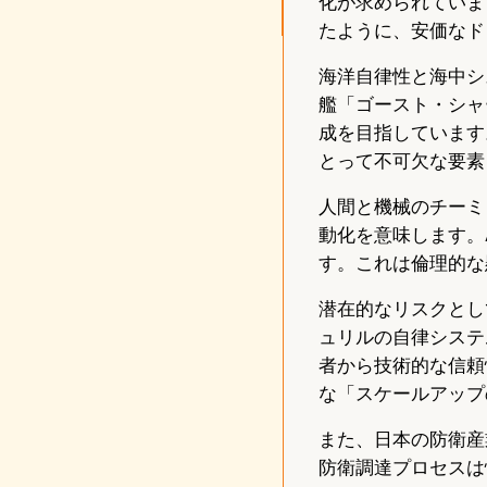
化が求められていま
たように、安価なド
海洋自律性と海中シ
艦「ゴースト・シャ
成を目指しています
とって不可欠な要素
人間と機械のチーミ
動化を意味します。
す。これは倫理的な
潜在的なリスクとし
ュリルの自律システ
者から技術的な信頼
な「スケールアップ
また、日本の防衛産
防衛調達プロセスは