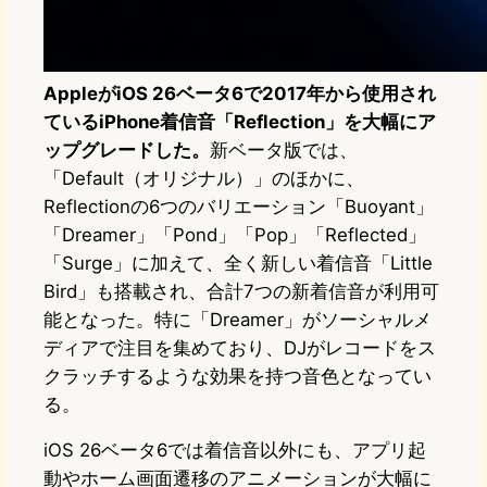
AppleがiOS 26ベータ6で2017年から使用され
ているiPhone着信音「Reflection」を大幅にア
ップグレードした。
新ベータ版では、
「Default（オリジナル）」のほかに、
Reflectionの6つのバリエーション「Buoyant」
「Dreamer」「Pond」「Pop」「Reflected」
「Surge」に加えて、全く新しい着信音「Little
Bird」も搭載され、合計7つの新着信音が利用可
能となった。特に「Dreamer」がソーシャルメ
ディアで注目を集めており、DJがレコードをス
クラッチするような効果を持つ音色となってい
る。
iOS 26ベータ6では着信音以外にも、アプリ起
動やホーム画面遷移のアニメーションが大幅に