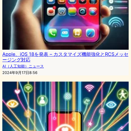
Apple、iOS 18を発表 – カスタマイズ機能強化とRCSメッセ
ージング対応
AI（人工知能）ニュース
2024年9月17日8:56