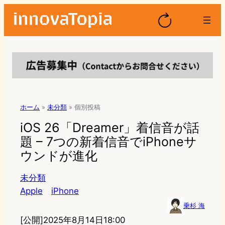
ホーム
»
未分類
»
個別投稿
iOS 26「Dreamer」着信音が話
題 – 7つの新着信音でiPhoneサ
ウンドが進化
未分類
Apple
iPhone
乗杉 海
[公開]
2025年8月14日18:00