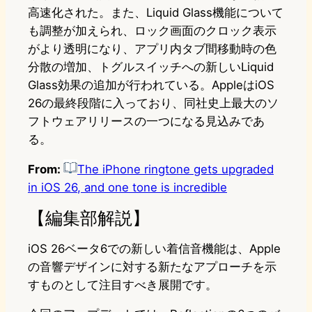
高速化された。また、Liquid Glass機能について
も調整が加えられ、ロック画面のクロック表示
がより透明になり、アプリ内タブ間移動時の色
分散の増加、トグルスイッチへの新しいLiquid
Glass効果の追加が行われている。AppleはiOS
26の最終段階に入っており、同社史上最大のソ
フトウェアリリースの一つになる見込みであ
る。
From:
The iPhone ringtone gets upgraded
in iOS 26, and one tone is incredible
【編集部解説】
iOS 26ベータ6での新しい着信音機能は、Apple
の音響デザインに対する新たなアプローチを示
すものとして注目すべき展開です。