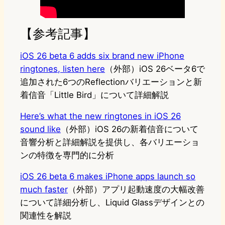
【参考記事】
iOS 26 beta 6 adds six brand new iPhone
ringtones, listen here
（外部）iOS 26ベータ6で
追加された6つのReflectionバリエーションと新
着信音「Little Bird」について詳細解説
Here’s what the new ringtones in iOS 26
sound like
（外部）iOS 26の新着信音について
音響分析と詳細解説を提供し、各バリエーショ
ンの特徴を専門的に分析
iOS 26 beta 6 makes iPhone apps launch so
much faster
（外部）アプリ起動速度の大幅改善
について詳細分析し、Liquid Glassデザインとの
関連性を解説