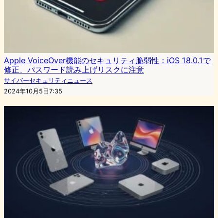
Apple VoiceOver機能のセキュリティ脆弱性：iOS 18.0.1で
修正、パスワード読み上げリスクに注意
サイバーセキュリティニュース
2024年10月5日7:35