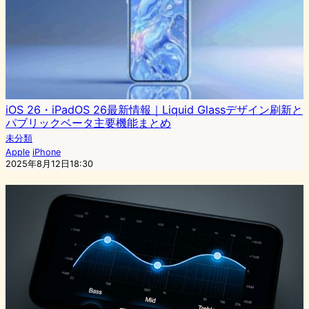
iOS 26・iPadOS 26最新情報｜Liquid Glassデザイン刷新と
パブリックベータ主要機能まとめ
未分類
Apple
iPhone
2025年8月12日18:30