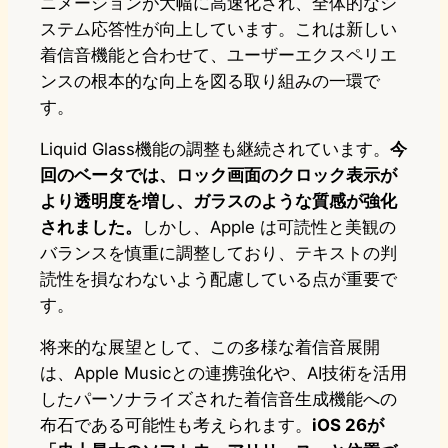
ニメーションが大幅に高速化され、全体的なシ
ステム応答性が向上しています。これは新しい
着信音機能と合わせて、ユーザーエクスペリエ
ンスの根本的な向上を図る取り組みの一環で
す。
Liquid Glass機能の調整も継続されています。
今
回のベータでは、ロック画面のクロック表示が
より透明度を増し、ガラスのような質感が強化
されました。
しかし、Apple は可読性と美観の
バランスを慎重に調整しており、テキストの判
読性を損なわないよう配慮している点が重要で
す。
将来的な展望として、この多様な着信音展開
は、Apple Musicとの連携強化や、AI技術を活用
したパーソナライズされた着信音生成機能への
布石である可能性も考えられます。
iOS 26が