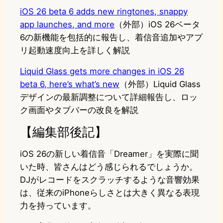
iOS 26 beta 6 adds new ringtones, snappy
app launches, and more
（外部）iOS 26ベータ
6の新機能を包括的に報告し、着信音追加やアプ
リ起動速度向上を詳しく解説
Liquid Glass gets more changes in iOS 26
beta 6, here’s what’s new
（外部）Liquid Glass
デザインの最新調整について詳細報告し、ロッ
ク画面やタブバーの改良を解説
【編集部後記】
iOS 26の新しい着信音「Dreamer」を実際に聞
いた時、皆さんはどう感じられるでしょうか。
DJがレコードをスクラッチするような音響効果
は、従来のiPhoneらしさとは大きく異なる表現
力を持っています。