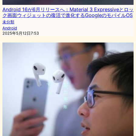
Android 16が6月リリースへ：Material 3 Expressiveとロッ
ク画面ウィジェットの復活で進化するGoogleのモバイルOS
未分類
Android
2025年5月12日7:53