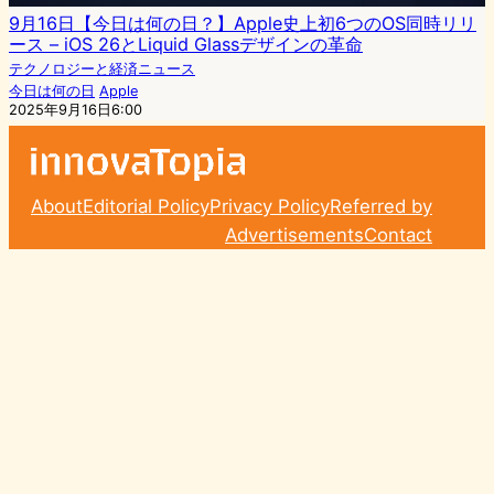
9月16日【今日は何の日？】Apple史上初6つのOS同時リリ
ース – iOS 26とLiquid Glassデザインの革命
テクノロジーと経済ニュース
今日は何の日
Apple
2025年9月16日6:00
About
Editorial Policy
Privacy Policy
Referred by
Advertisements
Contact