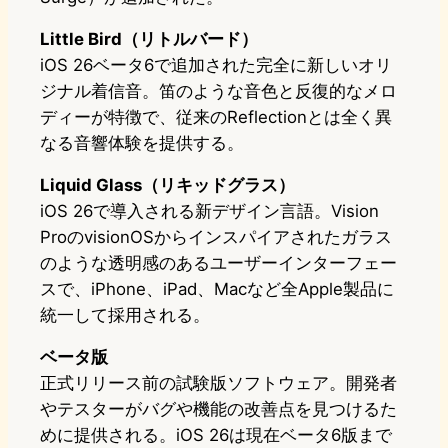
Little Bird（リトルバード）
iOS 26ベータ6で追加された完全に新しいオリ
ジナル着信音。笛のような音色と反復的なメロ
ディーが特徴で、従来のReflectionとは全く異
なる音響体験を提供する。
Liquid Glass（リキッドグラス）
iOS 26で導入される新デザイン言語。Vision
ProのvisionOSからインスパイアされたガラス
のような透明感のあるユーザーインターフェー
スで、iPhone、iPad、Macなど全Apple製品に
統一して採用される。
ベータ版
正式リリース前の試験版ソフトウェア。開発者
やテスターがバグや機能の改善点を見つけるた
めに提供される。iOS 26は現在ベータ6版まで