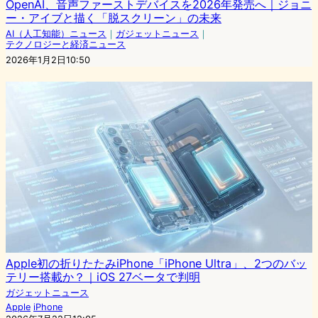
OpenAI、音声ファーストデバイスを2026年発売へ｜ジョニ
ー・アイブと描く「脱スクリーン」の未来
AI（人工知能）ニュース
｜
ガジェットニュース
｜
テクノロジーと経済ニュース
2026年1月2日10:50
Apple初の折りたたみiPhone「iPhone Ultra」、2つのバッ
テリー搭載か？｜iOS 27ベータで判明
ガジェットニュース
Apple
iPhone