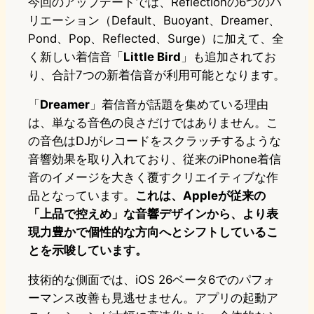
今回のアップデートでは、Reflectionの6つのバ
リエーション（Default、Buoyant、Dreamer、
Pond、Pop、Reflected、Surge）に加えて、全
く新しい着信音「
Little Bird
」も追加されてお
り、合計7つの新着信音が利用可能となります。
「
Dreamer
」着信音が話題を集めている理由
は、単なる音色の良さだけではありません。こ
の音色はDJがレコードをスクラッチするような
音響効果を取り入れており、従来のiPhone着信
音のイメージを大きく覆すクリエイティブな作
品となっています。
これは、Appleが従来の
「上品で控えめ」な音響デザインから、より表
現力豊かで個性的な方向へとシフトしているこ
とを示唆しています。
技術的な側面では、iOS 26ベータ6でのパフォ
ーマンス改善も見逃せません。アプリの起動ア