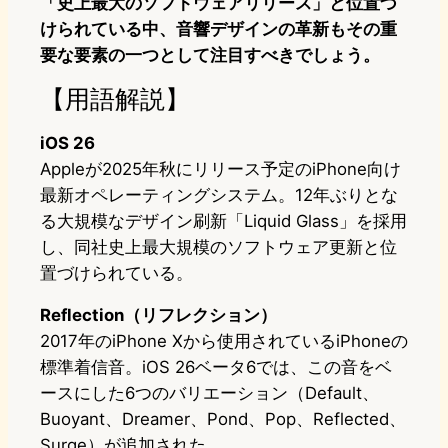
「史上最大のソフトウェアリリース」と位置づ
けられている中、音響デザインの革新もその重
要な要素の一つとして注目すべきでしょう。
【用語解説】
iOS 26
Appleが2025年秋にリリース予定のiPhone向け
最新オペレーティングシステム。12年ぶりとな
る大規模なデザイン刷新「Liquid Glass」を採用
し、同社史上最大規模のソフトウェア更新と位
置づけられている。
Reflection（リフレクション）
2017年のiPhone Xから使用されているiPhoneの
標準着信音。iOS 26ベータ6では、この音をベ
ースにした6つのバリエーション（Default、
Buoyant、Dreamer、Pond、Pop、Reflected、
Surge）が追加された。