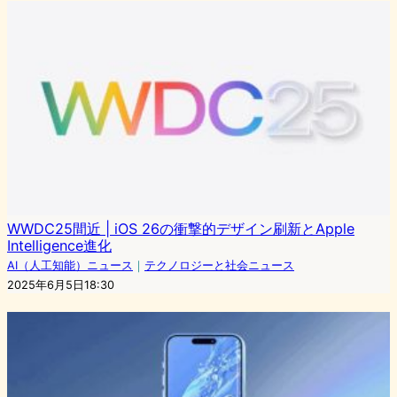
WWDC25間近 | iOS 26の衝撃的デザイン刷新とApple
Intelligence進化
AI（人工知能）ニュース
｜
テクノロジーと社会ニュース
2025年6月5日18:30