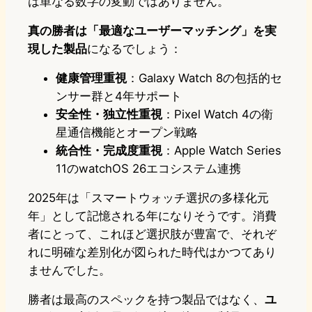
は単なる数字の変動ではありません。
真の勝者は「最適なユーザーマッチング」を実
現した製品
になるでしょう：
健康管理重視
：Galaxy Watch 8の包括的セ
ンサー群と4年サポート
安全性・独立性重視
：Pixel Watch 4の衛
星通信機能とオープン戦略
統合性・完成度重視
：Apple Watch Series
11のwatchOS 26エコシステム連携
2025年は「スマートウォッチ選択の多様化元
年」として記憶される年になりそうです。消費
者にとって、これほど選択肢が豊富で、それぞ
れに明確な差別化が図られた時代はかつてあり
ませんでした。
勝者は最高のスペックを持つ製品ではなく、
ユ