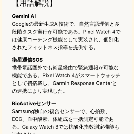
【用語解説】
Gemini AI
Googleの最新生成AI技術で、自然言語理解と多
段階タスク実行が可能である。Pixel Watch 4で
は健康コーチング機能として実装され、個別化
されたフィットネス指導を提供する。
衛星通信SOS
携帯電話圏外でも衛星経由で緊急通報が可能な
機能である。Pixel Watch 4がスマートウォッチ
として初搭載し、Garmin Response Centerと
の連携により実現した。
BioActiveセンサー
Samsung独自の複合センサーで、心拍数、
ECG、血中酸素、体組成を一括測定可能であ
る。Galaxy Watch 8では抗酸化指数測定機能も