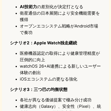
AI技術力
の差別化が決定打となる
衛星通信の日本展開により安全機能需要を
獲得
オープンエコシステム戦略がAndroid市場
で奏功
シナリオ2：Apple Watch独走継続
医療機器認定の取得により健康管理精度が
圧倒的に向上
watchOS 26+AI連携による新しいユーザー
体験の創出
iOSエコシステムの更なる強化
シナリオ3：三つ巴の均衡状態
各社が異なる価値提案で棲み分け成功
健康志向（Galaxy）、安全性（Pixel）、統