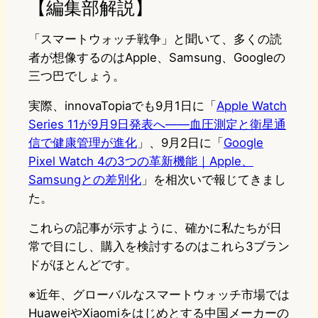
【編集部解説】
「スマートウォッチ戦争」と聞いて、多くの読
者が想像するのはApple、Samsung、Googleの
三つ巴でしょう。
実際、innovaTopiaでも9月1日に「
Apple Watch
Series 11が9月9日発表へ——血圧測定と衛星通
信で健康管理が進化
」、9月2日に「
Google
Pixel Watch 4の3つの革新機能｜Apple、
Samsungとの差別化
」を相次いで報じてきまし
た。
これらの記事が示すように、確かに私たちが日
常で目にし、購入を検討するのはこれら3ブラン
ドがほとんどです。
※近年、グローバルなスマートウォッチ市場では
HuaweiやXiaomiをはじめとする中国メーカーの