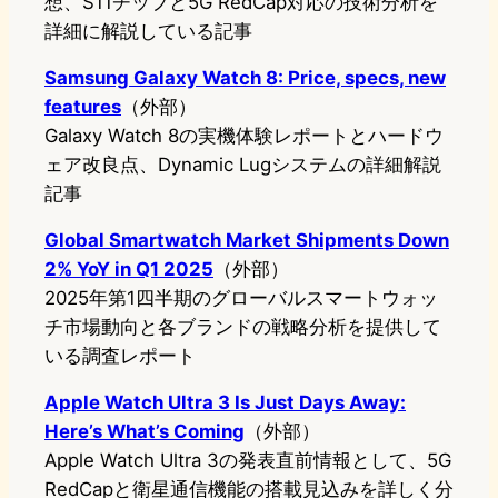
想、S11チップと5G RedCap対応の技術分析を
詳細に解説している記事
Samsung Galaxy Watch 8: Price, specs, new
features
（外部）
Galaxy Watch 8の実機体験レポートとハードウ
ェア改良点、Dynamic Lugシステムの詳細解説
記事
Global Smartwatch Market Shipments Down
2% YoY in Q1 2025
（外部）
2025年第1四半期のグローバルスマートウォッ
チ市場動向と各ブランドの戦略分析を提供して
いる調査レポート
Apple Watch Ultra 3 Is Just Days Away:
Here’s What’s Coming
（外部）
Apple Watch Ultra 3の発表直前情報として、5G
RedCapと衛星通信機能の搭載見込みを詳しく分