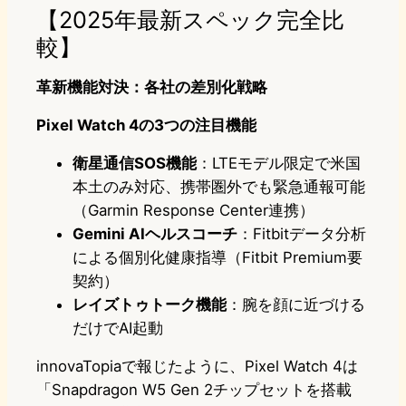
【2025年最新スペック完全比
較】
革新機能対決：各社の差別化戦略
Pixel Watch 4の3つの注目機能
衛星通信SOS機能
：LTEモデル限定で米国
本土のみ対応、携帯圏外でも緊急通報可能
（Garmin Response Center連携）
Gemini AIヘルスコーチ
：Fitbitデータ分析
による個別化健康指導（Fitbit Premium要
契約）
レイズトゥトーク機能
：腕を顔に近づける
だけでAI起動
innovaTopiaで報じたように、Pixel Watch 4は
「Snapdragon W5 Gen 2チップセットを搭載