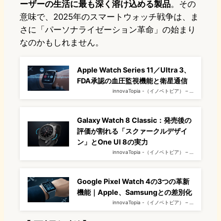
ーザーの生活に最も深く溶け込める製品
。その
意味で、2025年のスマートウォッチ戦争は、ま
さに「パーソナライゼーション革命」の始まり
なのかもしれません。
Apple Watch Series 11／Ultra 3、
FDA承認の血圧監視機能と衛星通信
innovaTopia -（イノベトピア） – …
Galaxy Watch 8 Classic：発売後の
評価が割れる「スクァークルデザイ
ン」とOne UI 8の実力
innovaTopia -（イノベトピア） – …
Google Pixel Watch 4の3つの革新
機能｜Apple、Samsungとの差別化
innovaTopia -（イノベトピア） – …