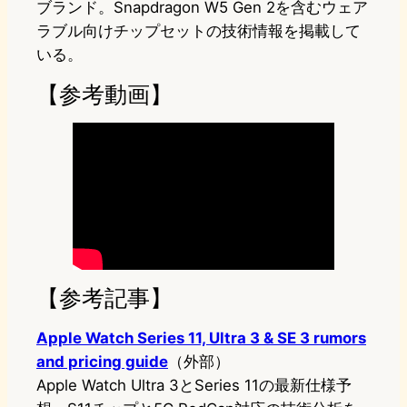
ブランド。Snapdragon W5 Gen 2を含むウェア
ラブル向けチップセットの技術情報を掲載して
いる。
【参考動画】
【参考記事】
Apple Watch Series 11, Ultra 3 & SE 3 rumors
and pricing guide
（外部）
Apple Watch Ultra 3とSeries 11の最新仕様予