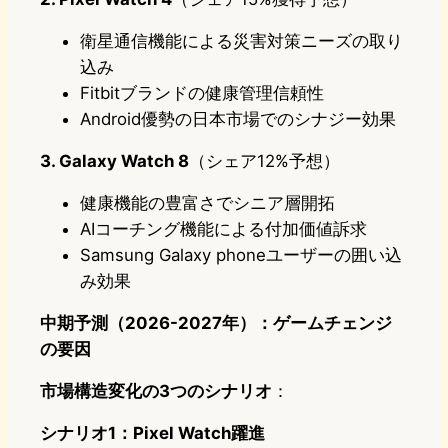
衛星通信機能による災害対策ニーズの取り
込み
Fitbitブランドの健康管理信頼性
Android優勢の日本市場でのシナジー効果
3. Galaxy Watch 8
（シェア12%予想）
健康機能の豊富さでシニア層開拓
AIコーチング機能による付加価値訴求
Samsung Galaxy phoneユーザーの囲い込
み効果
中期予測（2026-2027年）：ゲームチェンジ
の要因
市場構造変化の3つのシナリオ
：
シナリオ1：Pixel Watch躍進