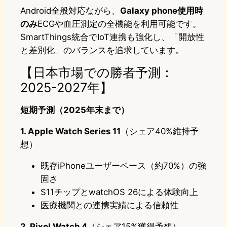
Android全般対応ながら、
Galaxy phone使用時
のみ
ECGや血圧測定の全機能を利用可能です。
SmartThings統合でIoT連携も強化し、「開放性
と差別化」のバランスを追求しています。
【日本市場での勝者予測：
2025-2027年】
短期予測（2025年末まで）
1. Apple Watch Series 11
（シェア40%維持予
想）
既存iPhoneユーザーベース（約70%）の強
固さ
S11チップとwatchOS 26による体験向上
医療機関との連携実績による信頼性
2. Pixel Watch 4
（シェア15%獲得予想）