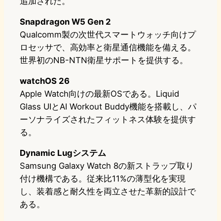
追加された。
Snapdragon W5 Gen 2
Qualcomm製の次世代スマートウォッチ向けプ
ロセッサで、高効率と衛星通信機能を備える。
世界初のNB-NTN衛星サポートを提供する。
watchOS 26
Apple Watch向けの最新OSである。Liquid
Glass UIとAI Workout Buddy機能を搭載し、パ
ーソナライズされたフィットネス体験を提供す
る。
Dynamic Lugシステム
Samsung Galaxy Watch 8の新ストラップ取り
付け機構である。従来比11%の薄型化を実現
し、装着感と耐久性を両立させた革新的設計で
ある。