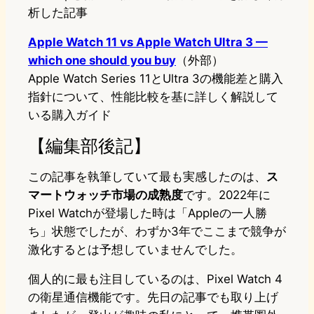
析した記事
Apple Watch 11 vs Apple Watch Ultra 3 —
which one should you buy
（外部）
Apple Watch Series 11とUltra 3の機能差と購入
指針について、性能比較を基に詳しく解説して
いる購入ガイド
【編集部後記】
この記事を執筆していて最も実感したのは、
ス
マートウォッチ市場の成熟度
です。2022年に
Pixel Watchが登場した時は「Appleの一人勝
ち」状態でしたが、わずか3年でここまで競争が
激化するとは予想していませんでした。
個人的に最も注目しているのは、Pixel Watch 4
の衛星通信機能です。先日の記事でも取り上げ