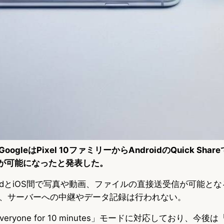
oogleはPixel 10ファミリーからAndroidのQuick Share
運用が可能になったと発表した。
oidとiOS間で写真や動画、ファイルの直接送受信が可能と
、サーバーへの中継やデータ記録は行われない。
veryone for 10 minutes」モードに対応しており、今後は「C