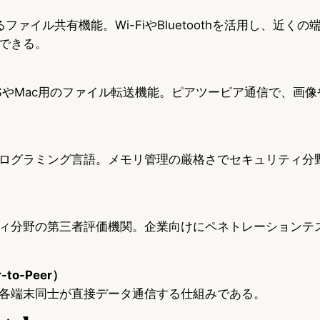
えるファイル共有機能。Wi-FiやBluetoothを活用し、近く
できる。
iOSやMac用のファイル転送機能。ピアツーピア通信で、画
ログラミング言語。メモリ管理の厳格さでセキュリティ分
ィ分野の第三者評価機関。企業向けにペネトレーションテ
to-Peer）
各端末同士が直接データ通信する仕組みである。