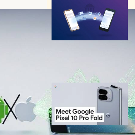
Quick Share、AirDrop互換
を主要Androidメーカーに拡
大｜iPhoneとの壁が低くなる
ガジェットニュース
2026年5月15日6:40
Google Pixel 10 Pro Fold発