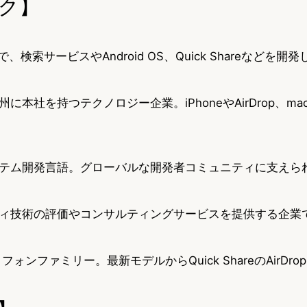
ク】
、検索サービスやAndroid OS、Quick Shareなどを開
に本社を持つテクノロジー企業。iPhoneやAirDrop、ma
テム開発言語。グローバルな開発者コミュニティに支えら
ィ技術の評価やコンサルティングサービスを提供する企業
ォンファミリー。最新モデルからQuick ShareのAirDrop inter