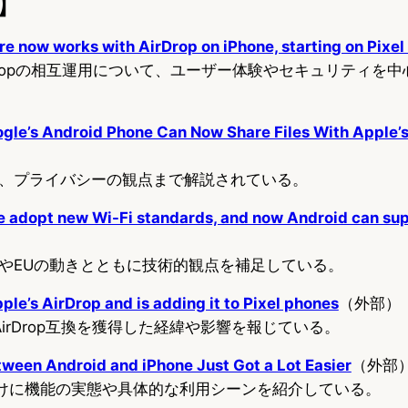
】
e now works with AirDrop on iPhone, starting on Pixel
とAirDropの相互運用について、ユーザー体験やセキュリティ
ogle’s Android Phone Can Now Share Files With Apple’
、プライバシーの観点まで解説されている。
 adopt new Wi-Fi standards, and now Android can su
やEUの動きとともに技術的観点を補足している。
le’s AirDrop and is adding it to Pixel phones
（外部）
ズがAirDrop互換を獲得した経緯や影響を報じている。
ween Android and iPhone Just Got a Lot Easier
（外部
向けに機能の実態や具体的な利用シーンを紹介している。