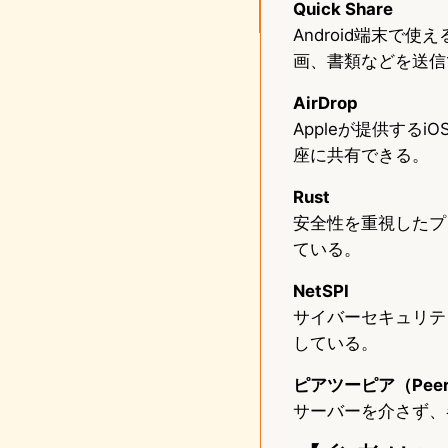
Quick Share
Android端末で使
画、書類などを送信
AirDrop
Appleが提供する
座に共有できる。
Rust
安全性を重視したプ
ている。
NetSPI
サイバーセキュリテ
している。
ピアツーピア（Peer-
サーバーを介さず、