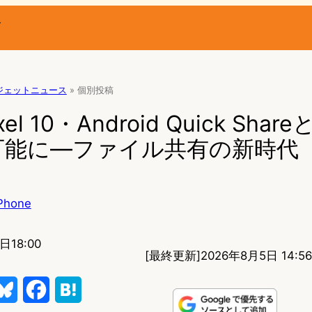
ー
ジェットニュース
»
個別投稿
xel 10・Android Quick Share
可能に―ファイル共有の新時代
Phone
日18:00
[最終更新]
2026年8月5日 14:56
B
F
H