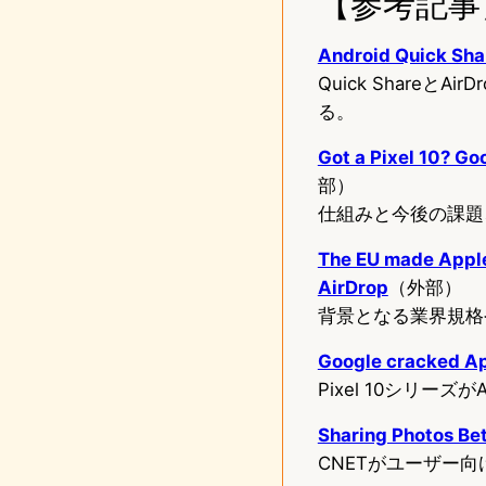
【参考記事
Android Quick Shar
Quick Share
る。
Got a Pixel 10? Go
部）
仕組みと今後の課題
The EU made Apple
AirDrop
（外部）
背景となる業界規格
Google cracked App
Pixel 10シリー
Sharing Photos Bet
CNETがユーザー