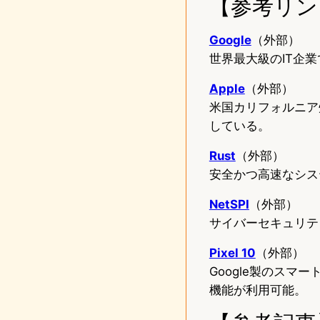
【参考リン
Google
（外部）
世界最大級のIT企業で
Apple
（外部）
米国カリフォルニア州
している。
Rust
（外部）
安全かつ高速なシス
NetSPI
（外部）
サイバーセキュリテ
Pixel 10
（外部）
Google製のスマートフ
機能が利用可能。