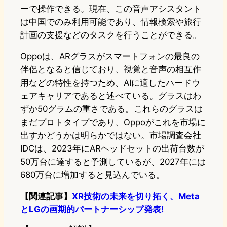
ーで操作できる。現在、この音声アシスタント
は中国でのみ利用可能であり、情報検索や旅行
計画の支援などのタスクを行うことができる。
Oppoは、ARグラスがスマートフォンの最良の
伴侶となると信じており、視覚と音声の相互作
用などの特性を持つため、AIに適したハードウ
ェアキャリアであると述べている。グラスはわ
ずか50グラムの重さである。これらのグラスは
まだプロトタイプであり、Oppoがこれを市場に
出すかどうかは明らかではない。市場調査会社
IDCは、2023年にARヘッドセットの出荷台数が
50万台に達すると予測しているが、2027年には
680万台に増加すると見込んでいる。
【関連記事】
XR技術の未来を切り拓く、Meta
とLGの画期的パートナーシップ発表!