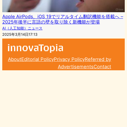
Apple AirPods、iOS 19でリアルタイム翻訳機能を搭載へ –
2025年後半に言語の壁を取り除く新機能が登場
AI（人工知能）ニュース
2025年3月14日17:13
About
Editorial Policy
Privacy Policy
Referred by
Advertisements
Contact