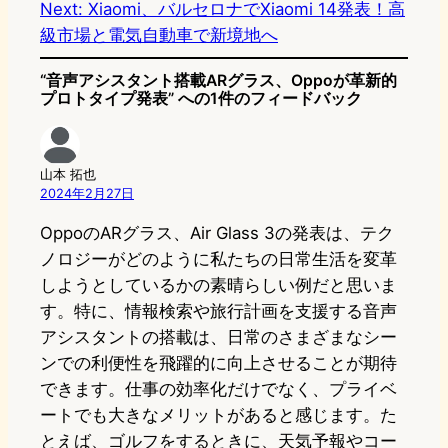
Next:
Xiaomi、バルセロナでXiaomi 14発表！高
級市場と電気自動車で新境地へ
“音声アシスタント搭載ARグラス、Oppoが革新的
プロトタイプ発表” への1件のフィードバック
山本 拓也
2024年2月27日
OppoのARグラス、Air Glass 3の発表は、テク
ノロジーがどのように私たちの日常生活を変革
しようとしているかの素晴らしい例だと思いま
す。特に、情報検索や旅行計画を支援する音声
アシスタントの搭載は、日常のさまざまなシー
ンでの利便性を飛躍的に向上させることが期待
できます。仕事の効率化だけでなく、プライベ
ートでも大きなメリットがあると感じます。た
とえば、ゴルフをするときに、天気予報やコー