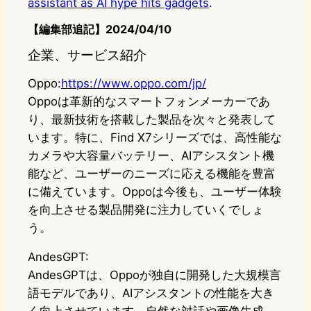
assistant as AI hype hits gadgets
.
【編集部追記】2024/04/10
企業、サービス紹介
Oppo:
https://www.oppo.com/jp/
Oppoは革新的なスマートフォンメーカーであ
り、最新技術を搭載した製品を次々と発表して
います。特に、Find X7シリーズでは、高性能な
カメラや大容量バッテリー、AIアシスタント機
能など、ユーザーのニーズに応える機能を豊富
に備えています。Oppoは今後も、ユーザー体験
を向上させる製品開発に注力していくでしょ
う。
AndesGPT:
AndesGPTは、Oppoが独自に開発した大規模言
語モデルであり、AIアシスタントの性能を大き