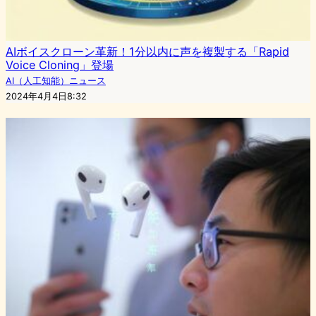
AIボイスクローン革新！1分以内に声を複製する「Rapid
Voice Cloning」登場
AI（人工知能）ニュース
2024年4月4日8:32