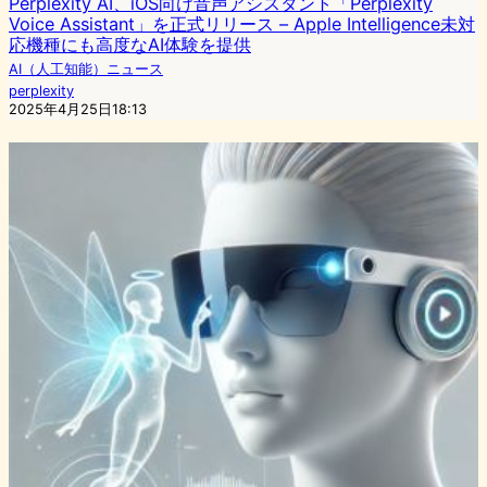
Perplexity AI、iOS向け音声アシスタント「Perplexity
Voice Assistant」を正式リリース – Apple Intelligence未対
応機種にも高度なAI体験を提供
AI（人工知能）ニュース
perplexity
2025年4月25日18:13