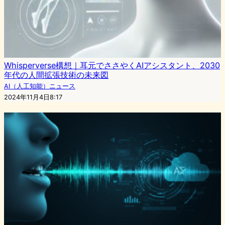
Whisperverse構想｜耳元でささやくAIアシスタント、2030
年代の人間拡張技術の未来図
AI（人工知能）ニュース
2024年11月4日8:17