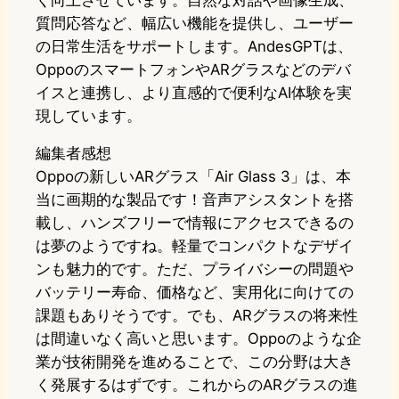
く向上させています。自然な対話や画像生成、
質問応答など、幅広い機能を提供し、ユーザー
の日常生活をサポートします。AndesGPTは、
OppoのスマートフォンやARグラスなどのデバ
イスと連携し、より直感的で便利なAI体験を実
現しています。
編集者感想
Oppoの新しいARグラス「Air Glass 3」は、本
当に画期的な製品です！音声アシスタントを搭
載し、ハンズフリーで情報にアクセスできるの
は夢のようですね。軽量でコンパクトなデザイ
ンも魅力的です。ただ、プライバシーの問題や
バッテリー寿命、価格など、実用化に向けての
課題もありそうです。でも、ARグラスの将来性
は間違いなく高いと思います。Oppoのような企
業が技術開発を進めることで、この分野は大き
く発展するはずです。これからのARグラスの進