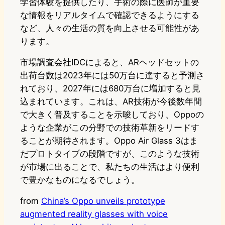
学習体験を提供したり、手術の際に医師が重要
な情報をリアルタイムで確認できるようにする
など、人々の生活の質を向上させる可能性があ
ります。
市場調査会社IDCによると、ARヘッドセットの
出荷台数は2023年には50万台に達すると予測さ
れており、2027年には680万台に増加すると見
込まれています。これは、AR技術が今後数年間
で大きく普及することを示唆しており、Oppoの
ような企業がこの分野での技術革新をリードす
ることが期待されます。Oppo Air Glass 3はま
だプロトタイプの段階ですが、このような技術
が市場に出ることで、私たちの生活はより便利
で豊かなものになるでしょう。
from
China’s Oppo unveils prototype
augmented reality glasses with voice