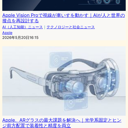
Apple Vision Proで視線が車いすを動かす｜AIが人と世界の
接点を再設計する
AI（人工知能）ニュース
｜
テクノロジーと社会ニュース
Apple
2026年5月20日16:15
Apple、ARグラスの最大課題を解決へ｜光学系固定とヒン
ジ前方配置で装着性と精度を両立