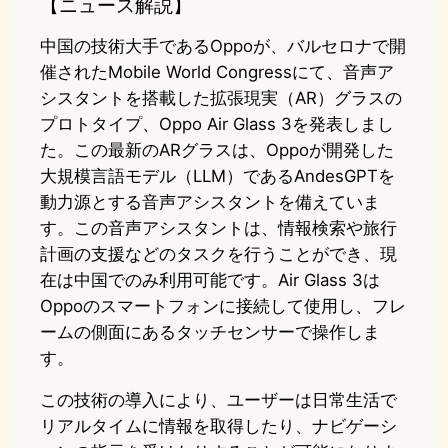
【ニュース解説】
中国の技術大手であるOppoが、バルセロナで開
催されたMobile World Congressにて、音声ア
シスタントを搭載した拡張現実（AR）グラスの
プロトタイプ、Oppo Air Glass 3を発表しまし
た。この最新のARグラスは、Oppoが開発した
大規模言語モデル（LLM）であるAndesGPTを
動力源とする音声アシスタントを備えていま
す。この音声アシスタントは、情報検索や旅行
計画の支援などのタスクを行うことができ、現
在は中国でのみ利用可能です。Air Glass 3は
Oppoのスマートフォンに接続して使用し、フレ
ームの側面にあるタッチセンサーで操作しま
す。
この技術の導入により、ユーザーは日常生活で
リアルタイムに情報を取得したり、ナビゲーシ