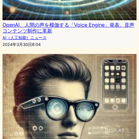
OpenAI、人間の声を模倣する「Voice Engine」発表、音声
コンテンツ制作に革新
AI（人工知能）ニュース
2024年3月30日8:04