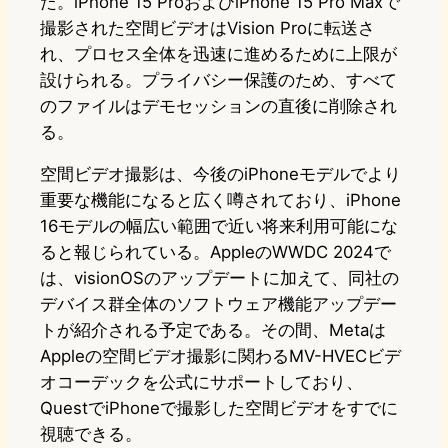
た。iPhone 15 ProおよびiPhone 15 Pro Maxで
撮影された空間ビデオはVision Proに転送さ
れ、プロセス全体を迅速に進めるために上限が
設けられる。プライバシー保護のため、すべて
のファイルはデモセッションの直後に削除され
る。
空間ビデオ撮影は、今後のiPhoneモデルでより
重要な機能になると広く噂されており、iPhone
16モデルの幅広い範囲で近い将来利用可能にな
ると報じられている。AppleのWWDC 2024で
は、visionOSのアップデートに加えて、同社の
デバイス群全体のソフトウェア機能アップデー
トが紹介される予定である。その間、Metaは
Appleの空間ビデオ撮影に関わるMV-HVECビデ
オコーデックを公式にサポートしており、
QuestでiPhoneで撮影した空間ビデオをすでに
視聴できる。