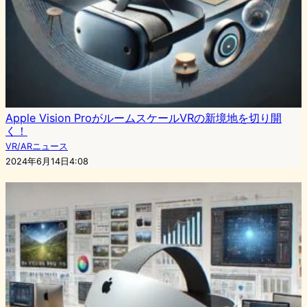
Apple Vision ProがルームスケールVRの新境地を切り開
く！
VR/ARニュース
2024年6月14日4:08