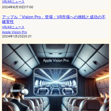
VR/ARニュース
2024年6月10日17:00
アップル「Vision Pro」登場：VR市場への挑戦と成功の不
確実性
VR/ARニュース
Apple Vision Pro
2024年1月25日0:21