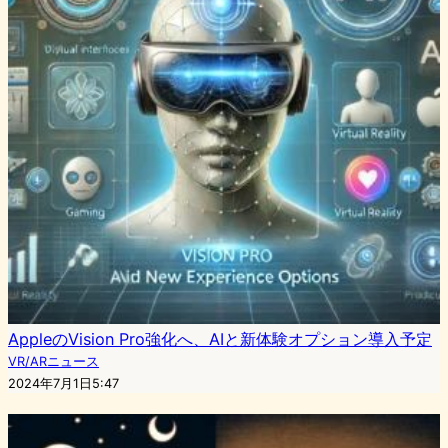
AppleのVision Pro強化へ、AIと新体験オプション導入予定
VR/ARニュース
2024年7月1日5:47