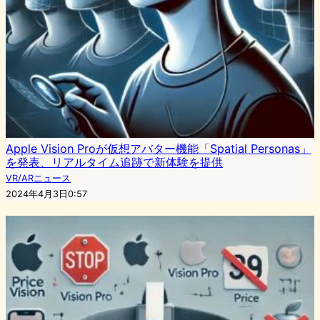
Apple Vision Proが仮想アバター機能「Spatial Personas」
を発表、リアルタイム追跡で新体験を提供
VR/ARニュース
2024年4月3日0:57