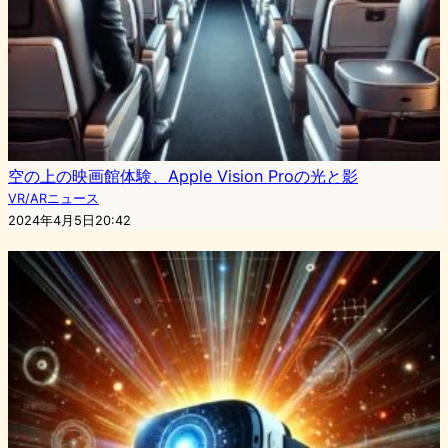
空の上の映画館体験、Apple Vision Proの光と影
VR/ARニュース
2024年4月5日20:42