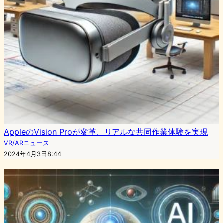
AppleのVision Proが変革、リアルな共同作業体験を実現
VR/ARニュース
2024年4月3日8:44