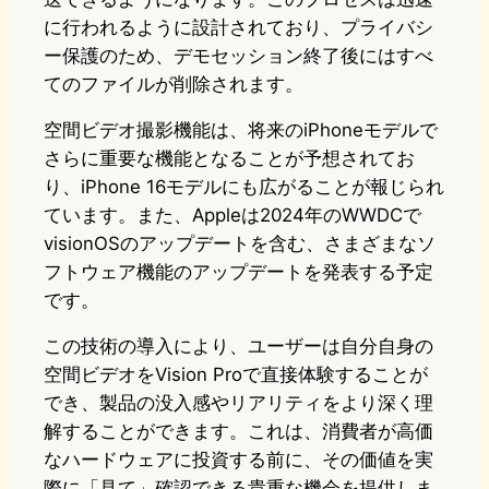
に行われるように設計されており、プライバシ
ー保護のため、デモセッション終了後にはすべ
てのファイルが削除されます。
空間ビデオ撮影機能は、将来のiPhoneモデルで
さらに重要な機能となることが予想されてお
り、iPhone 16モデルにも広がることが報じられ
ています。また、Appleは2024年のWWDCで
visionOSのアップデートを含む、さまざまなソ
フトウェア機能のアップデートを発表する予定
です。
この技術の導入により、ユーザーは自分自身の
空間ビデオをVision Proで直接体験することが
でき、製品の没入感やリアリティをより深く理
解することができます。これは、消費者が高価
なハードウェアに投資する前に、その価値を実
際に「見て」確認できる貴重な機会を提供しま