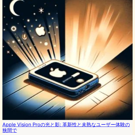
Apple Vision Proの光と影: 革新性と未熟なユーザー体験の
狭間で