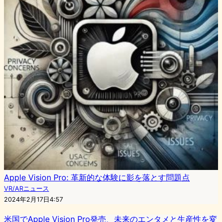
Apple Vision Pro: 革新的な体験に影を落とす問題点
VR/ARニュース
2024年2月17日4:57
米国でApple Vision Pro発売、未来のエンタメと生産性を変