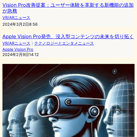
Vision Pro改善提案：ユーザー体験を革新する新機能の追加
が急務
VR/ARニュース
2024年3月2日8:56
Apple Vision Pro発売、没入型コンテンツの未来を切り拓く
VR/ARニュース
｜
テクノロジーとエンタメニュース
Apple Vision Pro
2024年2月9日14:12