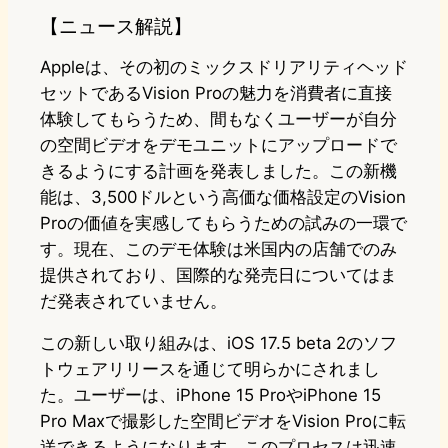
【ニュース解説】
Appleは、その初のミックスドリアリティヘッド
セットであるVision Proの魅力を消費者に直接
体験してもらうため、間もなくユーザーが自分
の空間ビデオをデモユニットにアップロードで
きるようにする計画を発表しました。この新機
能は、3,500ドルという高価な価格設定のVision
Proの価値を実感してもらうための試みの一環で
す。現在、このデモ体験は米国内の店舗でのみ
提供されており、国際的な発売日についてはま
だ発表されていません。
この新しい取り組みは、iOS 17.5 beta 2のソフ
トウェアリリースを通じて明らかにされまし
た。ユーザーは、iPhone 15 ProやiPhone 15
Pro Maxで撮影した空間ビデオをVision Proに転
送できるようになります。このプロセスは迅速