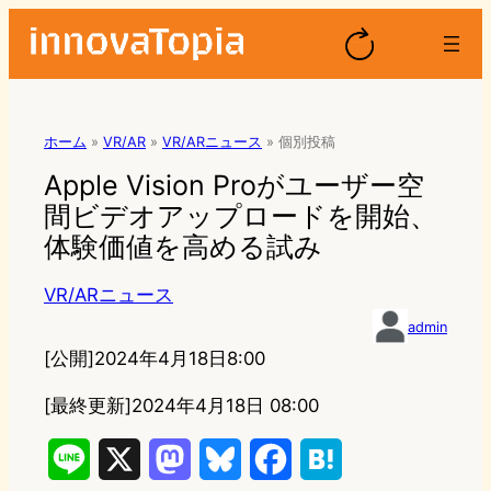
ホーム
»
VR/AR
»
VR/ARニュース
»
個別投稿
Apple Vision Proがユーザー空
間ビデオアップロードを開始、
体験価値を高める試み
VR/ARニュース
admin
[公開]
2024年4月18日8:00
[最終更新]
2024年4月18日 08:00
L
X
M
B
F
H