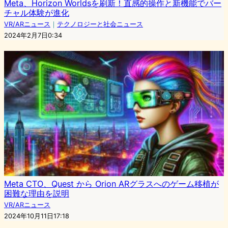
Meta、Horizon Worldsを刷新！直感的操作と新機能でバー
チャル体験が進化
VR/ARニュース
｜
テクノロジーと社会ニュース
2024年2月7日0:34
Meta CTO、Quest から Orion ARグラスへのゲーム移植が
困難な理由を説明
VR/ARニュース
2024年10月11日17:18