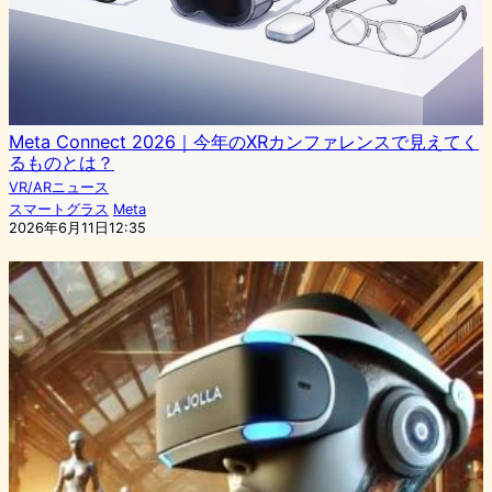
Meta Connect 2026｜今年のXRカンファレンスで見えてく
るものとは？
VR/ARニュース
スマートグラス
Meta
2026年6月11日12:35