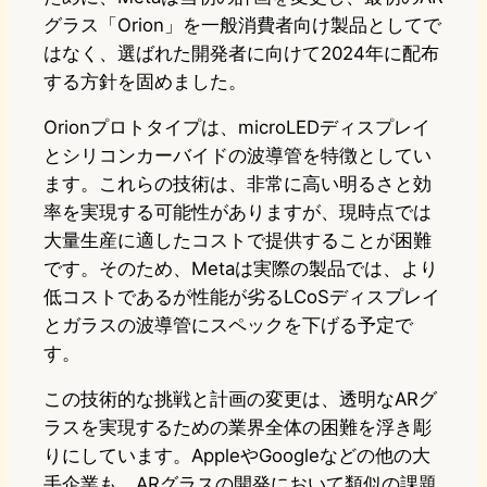
グラス「Orion」を一般消費者向け製品としてで
はなく、選ばれた開発者に向けて2024年に配布
する方針を固めました。
Orionプロトタイプは、microLEDディスプレイ
とシリコンカーバイドの波導管を特徴としてい
ます。これらの技術は、非常に高い明るさと効
率を実現する可能性がありますが、現時点では
大量生産に適したコストで提供することが困難
です。そのため、Metaは実際の製品では、より
低コストであるが性能が劣るLCoSディスプレイ
とガラスの波導管にスペックを下げる予定で
す。
この技術的な挑戦と計画の変更は、透明なARグ
ラスを実現するための業界全体の困難を浮き彫
りにしています。AppleやGoogleなどの他の大
手企業も、ARグラスの開発において類似の課題