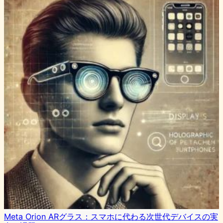
Meta Orion ARグラス：スマホに代わる次世代デバイスの実