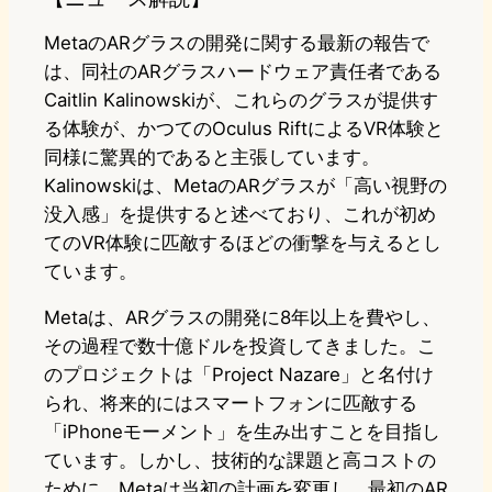
MetaのARグラスの開発に関する最新の報告で
は、同社のARグラスハードウェア責任者である
Caitlin Kalinowskiが、これらのグラスが提供す
る体験が、かつてのOculus RiftによるVR体験と
同様に驚異的であると主張しています。
Kalinowskiは、MetaのARグラスが「高い視野の
没入感」を提供すると述べており、これが初め
てのVR体験に匹敵するほどの衝撃を与えるとし
ています。
Metaは、ARグラスの開発に8年以上を費やし、
その過程で数十億ドルを投資してきました。こ
のプロジェクトは「Project Nazare」と名付け
られ、将来的にはスマートフォンに匹敵する
「iPhoneモーメント」を生み出すことを目指し
ています。しかし、技術的な課題と高コストの
ために、Metaは当初の計画を変更し、最初のAR