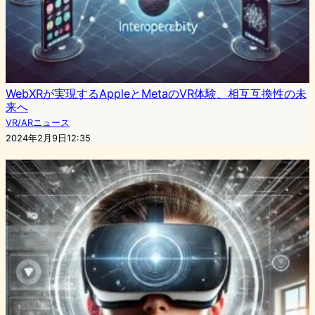
WebXRが実現するAppleとMetaのVR体験、相互互換性の未
来へ
VR/ARニュース
2024年2月9日12:35