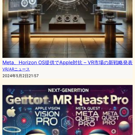
Meta、Horizon OS提供でApple対抗 – VR市場の新戦略発表
VR/ARニュース
2024年5月2日21:57