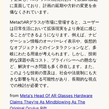
に直面しており、計画の延期や方針の変更を余
儀なくされています。
MetaのARグラスが市場に登場すると、ユーザー
は日常生活において拡張現実をより身近に感じ
ることができるようになります。例えば、ナビ
ゲーション情報のオーバーレイ表示や、仮想的
なオブジェクトとのインタラクションなど、多
岐にわたる用途が考えられます。しかし、技術
的な課題や高コスト、プライバシーへの懸念な
ど、解決すべき問題も多く存在します。また、
このような技術の普及は、社会や法規制にも大
きな影響を与える可能性があり、長期的な視点
での検討が必要です。
from
Meta's Head Of AR Glasses Hardware
Claims They're As Mindblowing As The
Original Oculus Rift
.