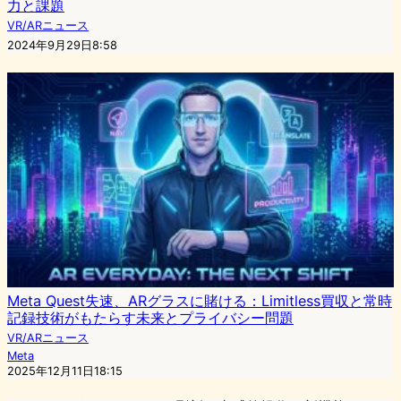
力と課題
VR/ARニュース
2024年9月29日8:58
Meta Quest失速、ARグラスに賭ける：Limitless買収と常時
記録技術がもたらす未来とプライバシー問題
VR/ARニュース
Meta
2025年12月11日18:15