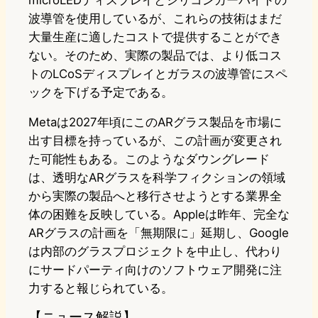
microLEDディスプレイとシリコンカーバイドの
波導管を使用しているが、これらの技術はまだ
大量生産に適したコストで提供することができ
ない。そのため、実際の製品では、より低コス
トのLCoSディスプレイとガラスの波導管にスペ
ックを下げる予定である。
Metaは2027年頃にこのARグラス製品を市場に
出す目標を持っているが、この計画が変更され
た可能性もある。このようなダウングレード
は、透明なARグラスを科学フィクションの領域
から実際の製品へと移行させようとする業界全
体の困難を反映している。Appleは昨年、完全な
ARグラスの計画を「無期限に」延期し、Google
は内部のグラスプロジェクトを中止し、代わり
にサードパーティ向けのソフトウェア開発に注
力すると報じられている。
【ニュース解説】