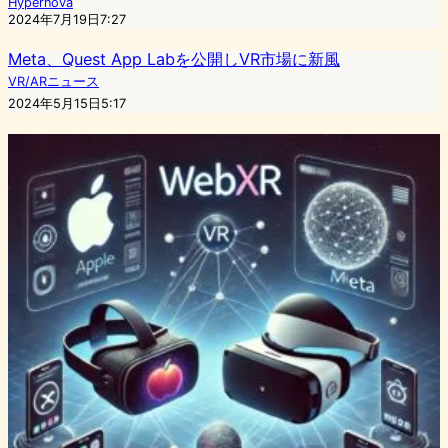
Hypernova
2024年7月19日7:27
Meta、Quest App Labを公開しVR市場に新風
VR/ARニュース
2024年5月15日5:17