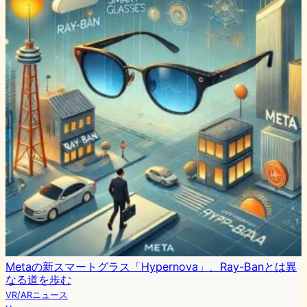
Metaの新スマートグラス「Hypernova」、Ray-Banとは異
なる道を歩む
VR/ARニュース