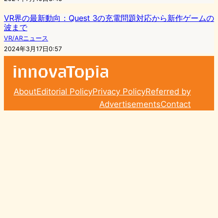
VR界の最新動向：Quest 3の充電問題対応から新作ゲームの
波まで
VR/ARニュース
2024年3月17日0:57
About
Editorial Policy
Privacy Policy
Referred by
Advertisements
Contact