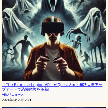
「The Exorcist: Legion VR」がQuest 3向け無料大型アッ
プデートで恐怖体験を革新!
VR/ARニュース
2024年6月23日23:11