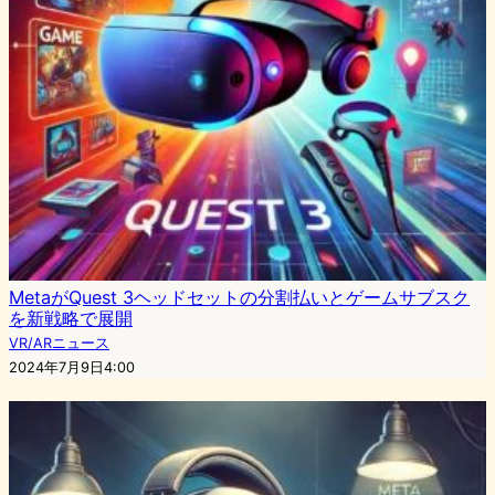
MetaがQuest 3ヘッドセットの分割払いとゲームサブスク
を新戦略で展開
VR/ARニュース
2024年7月9日4:00