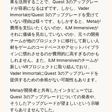
果を活用することで、Quest 3のアップグレー
ドが容易になるはずです。しかし、Vader
ImmortalがQuest 3のアップグレードを受けて
いない理由は様々です。もしかすると、Metaが
費用を支払いたくないのか、ILM Immersiveが
それに価値を見出していないのか、元々の開発
チームが他のプロジェクトに移行して新しい人
材をゲームのコードベースやアセットパイプラ
インに慣れさせるのが費用的に高すぎるのかも
しれません。また、ILM Immersiveのチームが
新しいVRプロジェクトに取り組んでおり、
Vader ImmortalにQuest 3のアップグレードを
提供するための余裕がない可能性もあります。
Metaが開発者と共有したインタビューでは、
Quest 3のアップグレードについての発表や、
そうしたアップグレードが望ましいという示唆
すらありませんでした。