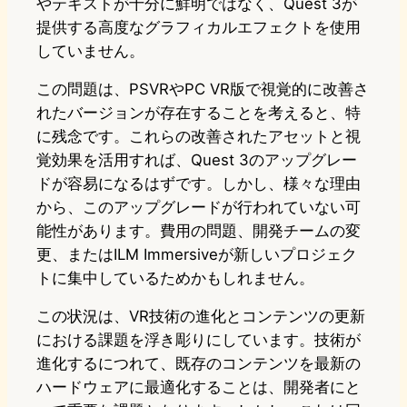
やテキストが十分に鮮明ではなく、Quest 3が
提供する高度なグラフィカルエフェクトを使用
していません。
この問題は、PSVRやPC VR版で視覚的に改善さ
れたバージョンが存在することを考えると、特
に残念です。これらの改善されたアセットと視
覚効果を活用すれば、Quest 3のアップグレー
ドが容易になるはずです。しかし、様々な理由
から、このアップグレードが行われていない可
能性があります。費用の問題、開発チームの変
更、またはILM Immersiveが新しいプロジェク
トに集中しているためかもしれません。
この状況は、VR技術の進化とコンテンツの更新
における課題を浮き彫りにしています。技術が
進化するにつれて、既存のコンテンツを最新の
ハードウェアに最適化することは、開発者にと