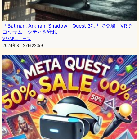
「Batman: Arkham Shadow」Quest 3独占で登場！VRで
ゴッサム・シティを守れ
VR/ARニュース
2024年8月27日22:59