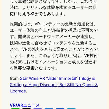
って重要な課題となります。しかし、これは同
時に、よりリアルな体験を求めるユーザーの期
待に応える機会でもあります。
長期的には、VRコンテンツの更新と最適化は、
ユーザー体験の向上とVR技術の普及に不可欠で
す。開発者とハードウェアメーカーが連携し、
技術の進化に合わせてコンテンツを更新するこ
とで、VRの魅力をさらに高めることができるで
しょう。また、このような取り組みは、VR技術
の将来におけるイノベーションと成長を促進す
る重要な要素となります。
from
Star Wars VR ‘Vader Immortal’ Trilogy is
Getting a Huge Discount, But Still No Quest 3
Upgrade
.
VR/ARニュース