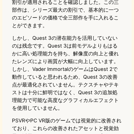
割引が適用されることを確認しました。この三
部作は、シリーズ最大の割引で、基本的に一つ
のエピソードの価格で全三部作を手に入れるこ
とができます。
しかし、Quest 3の潜在能力を活用していない
のは残念です。Quest 3は前モデルよりもはる
かに高い処理能力を持ち、解像度の向上と優れ
たレンズにより画質が大幅に向上しています。
しかし、Vader ImmortalのゲームはQuest 2で
動作していると思われるため、Quest 3の改善
点が最適化されていません。テクスチャやテキ
ストは十分に鮮明ではなく、Quest 3の追加処
理能力で可能な高度なグラフィカルエフェクト
を使用していません。
PSVRやPC VR版のゲームでは視覚的に改善され
ており、これらの改善されたアセットと視覚効