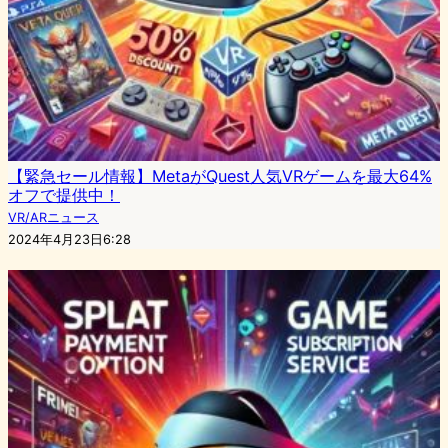
【緊急セール情報】MetaがQuest人気VRゲームを最大64%
オフで提供中！
VR/ARニュース
2024年4月23日6:28