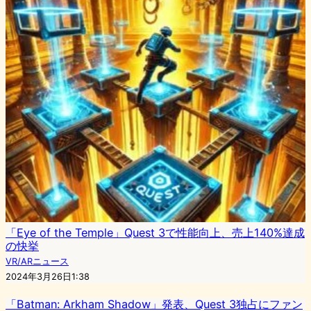
「Eye of the Temple」Quest 3で性能向上、売上140%達成
の快挙
VR/ARニュース
2024年3月26日1:38
「Batman: Arkham Shadow」発表、Quest 3独占にファン