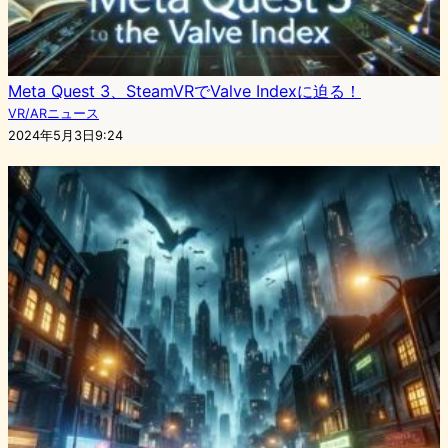
Meta Quest 3、SteamVRでValve Indexに迫る！
VR/ARニュース
2024年5月3日9:24