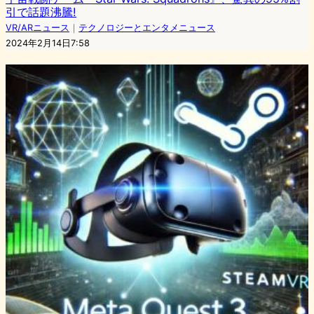
引で話題沸騰!
VR/ARニュース
｜
テクノロジーとエンタメニュース
2024年2月14日7:58