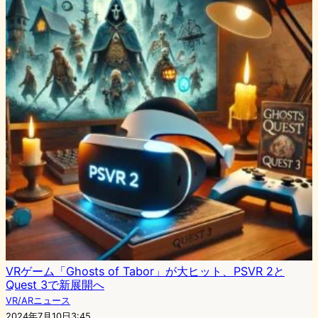
VRゲーム「Ghosts of Tabor」が大ヒット、PSVR 2と
Quest 3で新展開へ
VR/ARニュース
2024年7月10日3:45