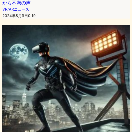
から不満の声
VR/ARニュース
2024年5月9日0:19