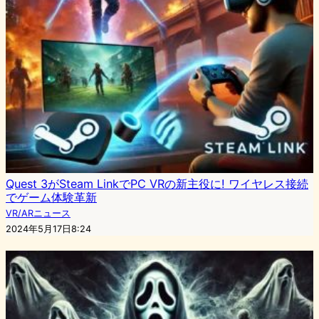
Quest 3がSteam LinkでPC VRの新主役に! ワイヤレス接続
でゲーム体験革新
VR/ARニュース
2024年5月17日8:24