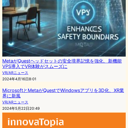
MetaがQuestヘッドセットの安全境界記憶を強化、新機能
VPS導入でVR体験がスムーズに
VR/ARニュース
2024年4月16日8:01
MicrosoftとMetaがQuestでWindowsアプリを3D化、XR業
界に新風
VR/ARニュース
2024年5月22日20:49