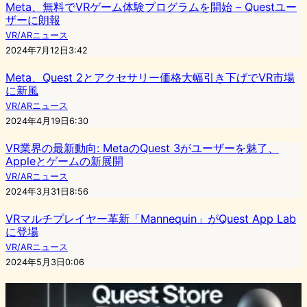
Meta、無料でVRゲーム体験プログラムを開始 – Questユー
ザーに朗報
VR/ARニュース
2024年7月12日3:42
Meta、Quest 2とアクセサリー価格大幅引き下げでVR市場
に新風
VR/ARニュース
2024年4月19日6:30
VR業界の最新動向: MetaのQuest 3がユーザーを魅了、
Appleとゲームの新展開
VR/ARニュース
2024年3月31日8:56
VRマルチプレイヤー革新「Mannequin」がQuest App Lab
に登場
VR/ARニュース
2024年5月3日0:06