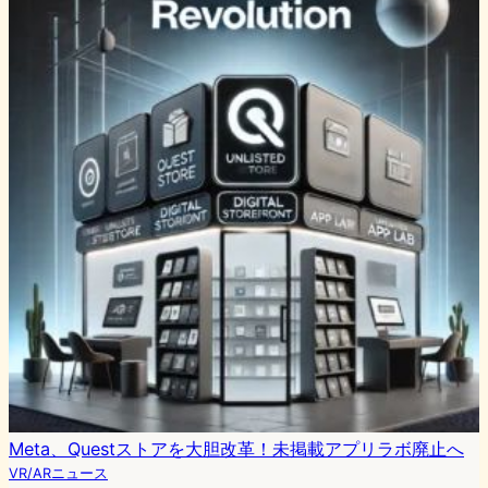
Meta、Questストアを大胆改革！未掲載アプリラボ廃止へ
VR/ARニュース