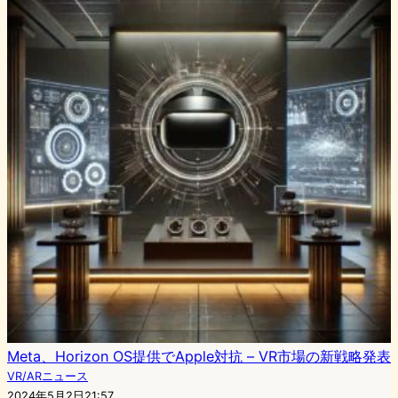
Meta、Horizon OS提供でApple対抗 – VR市場の新戦略発表
VR/ARニュース
2024年5月2日21:57