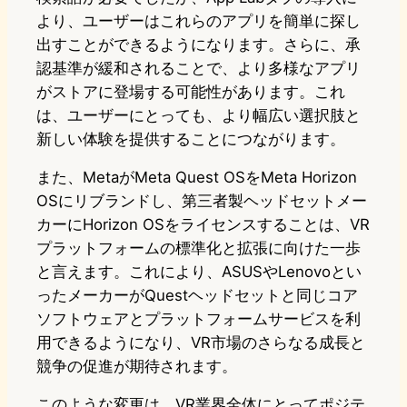
より、ユーザーはこれらのアプリを簡単に探し
出すことができるようになります。さらに、承
認基準が緩和されることで、より多様なアプリ
がストアに登場する可能性があります。これ
は、ユーザーにとっても、より幅広い選択肢と
新しい体験を提供することにつながります。
また、MetaがMeta Quest OSをMeta Horizon
OSにリブランドし、第三者製ヘッドセットメー
カーにHorizon OSをライセンスすることは、VR
プラットフォームの標準化と拡張に向けた一歩
と言えます。これにより、ASUSやLenovoとい
ったメーカーがQuestヘッドセットと同じコア
ソフトウェアとプラットフォームサービスを利
用できるようになり、VR市場のさらなる成長と
競争の促進が期待されます。
このような変更は、VR業界全体にとってポジテ