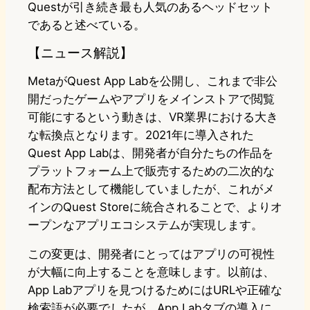
Questが引き続き最も人気のあるヘッドセット
であると述べている。
【ニュース解説】
MetaがQuest App Labを公開し、これまで非公
開だったゲームやアプリをメインストアで閲覧
可能にするという動きは、VR業界における大き
な転換点となります。2021年に導入された
Quest App Labは、開発者が自分たちの作品を
プラットフォーム上で販売するための二次的な
配布方法として機能していましたが、これがメ
インのQuest Storeに統合されることで、よりオ
ープンなアプリエコシステムが実現します。
この変更は、開発者にとってはアプリの可視性
が大幅に向上することを意味します。以前は、
App Labアプリを見つけるためにはURLや正確な
検索語が必要でしたが、App Labタブの導入に