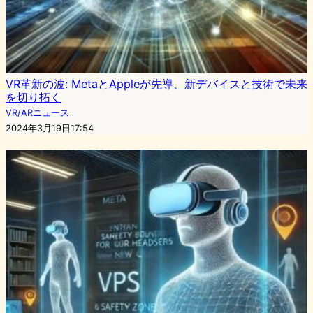
VR革新の波: MetaとAppleが先導、新デバイスと技術で未来
を切り拓く
VR/ARニュース
2024年3月19日17:54