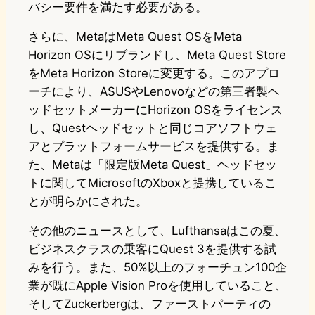
バシー要件を満たす必要がある。
さらに、MetaはMeta Quest OSをMeta
Horizon OSにリブランドし、Meta Quest Store
をMeta Horizon Storeに変更する。このアプロ
ーチにより、ASUSやLenovoなどの第三者製ヘ
ッドセットメーカーにHorizon OSをライセンス
し、Questヘッドセットと同じコアソフトウェ
アとプラットフォームサービスを提供する。ま
た、Metaは「限定版Meta Quest」ヘッドセッ
トに関してMicrosoftのXboxと提携しているこ
とが明らかにされた。
その他のニュースとして、Lufthansaはこの夏、
ビジネスクラスの乗客にQuest 3を提供する試
みを行う。また、50%以上のフォーチュン100企
業が既にApple Vision Proを使用していること、
そしてZuckerbergは、ファーストパーティの