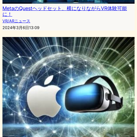
MetaのQuestヘッドセット、横になりながらVR体験可能
に！
VR/ARニュース
2024年3月6日13:09