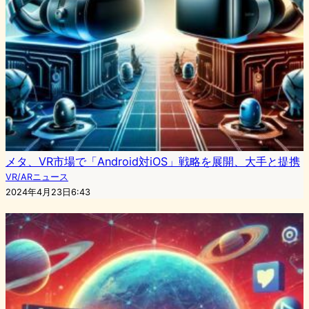
メタ、VR市場で「Android対iOS」戦略を展開、大手と提携
VR/ARニュース
2024年4月23日6:43