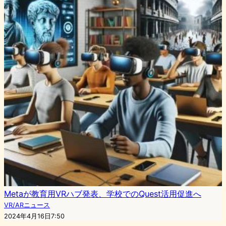
Metaが教育用VRハブ発表、学校でのQuest活用促進へ
VR/ARニュース
2024年4月16日7:50