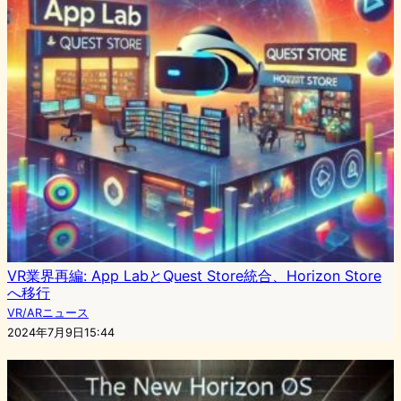
VR業界再編: App LabとQuest Store統合、Horizon Store
へ移行
VR/ARニュース
2024年7月9日15:44