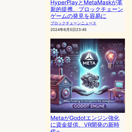
HyperPlayとMetaMaskが革
新的提携、ブロックチェーン
ゲームの発見を容易に
ブロックチェーンニュース
2024年6月5日23:45
MetaがGodotエンジン強化
に資金提供、VR開発の新時
代へ