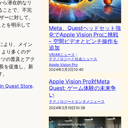
から潜在的なリ
ることで、不完
ーザーに対して、
ことを明示して
Meta、Questヘッドセット強
化でApple Vision Proに挑戦
– 空間ビデオとピンチ操作を
ことにより、メイン
追加
、より多くのデ
VR/ARニュース
｜
ンツの普及とアク
テクノロジーと社会ニュース
Apple Vision Pro
長を促進し、新
2024年2月2日10:40
す。
Apple Vision Pro対Meta
in Quest Store
.
Quest: ゲーム体験の未来争
い
テクノロジーとエンタメニュース
2024年3月19日10:38