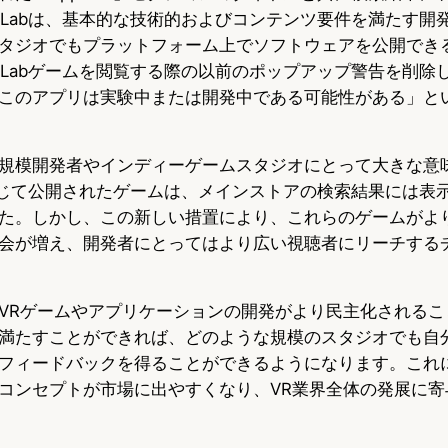
p Labは、基本的な技術的およびコンテンツ要件を満たす開
タジオでもプラットフォーム上でソフトウェアを公開でき
p Labゲームを閲覧する際の以前のポップアップ警告を削除
このアプリは実験中または開発中である可能性がある」と
規模開発者やインディーゲームスタジオにとって大きな意
bを通じて公開されたゲームは、メインストアの検索結果には表
た。しかし、この新しい措置により、これらのゲームがよ
会が増え、開発者にとってはより広い視聴者にリーチする
VRゲームやアプリケーションの開発がより民主化されるこ
満たすことができれば、どのような規模のスタジオでも自
フィードバックを得ることができるようになります。これ
コンセプトが市場に出やすくなり、VR業界全体の発展に寄