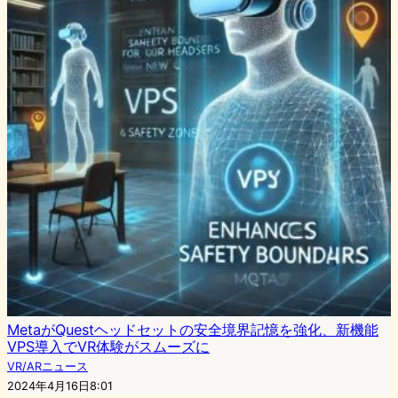
MetaがQuestヘッドセットの安全境界記憶を強化、新機能
VPS導入でVR体験がスムーズに
VR/ARニュース
2024年4月16日8:01