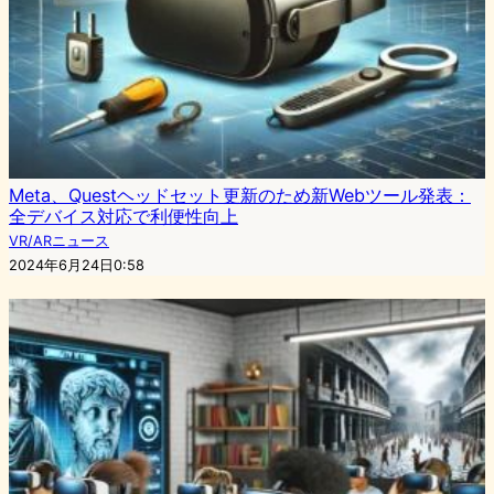
Meta、Questヘッドセット更新のため新Webツール発表：
全デバイス対応で利便性向上
VR/ARニュース
2024年6月24日0:58