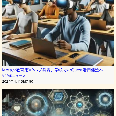
Metaが教育用VRハブ発表、学校でのQuest活用促進へ
VR/ARニュース
2024年4月16日7:50