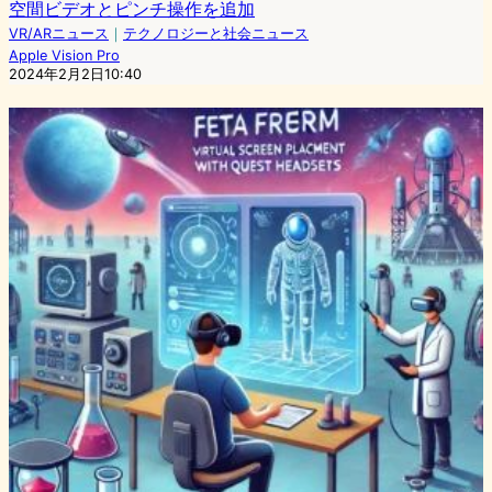
空間ビデオとピンチ操作を追加
VR/ARニュース
｜
テクノロジーと社会ニュース
Apple Vision Pro
2024年2月2日10:40