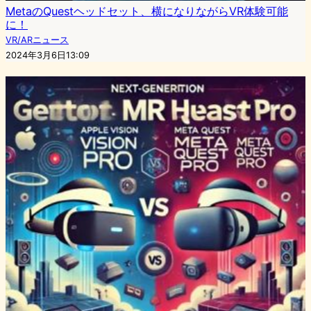
MetaのQuestヘッドセット、横になりながらVR体験可能
に！
VR/ARニュース
2024年3月6日13:09