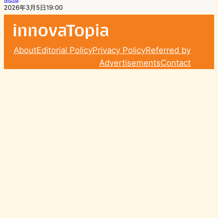
2026年3月5日19:00
About
Editorial Policy
Privacy Policy
Referred by
Advertisements
Contact