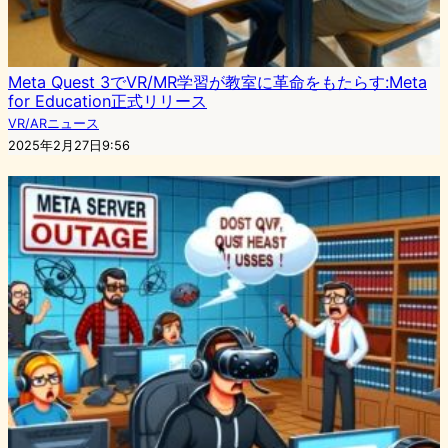
Meta Quest 3でVR/MR学習が教室に革命をもたらす:Meta
for Education正式リリース
VR/ARニュース
2025年2月27日9:56