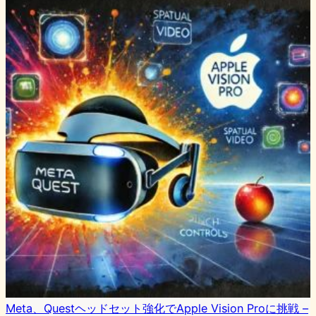
Meta、Questヘッドセット強化でApple Vision Proに挑戦 –