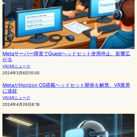
Metaサーバー障害でQuestヘッドセット使用停止、影響広
がる
VR/ARニュース
2024年3月6日10:00
MetaがHorizon OS搭載ヘッドセット開発を解禁、VR業界
に波紋
VR/ARニュース
2024年4月26日8:18