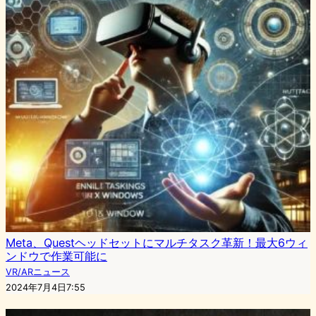
Meta、Questヘッドセットにマルチタスク革新！最大6ウィ
ンドウで作業可能に
VR/ARニュース
2024年7月4日7:55