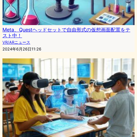
Meta、Questヘッドセットで自由形式の仮想画面配置をテ
スト中！
VR/ARニュース
2024年6月26日11:26