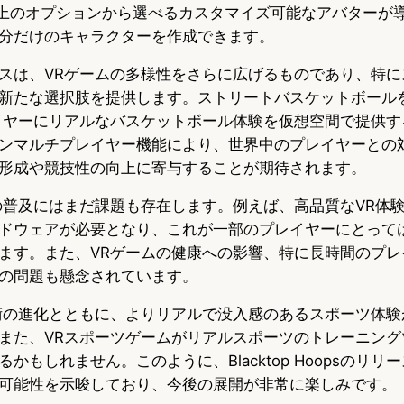
以上のオプションから選べるカスタマイズ可能なアバターが
分だけのキャラクターを作成できます。
スは、VRゲームの多様性をさらに広げるものであり、特に
新たな選択肢を提供します。ストリートバスケットボール
イヤーにリアルなバスケットボール体験を仮想空間で提供す
ンマルチプレイヤー機能により、世界中のプレイヤーとの
形成や競技性の向上に寄与することが期待されます。
の普及にはまだ課題も存在します。例えば、高品質なVR体
ドウェアが必要となり、これが一部のプレイヤーにとって
ます。また、VRゲームの健康への影響、特に長時間のプレ
の問題も懸念されています。
術の進化とともに、よりリアルで没入感のあるスポーツ体験
また、VRスポーツゲームがリアルスポーツのトレーニング
かもしれません。このように、Blacktop Hoopsのリリ
可能性を示唆しており、今後の展開が非常に楽しみです。