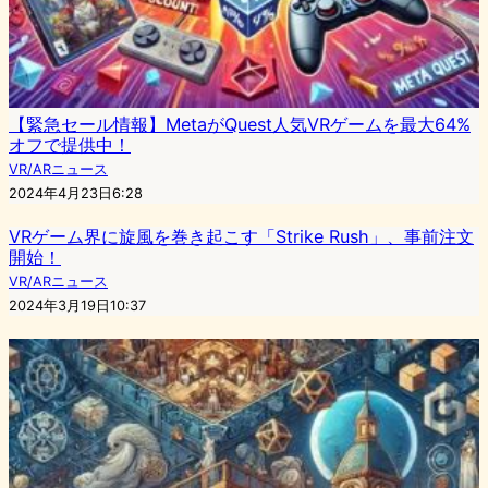
【緊急セール情報】MetaがQuest人気VRゲームを最大64%
オフで提供中！
VR/ARニュース
2024年4月23日6:28
VRゲーム界に旋風を巻き起こす「Strike Rush」、事前注文
開始！
VR/ARニュース
2024年3月19日10:37