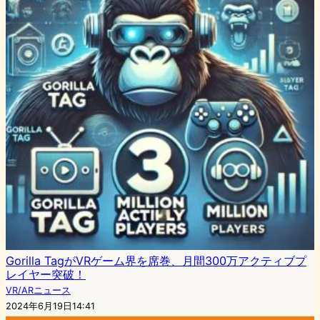
Gorilla TagがVRゲーム界を席巻、月間300万アクティブプ
レイヤー突破！
VR/ARニュース
2024年6月19日14:41