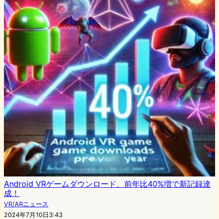
Android VRゲームダウンロード、前年比40%増で新記録達
成！
VR/ARニュース
2024年7月10日3:43