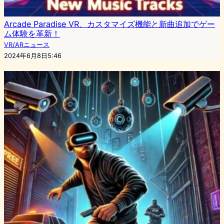
Arcade Paradise VR、カスタマイズ機能と新曲追加でゲー
ム体験を革新！
VR/ARニュース
2024年6月8日5:46