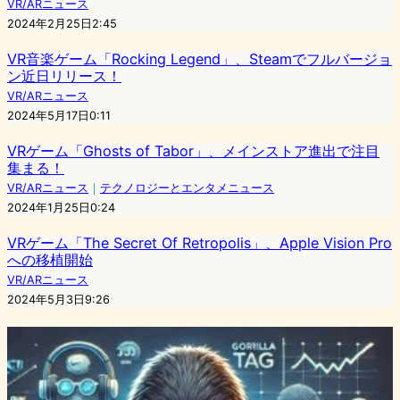
VR/ARニュース
2024年2月25日2:45
VR音楽ゲーム「Rocking Legend」、Steamでフルバージョ
ン近日リリース！
VR/ARニュース
2024年5月17日0:11
VRゲーム「Ghosts of Tabor」、メインストア進出で注目
集まる！
VR/ARニュース
｜
テクノロジーとエンタメニュース
2024年1月25日0:24
VRゲーム「The Secret Of Retropolis」、Apple Vision Pro
への移植開始
VR/ARニュース
2024年5月3日9:26