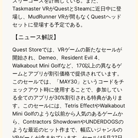
スリーコースを計画している。また、
Taskmaster VRがQuestとSteamに近日中に登
場し、MudRunner VRが間もなくQuestヘッド
セットに登場する予定である。
【ニュース解説】
Quest Storeでは、VRゲームの新たなセールが
開始され、Demeo、Resident Evil 4、
Walkabout Mini Golfなど、170以上の異なるゲ
ームとアプリが割引価格で提供されています。
このセールでは、「MAY30」というコードをチ
ェックアウト時に使用することで、参加してい
る全てのアプリが30%割引される特典がありま
す。このセールには、Tetris EffectやWalkabout
Mini Golfのような以前から人気のあるゲームか
ら、Contractors ShowdownやUNDERDOGSの
ような最近のヒット作まで、幅広いジャンルの
VRゲームが含まれています。セールは5月27日