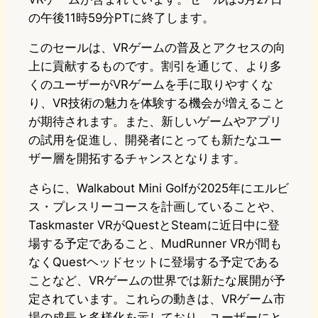
の午後11時59分PTに終了します。
このセールは、VRゲームの普及とアクセスの向
上に貢献するものです。割引を通じて、より多
くのユーザーがVRゲームを手に取りやすくな
り、VR技術の魅力を体験する機会が増えること
が期待されます。また、新しいゲームやアプリ
の試用を促進し、開発者にとっても新たなユー
ザー層を開拓するチャンスとなります。
さらに、Walkabout Mini Golfが2025年にエルビ
ス・プレスリーコースを計画していることや、
Taskmaster VRがQuestとSteamに近日中に登
場する予定であること、MudRunner VRが間も
なくQuestヘッドセットに登場する予定である
ことなど、VRゲームの世界では新たな展開が予
定されています。これらの動きは、VRゲーム市
場の成長と多様化を示しており、ユーザーにと