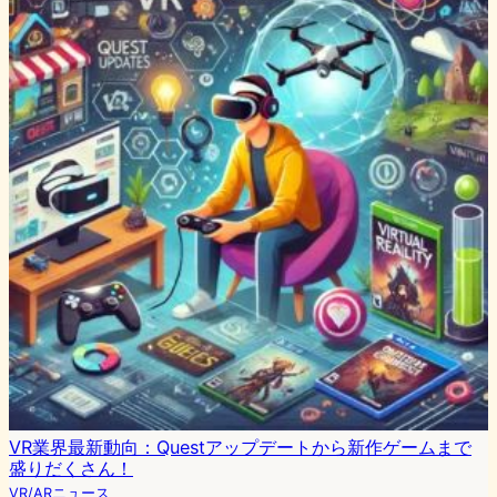
VR業界最新動向：Questアップデートから新作ゲームまで
盛りだくさん！
VR/ARニュース