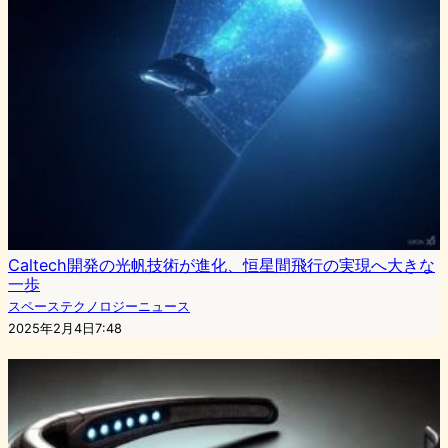
Caltech開発の光帆技術が進化、恒星間飛行の実現へ大きな
一歩
スペーステクノロジーニュース
2025年2月4日7:48