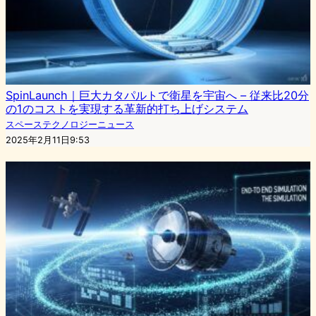
SpinLaunch｜巨大カタパルトで衛星を宇宙へ – 従来比20分
の1のコストを実現する革新的打ち上げシステム
スペーステクノロジーニュース
2025年2月11日9:53