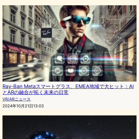
Ray-Ban Metaスマートグラス、EMEA地域で大ヒット：AI
とARの融合が拓く未来の日常
VR/ARニュース
2024年10月21日13:03