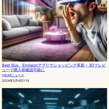
Best Buy、Envisionアプリでショッピング革新 – 3Dプレビ
ューで購入前確認可能に
VR/ARニュース
2024年5月4日1:14