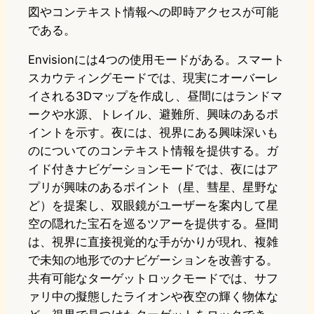
図やコンテキスト情報への即時アクセスが可能
である。
Envisionには4つの使用モードがある。スマート
スカウティングモードでは、現実にオーバーレ
イされる3Dマップを作成し、昼間にはランドマ
ークや水源、トレイル、避難所、興味のあるポ
イントを示す。夜には、視界にある興味深いも
のについてのコンテキスト情報を提供する。ガ
イド付きナビゲーションモードでは、夜にはア
プリが興味のあるポイント（星、彗星、星野な
ど）を提案し、双眼鏡がユーザーを案内して星
空の隠れた宝石を巡るツアーを提供する。昼間
は、視界に直接視覚的な手がかりが現れ、複雑
で未知の地形でのナビゲーションを改善する。
共有可能なターゲットロックモードでは、サフ
ァリ中の擬態したライオンや夜空の輝く物体な