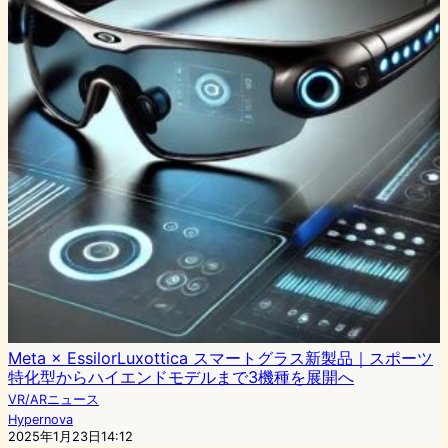
Meta × EssilorLuxottica スマートグラス新製品｜スポーツ
特化型からハイエンドモデルまで3機種を展開へ
VR/ARニュース
Hypernova
2025年1月23日14:12