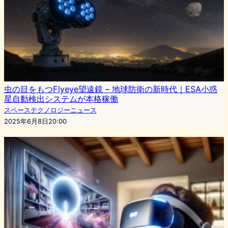
虫の目をもつFlyeye望遠鏡 – 地球防衛の新時代｜ESA小惑
星自動検出システムが本格稼働
スペーステクノロジーニュース
2025年6月8日20:00