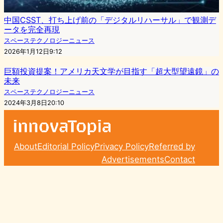
中国CSST、打ち上げ前の「デジタルリハーサル」で観測デ
ータを完全再現
スペーステクノロジーニュース
2026年1月12日9:12
巨額投資提案！アメリカ天文学が目指す「超大型望遠鏡」の
未来
スペーステクノロジーニュース
2024年3月8日20:10
About
Editorial Policy
Privacy Policy
Referred by
Advertisements
Contact