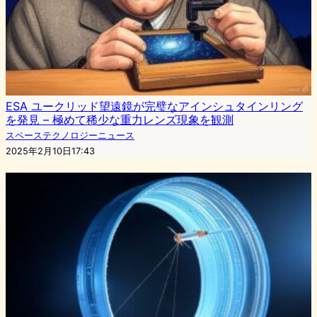
ESA ユークリッド望遠鏡が完璧なアインシュタインリング
を発見 – 極めて稀少な重力レンズ現象を観測
スペーステクノロジーニュース
2025年2月10日17:43