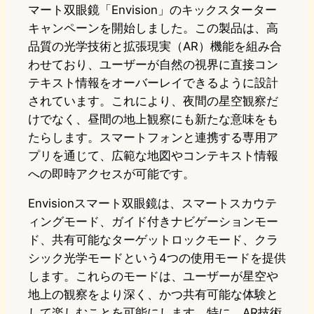
マート双眼鏡「Envision」のキックスターター
キャンペーンを開始しました。この製品は、高
品質の光学技術と拡張現実（AR）機能を組み合
わせており、ユーザーが自然の視界に直接コン
テキスト情報をオーバーレイできるように設計
されています。これにより、夜間の星空観察だ
けでなく、昼間の地上観察にも新たな意味をも
たらします。スマートフォンと連携する専用ア
プリを通じて、広範な地図やコンテキスト情報
への即時アクセスが可能です。
Envisionスマート双眼鏡は、スマートスカウテ
ィングモード、ガイド付きナビゲーションモー
ド、共有可能なターゲットロックモード、クラ
シック光学モードという4つの使用モードを提供
します。これらのモードは、ユーザーが星空や
地上の観察をより深く、かつ共有可能な体験と
して楽しむことを可能にします。特に、AR技術