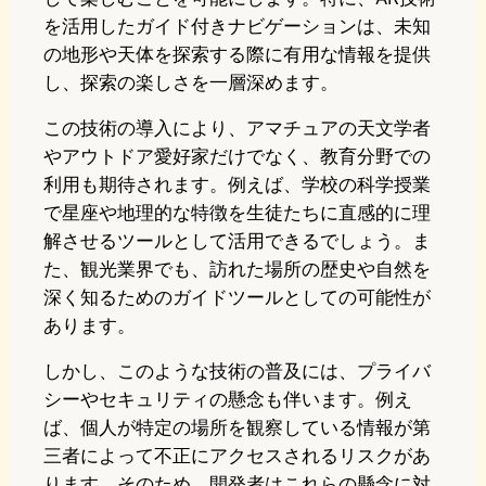
を活用したガイド付きナビゲーションは、未知
の地形や天体を探索する際に有用な情報を提供
し、探索の楽しさを一層深めます。
この技術の導入により、アマチュアの天文学者
やアウトドア愛好家だけでなく、教育分野での
利用も期待されます。例えば、学校の科学授業
で星座や地理的な特徴を生徒たちに直感的に理
解させるツールとして活用できるでしょう。ま
た、観光業界でも、訪れた場所の歴史や自然を
深く知るためのガイドツールとしての可能性が
あります。
しかし、このような技術の普及には、プライバ
シーやセキュリティの懸念も伴います。例え
ば、個人が特定の場所を観察している情報が第
三者によって不正にアクセスされるリスクがあ
ります。そのため、開発者はこれらの懸念に対