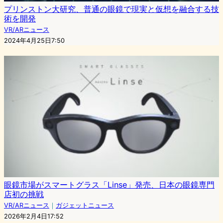
プリンストン大研究、普通の眼鏡で現実と仮想を融合する技
術を開発
VR/ARニュース
2024年4月25日7:50
眼鏡市場がスマートグラス「Linse」発売、日本の眼鏡専門
店初の挑戦
VR/ARニュース
｜
ガジェットニュース
2026年2月4日17:52