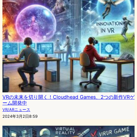
VRの未来を切り開く！Cloudhead Games、2つの新作VRゲ
ーム開発中
VR/ARニュース
2024年3月2日8:59