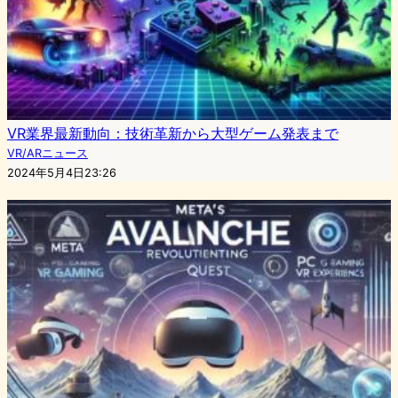
VR業界最新動向：技術革新から大型ゲーム発表まで
VR/ARニュース
2024年5月4日23:26