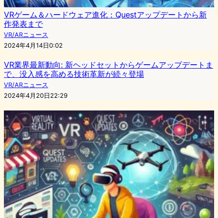
VRゲーム＆ハードウェア進化：Questアップデートから新
作発表まで
VR/ARニュース
2024年4月14日0:02
VR業界最新動向: 新ヘッドセットからゲームアップデートま
で、没入感を高める技術革新が続々登場
VR/ARニュース
2024年4月20日22:29