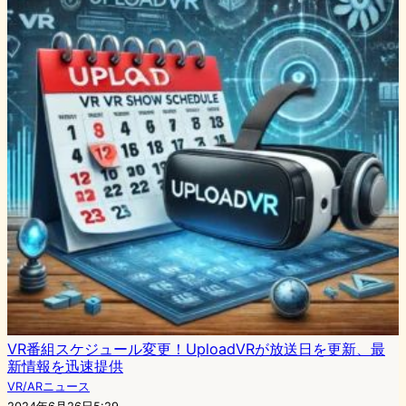
VR番組スケジュール変更！UploadVRが放送日を更新、最
新情報を迅速提供
VR/ARニュース