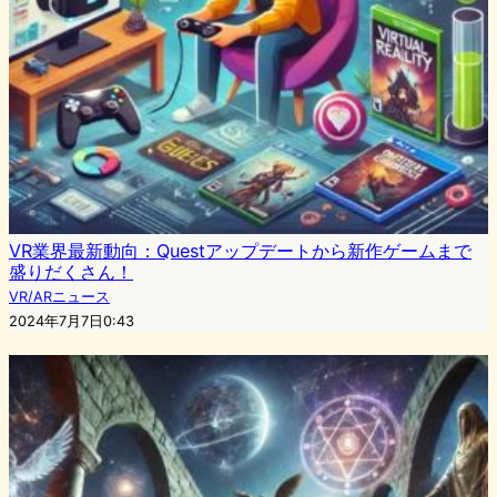
VR業界最新動向：Questアップデートから新作ゲームまで
盛りだくさん！
VR/ARニュース
2024年7月7日0:43