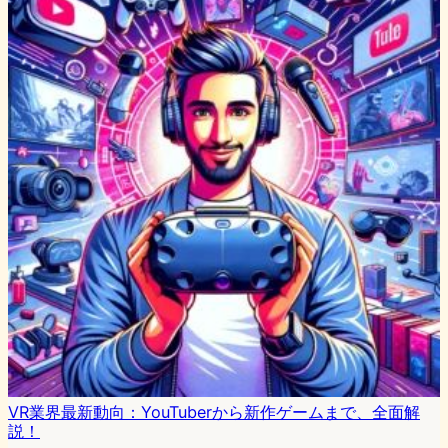
VR業界最新動向：YouTuberから新作ゲームまで、全面解
説！