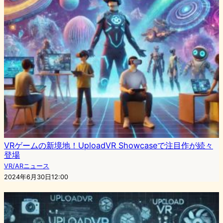
VRゲームの新境地！UploadVR Showcaseで注目作が続々
登場
VR/ARニュース
2024年6月30日12:00