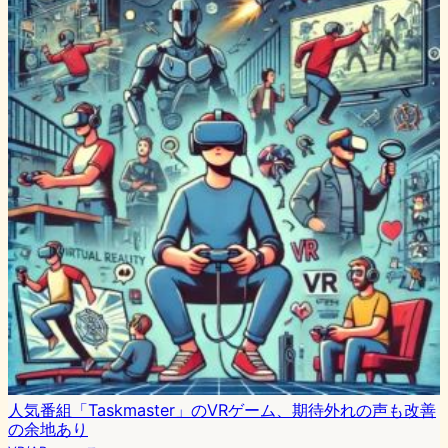
人気番組「Taskmaster」のVRゲーム、期待外れの声も改善
の余地あり