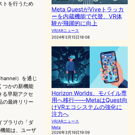
ストを行うため
Meta QuestがViveトラッカ
ーを内蔵機能で代替、VR体
験が飛躍的に向上
VR/ARニュース
2024年3月15日18:08
Channel）を通じ
くつかの新機能
Horizon Worlds、モバイル専
きる早期アクセ
用へ移行——MetaはQuest向
品の最終リリー
けVRエコシステムの強化に
注力へ
VR/ARニュース
イブラリの「ダ
Meta
の機能は、ユーザ
2026年3月19日19:09