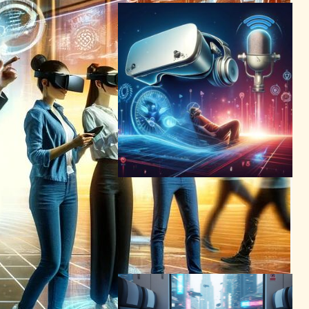
Meta Quest v64アップデー
ト、外部マイク＆寝ながら
VRを実現！
VR/ARニュース
2024年4月9日7:52