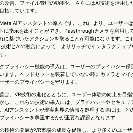
の改善、ファイル管理の効率化、さらにはAI技術を活用し
目指しています。
Meta AIアシスタントの導入です。これにより、ユーザー
トに指示を出すことができ、Passthroughカメラを利用
それに基づいたアクションを取ることが可能になります。こ
）技術とAIの融合によって、よりリッチでインタラクティブ
す。
クプライバシー機能の導入は、ユーザーのプライバシー保護
います。ヘッドセットを装着していない時にカメラとマイ
ーザーのプライバシーを守ります。
善は、VR技術の進化とともに、ユーザー体験の向上を目指す
かし、これらの技術の導入には、プライバシーやセキュリ
、AIアシスタントが現実世界の情報を処理する際には、ど
プライバシーを尊重するかが重要な課題となります。
の技術の発展がVR市場の成長を促進し、より多くのユーザ