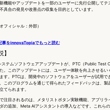
新機能やアップデートを一部のユーザーに先行公開してテ
不具合の発見や改善点の収集を目的としています。
taオフィシャル：外部）
連記事をinnovaTopiaでもっと読む
説】
66のシステムソフトウェアアップデートが、PTC（Public Test 
た。このアップデートには、ユーザー体験を向上させるい
ます。PTCは、開発中のソフトウェアをユーザーが試用で
、このプログラムを通じて得られたフィードバックは、製
立てられます。
で注目されるのは、メタリストボタン実験機能、アプリラ
ダの追加、Meta AIアシスタントの導入などです。これら