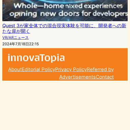
Quest 3が家全体での混合現実体験を可能に、開発者への新
たな扉が開く
VR/ARニュース
2024年7月18日22:15
About
Editorial Policy
Privacy Policy
Referred by
Advertisements
Contact