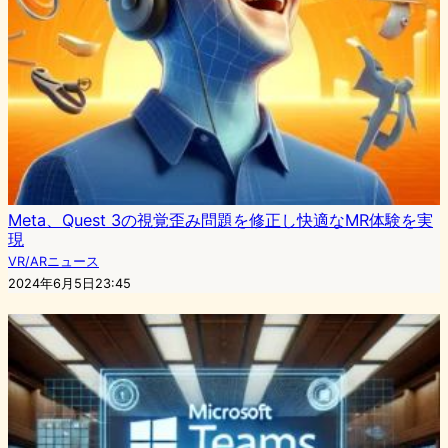
Meta、Quest 3の視覚歪み問題を修正し快適なMR体験を実
現
VR/ARニュース
2024年6月5日23:45