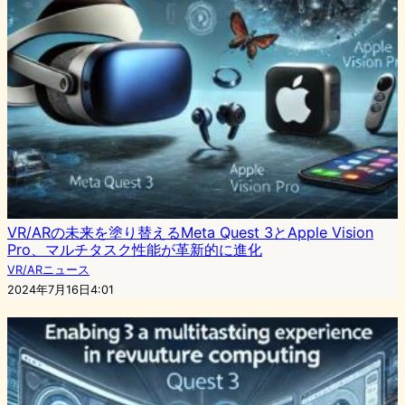
VR/ARの未来を塗り替えるMeta Quest 3とApple Vision
Pro、マルチタスク性能が革新的に進化
VR/ARニュース
2024年7月16日4:01