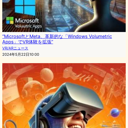
“MicrosoftとMeta、革新的な「Windows Volumetric
Apps」でVR体験を拡張”
VR/ARニュース
2024年5月22日10:00