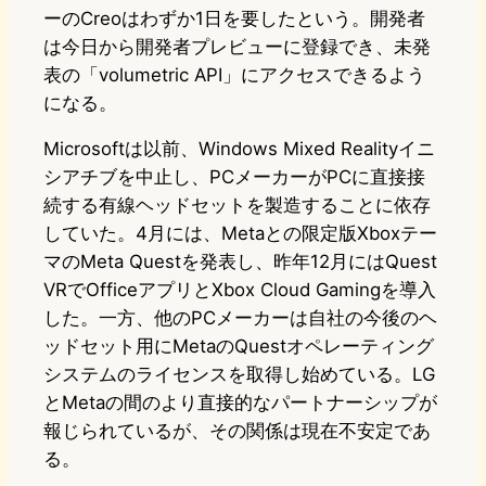
ーのCreoはわずか1日を要したという。開発者
は今日から開発者プレビューに登録でき、未発
表の「volumetric API」にアクセスできるよう
になる。
Microsoftは以前、Windows Mixed Realityイニ
シアチブを中止し、PCメーカーがPCに直接接
続する有線ヘッドセットを製造することに依存
していた。4月には、Metaとの限定版Xboxテー
マのMeta Questを発表し、昨年12月にはQuest
VRでOfficeアプリとXbox Cloud Gamingを導入
した。一方、他のPCメーカーは自社の今後のヘ
ッドセット用にMetaのQuestオペレーティング
システムのライセンスを取得し始めている。LG
とMetaの間のより直接的なパートナーシップが
報じられているが、その関係は現在不安定であ
る。