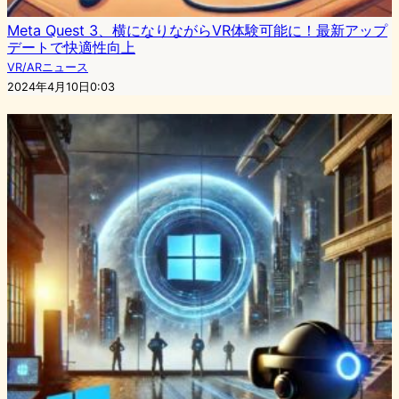
Meta Quest 3、横になりながらVR体験可能に！最新アップ
デートで快適性向上
VR/ARニュース
2024年4月10日0:03