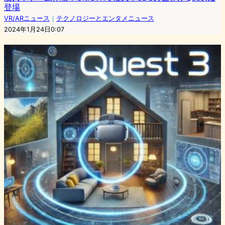
登場
VR/ARニュース
｜
テクノロジーとエンタメニュース
2024年1月24日0:07