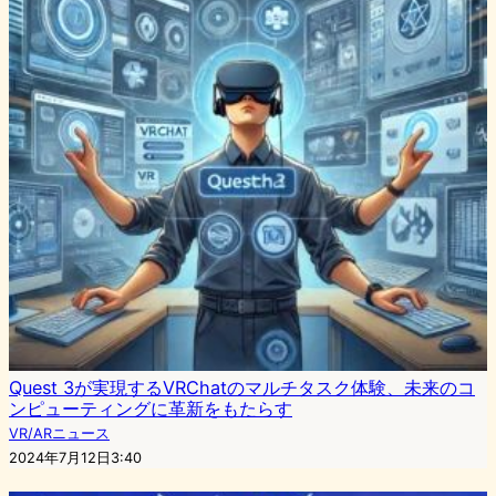
Quest 3が実現するVRChatのマルチタスク体験、未来のコ
ンピューティングに革新をもたらす
VR/ARニュース
2024年7月12日3:40